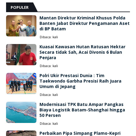
POPULER
Mantan Direktur Kriminal Khusus Polda
Banten Jabat Direktur Pengamanan Aset
di BP Batam
Dibaca:
kali
Kuasai Kawasan Hutan Ratusan Hektar
Secara tidak Sah, Acai Divonis 6 Bulan
Penjara
Dibaca:
kali
Polri Ukir Prestasi Dunia : Tim
Taekwondo Garbha Presisi Raih Juara
Umum di Jepang
Dibaca:
kali
Modernisasi TPK Batu Ampar Pangkas
Biaya Logistik Batam-Shanghai hingga
50 Persen
Dibaca:
kali
Perbaikan Pipa Simpang Plamo-Kepri