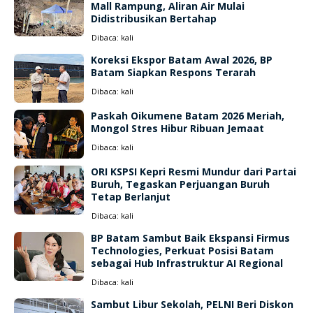
Mall Rampung, Aliran Air Mulai
Didistribusikan Bertahap
Dibaca:
kali
Koreksi Ekspor Batam Awal 2026, BP
Batam Siapkan Respons Terarah
Dibaca:
kali
Paskah Oikumene Batam 2026 Meriah,
Mongol Stres Hibur Ribuan Jemaat
Dibaca:
kali
ORI KSPSI Kepri Resmi Mundur dari Partai
Buruh, Tegaskan Perjuangan Buruh
Tetap Berlanjut
Dibaca:
kali
BP Batam Sambut Baik Ekspansi Firmus
Technologies, Perkuat Posisi Batam
sebagai Hub Infrastruktur AI Regional
Dibaca:
kali
Sambut Libur Sekolah, PELNI Beri Diskon