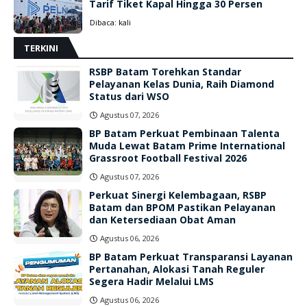
Tarif Tiket Kapal Hingga 30 Persen
Dibaca:
kali
TERKINI
RSBP Batam Torehkan Standar
Pelayanan Kelas Dunia, Raih Diamond
Status dari WSO
Agustus 07, 2026
BP Batam Perkuat Pembinaan Talenta
Muda Lewat Batam Prime International
Grassroot Football Festival 2026
Agustus 07, 2026
Perkuat Sinergi Kelembagaan, RSBP
Batam dan BPOM Pastikan Pelayanan
dan Ketersediaan Obat Aman
Agustus 06, 2026
BP Batam Perkuat Transparansi Layanan
Pertanahan, Alokasi Tanah Reguler
Segera Hadir Melalui LMS
Agustus 06, 2026