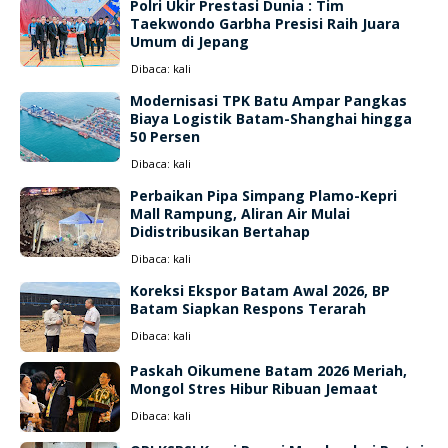
Polri Ukir Prestasi Dunia : Tim
Taekwondo Garbha Presisi Raih Juara
Umum di Jepang
Dibaca:
kali
Modernisasi TPK Batu Ampar Pangkas
Biaya Logistik Batam-Shanghai hingga
50 Persen
Dibaca:
kali
Perbaikan Pipa Simpang Plamo-Kepri
Mall Rampung, Aliran Air Mulai
Didistribusikan Bertahap
Dibaca:
kali
Koreksi Ekspor Batam Awal 2026, BP
Batam Siapkan Respons Terarah
Dibaca:
kali
Paskah Oikumene Batam 2026 Meriah,
Mongol Stres Hibur Ribuan Jemaat
Dibaca:
kali