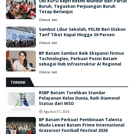
ORI KSPSI Kepri Resmi Mundur dari Partai
Buruh, Tegaskan Perjuangan Buruh
Tetap Berlanjut
Dibaca:
kali
Sambut Libur Sekolah, PELNI Beri Diskon
Tarif Tiket Kapal Hingga 30 Persen
Dibaca:
kali
BP Batam Sambut Baik Ekspansi Firmus
Technologies, Perkuat Posisi Batam
sebagai Hub Infrastruktur AI Regional
Dibaca:
kali
TERKINI
RSBP Batam Torehkan Standar
Pelayanan Kelas Dunia, Raih Diamond
Status dari WSO
Agustus 07, 2026
BP Batam Perkuat Pembinaan Talenta
Muda Lewat Batam Prime International
Grassroot Football Festival 2026