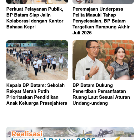
Perkuat Pelayanan Publik,
Peremajaan Underpass
BP Batam Siap Jalin
Pelita Masuki Tahap
Kolaborasi dengan Kantor
Penyelesaian, BP Batam
Bahasa Kepri
Targetkan Rampung Akhir
Juli 2026
Kepala BP Batam: Sekolah
BP Batam Dukung
Rakyat Merah Putih
Penertiban Pemanfaatan
Prioritaskan Pendidikan
Ruang Laut Sesuai Aturan
Anak Keluarga Prasejahtera
Undang-undang