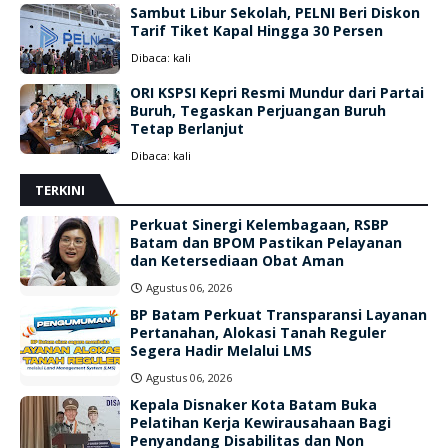
Sambut Libur Sekolah, PELNI Beri Diskon
Tarif Tiket Kapal Hingga 30 Persen
Dibaca:
kali
ORI KSPSI Kepri Resmi Mundur dari Partai
Buruh, Tegaskan Perjuangan Buruh
Tetap Berlanjut
Dibaca:
kali
TERKINI
Perkuat Sinergi Kelembagaan, RSBP
Batam dan BPOM Pastikan Pelayanan
dan Ketersediaan Obat Aman
Agustus 06, 2026
BP Batam Perkuat Transparansi Layanan
Pertanahan, Alokasi Tanah Reguler
Segera Hadir Melalui LMS
Agustus 06, 2026
Kepala Disnaker Kota Batam Buka
Pelatihan Kerja Kewirausahaan Bagi
Penyandang Disabilitas dan Non