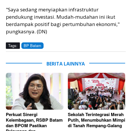
"Saya sedang menyiapkan infrastruktur
pendukung investasi. Mudah-mudahan ini ikut
berdampak positif bagi pertumbuhan ekonomi,"
pungkasnya. (DN)
Tags:
BP Batam
BERITA LAINNYA
Perkuat Sinergi
Sekolah Terintegrasi Merah
Kelembagaan, RSBP Batam
Putih, Menumbuhkan Mimpi
dan BPOM Pastikan
di Tanah Rempang-Galang