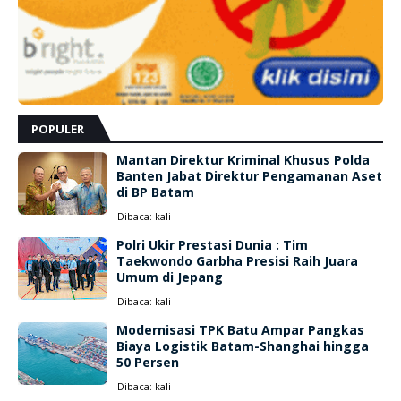
POPULER
Mantan Direktur Kriminal Khusus Polda
Banten Jabat Direktur Pengamanan Aset
di BP Batam
Dibaca:
kali
Polri Ukir Prestasi Dunia : Tim
Taekwondo Garbha Presisi Raih Juara
Umum di Jepang
Dibaca:
kali
Modernisasi TPK Batu Ampar Pangkas
Biaya Logistik Batam-Shanghai hingga
50 Persen
Dibaca:
kali