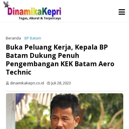
Beranda
BP Batam
Buka Peluang Kerja, Kepala BP
Batam Dukung Penuh
Pengembangan KEK Batam Aero
Technic
dinamikakepri.co.id
Juli 28, 2023