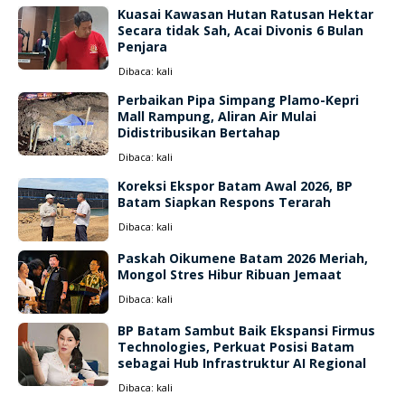
Kuasai Kawasan Hutan Ratusan Hektar
Secara tidak Sah, Acai Divonis 6 Bulan
Penjara
Dibaca:
kali
Perbaikan Pipa Simpang Plamo-Kepri
Mall Rampung, Aliran Air Mulai
Didistribusikan Bertahap
Dibaca:
kali
Koreksi Ekspor Batam Awal 2026, BP
Batam Siapkan Respons Terarah
Dibaca:
kali
Paskah Oikumene Batam 2026 Meriah,
Mongol Stres Hibur Ribuan Jemaat
Dibaca:
kali
BP Batam Sambut Baik Ekspansi Firmus
Technologies, Perkuat Posisi Batam
sebagai Hub Infrastruktur AI Regional
Dibaca:
kali