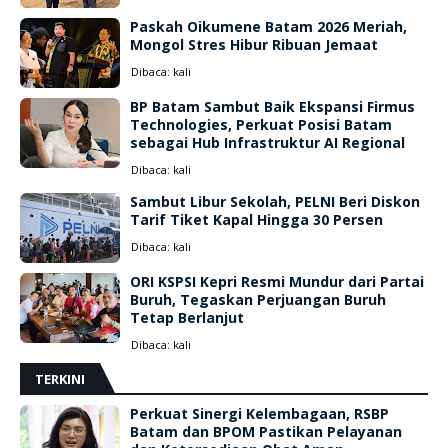
Paskah Oikumene Batam 2026 Meriah,
Mongol Stres Hibur Ribuan Jemaat
Dibaca:
kali
BP Batam Sambut Baik Ekspansi Firmus
Technologies, Perkuat Posisi Batam
sebagai Hub Infrastruktur AI Regional
Dibaca:
kali
Sambut Libur Sekolah, PELNI Beri Diskon
Tarif Tiket Kapal Hingga 30 Persen
Dibaca:
kali
ORI KSPSI Kepri Resmi Mundur dari Partai
Buruh, Tegaskan Perjuangan Buruh
Tetap Berlanjut
Dibaca:
kali
TERKINI
Perkuat Sinergi Kelembagaan, RSBP
Batam dan BPOM Pastikan Pelayanan