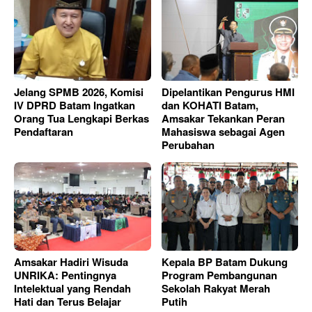
Jelang SPMB 2026, Komisi
Dipelantikan Pengurus HMI
IV DPRD Batam Ingatkan
dan KOHATI Batam,
Orang Tua Lengkapi Berkas
Amsakar Tekankan Peran
Pendaftaran
Mahasiswa sebagai Agen
Perubahan
Amsakar Hadiri Wisuda
Kepala BP Batam Dukung
UNRIKA: Pentingnya
Program Pembangunan
Intelektual yang Rendah
Sekolah Rakyat Merah
Hati dan Terus Belajar
Putih