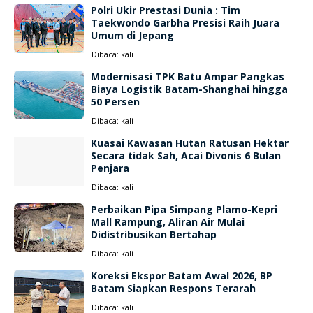
Polri Ukir Prestasi Dunia : Tim
Taekwondo Garbha Presisi Raih Juara
Umum di Jepang
Dibaca:
kali
Modernisasi TPK Batu Ampar Pangkas
Biaya Logistik Batam-Shanghai hingga
50 Persen
Dibaca:
kali
Kuasai Kawasan Hutan Ratusan Hektar
Secara tidak Sah, Acai Divonis 6 Bulan
Penjara
Dibaca:
kali
Perbaikan Pipa Simpang Plamo-Kepri
Mall Rampung, Aliran Air Mulai
Didistribusikan Bertahap
Dibaca:
kali
Koreksi Ekspor Batam Awal 2026, BP
Batam Siapkan Respons Terarah
Dibaca:
kali