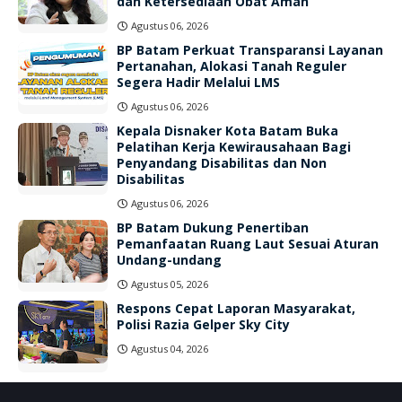
dan Ketersediaan Obat Aman
Agustus 06, 2026
BP Batam Perkuat Transparansi Layanan
Pertanahan, Alokasi Tanah Reguler
Segera Hadir Melalui LMS
Agustus 06, 2026
Kepala Disnaker Kota Batam Buka
Pelatihan Kerja Kewirausahaan Bagi
Penyandang Disabilitas dan Non
Disabilitas
Agustus 06, 2026
BP Batam Dukung Penertiban
Pemanfaatan Ruang Laut Sesuai Aturan
Undang-undang
Agustus 05, 2026
Respons Cepat Laporan Masyarakat,
Polisi Razia Gelper Sky City
Agustus 04, 2026