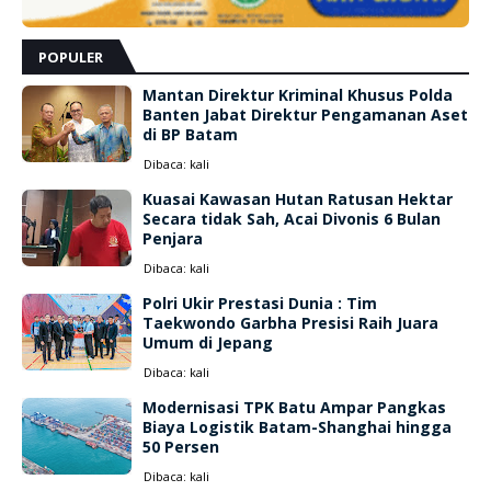
POPULER
Mantan Direktur Kriminal Khusus Polda
Banten Jabat Direktur Pengamanan Aset
di BP Batam
Dibaca:
kali
Kuasai Kawasan Hutan Ratusan Hektar
Secara tidak Sah, Acai Divonis 6 Bulan
Penjara
Dibaca:
kali
Polri Ukir Prestasi Dunia : Tim
Taekwondo Garbha Presisi Raih Juara
Umum di Jepang
Dibaca:
kali
Modernisasi TPK Batu Ampar Pangkas
Biaya Logistik Batam-Shanghai hingga
50 Persen
Dibaca:
kali