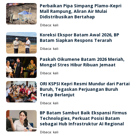
Perbaikan Pipa Simpang Plamo-Kepri
Mall Rampung, Aliran Air Mulai
Didistribusikan Bertahap
Dibaca:
kali
Koreksi Ekspor Batam Awal 2026, BP
Batam Siapkan Respons Terarah
Dibaca:
kali
Paskah Oikumene Batam 2026 Meriah,
Mongol Stres Hibur Ribuan Jemaat
Dibaca:
kali
ORI KSPSI Kepri Resmi Mundur dari Partai
Buruh, Tegaskan Perjuangan Buruh
Tetap Berlanjut
Dibaca:
kali
BP Batam Sambut Baik Ekspansi Firmus
Technologies, Perkuat Posisi Batam
sebagai Hub Infrastruktur AI Regional
Dibaca:
kali