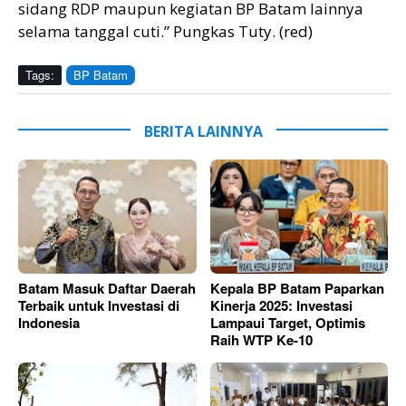
sidang RDP maupun kegiatan BP Batam lainnya
selama tanggal cuti.” Pungkas Tuty. (red)
Tags:
BP Batam
BERITA LAINNYA
Batam Masuk Daftar Daerah
Kepala BP Batam Paparkan
Terbaik untuk Investasi di
Kinerja 2025: Investasi
Indonesia
Lampaui Target, Optimis
Raih WTP Ke-10