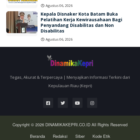
Agustus 06, 2026
Kepala Disnaker Kota Batam Buka
Pelatihan Kerja Kewirausahaan Bagi
Penyandang Disabilitas dan Non
Disabilitas
Agustus 06, 2026
Tegas, Akurat & Terpercaya | Menyajikan Informasi Terkini dari
Kepulauan Riau (Kepri)
Copyright © 2026
DINAMIKAKEPRI.CO.ID
All Rights Reserved
Beranda
Redaksi
Siber
Kode Etik