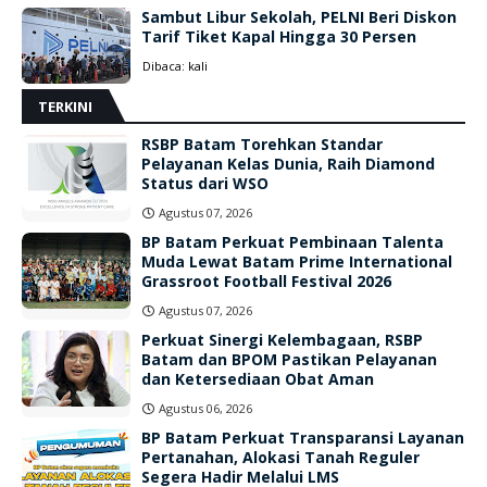
Sambut Libur Sekolah, PELNI Beri Diskon
Tarif Tiket Kapal Hingga 30 Persen
Dibaca:
kali
TERKINI
RSBP Batam Torehkan Standar
Pelayanan Kelas Dunia, Raih Diamond
Status dari WSO
Agustus 07, 2026
BP Batam Perkuat Pembinaan Talenta
Muda Lewat Batam Prime International
Grassroot Football Festival 2026
Agustus 07, 2026
Perkuat Sinergi Kelembagaan, RSBP
Batam dan BPOM Pastikan Pelayanan
dan Ketersediaan Obat Aman
Agustus 06, 2026
BP Batam Perkuat Transparansi Layanan
Pertanahan, Alokasi Tanah Reguler
Segera Hadir Melalui LMS