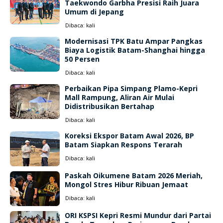
Taekwondo Garbha Presisi Raih Juara
Umum di Jepang
Dibaca:
kali
Modernisasi TPK Batu Ampar Pangkas
Biaya Logistik Batam-Shanghai hingga
50 Persen
Dibaca:
kali
Perbaikan Pipa Simpang Plamo-Kepri
Mall Rampung, Aliran Air Mulai
Didistribusikan Bertahap
Dibaca:
kali
Koreksi Ekspor Batam Awal 2026, BP
Batam Siapkan Respons Terarah
Dibaca:
kali
Paskah Oikumene Batam 2026 Meriah,
Mongol Stres Hibur Ribuan Jemaat
Dibaca:
kali
ORI KSPSI Kepri Resmi Mundur dari Partai