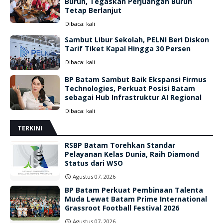
Buruh, Tegaskan Perjuangan Buruh
Tetap Berlanjut
Dibaca:
kali
Sambut Libur Sekolah, PELNI Beri Diskon
Tarif Tiket Kapal Hingga 30 Persen
Dibaca:
kali
BP Batam Sambut Baik Ekspansi Firmus
Technologies, Perkuat Posisi Batam
sebagai Hub Infrastruktur AI Regional
Dibaca:
kali
TERKINI
RSBP Batam Torehkan Standar
Pelayanan Kelas Dunia, Raih Diamond
Status dari WSO
Agustus 07, 2026
BP Batam Perkuat Pembinaan Talenta
Muda Lewat Batam Prime International
Grassroot Football Festival 2026
Agustus 07, 2026