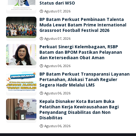
Status dari WSO
Agustus 07, 2026
BP Batam Perkuat Pembinaan Talenta
Muda Lewat Batam Prime International
Grassroot Football Festival 2026
Agustus 07, 2026
Perkuat Sinergi Kelembagaan, RSBP
Batam dan BPOM Pastikan Pelayanan
dan Ketersediaan Obat Aman
Agustus 06, 2026
BP Batam Perkuat Transparansi Layanan
Pertanahan, Alokasi Tanah Reguler
Segera Hadir Melalui LMS
Agustus 06, 2026
Kepala Disnaker Kota Batam Buka
Pelatihan Kerja Kewirausahaan Bagi
Penyandang Disabilitas dan Non
Disabilitas
Agustus 06, 2026