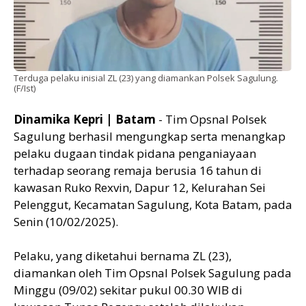
Terduga pelaku inisial ZL (23) yang diamankan Polsek Sagulung.
(F/Ist)
Dinamika Kepri | Batam
- Tim Opsnal Polsek
Sagulung berhasil mengungkap serta menangkap
pelaku dugaan tindak pidana penganiayaan
terhadap seorang remaja berusia 16 tahun di
kawasan Ruko Rexvin, Dapur 12, Kelurahan Sei
Pelenggut, Kecamatan Sagulung, Kota Batam, pada
Senin (10/02/2025).
Pelaku, yang diketahui bernama ZL (23),
diamankan oleh Tim Opsnal Polsek Sagulung pada
Minggu (09/02) sekitar pukul 00.30 WIB di