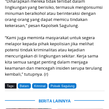
"Diharapkan mereka tidak terlibat dalam
lingkungan yang berisiko, termasuk mengonsumsi
minuman beralkohol atau berinteraksi dengan
orang-orang yang dapat memicu tindakan
kekerasan," pesan Kapolsek Sagulung.
“Kami juga meminta masyarakat untuk segera
melapor kepada pihak kepolisian jika melihat
potensi tindak kriminalitas atau kejadian
mencurigakan di lingkungan sekitar. Kerja sama
kita semua sangat penting dalam menjaga
keamanan dan mencegah insiden serupa terulang
kembali,” tutupnya. (r)
Tags:
Batam
Kriminal
Polsek Sagulung
BERITA LAINNYA