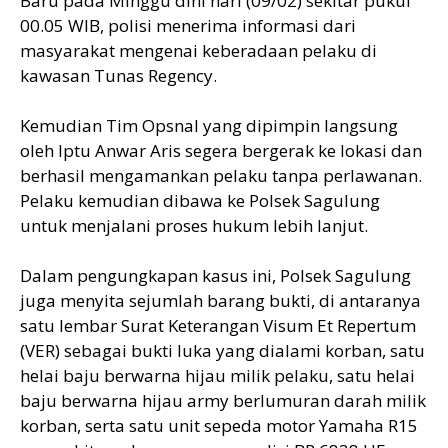
Baru pada Minggu dini hari (09/02) sekitar pukul
00.05 WIB, polisi menerima informasi dari
masyarakat mengenai keberadaan pelaku di
kawasan Tunas Regency.
Kemudian Tim Opsnal yang dipimpin langsung
oleh Iptu Anwar Aris segera bergerak ke lokasi dan
berhasil mengamankan pelaku tanpa perlawanan.
Pelaku kemudian dibawa ke Polsek Sagulung
untuk menjalani proses hukum lebih lanjut.
Dalam pengungkapan kasus ini, Polsek Sagulung
juga menyita sejumlah barang bukti, di antaranya
satu lembar Surat Keterangan Visum Et Repertum
(VER) sebagai bukti luka yang dialami korban, satu
helai baju berwarna hijau milik pelaku, satu helai
baju berwarna hijau army berlumuran darah milik
korban, serta satu unit sepeda motor Yamaha R15