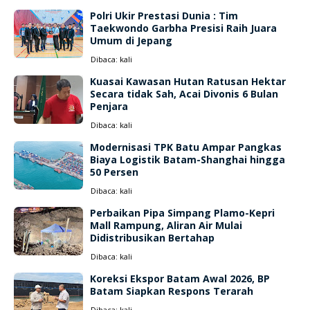
Polri Ukir Prestasi Dunia : Tim
Taekwondo Garbha Presisi Raih Juara
Umum di Jepang
Dibaca:
kali
Kuasai Kawasan Hutan Ratusan Hektar
Secara tidak Sah, Acai Divonis 6 Bulan
Penjara
Dibaca:
kali
Modernisasi TPK Batu Ampar Pangkas
Biaya Logistik Batam-Shanghai hingga
50 Persen
Dibaca:
kali
Perbaikan Pipa Simpang Plamo-Kepri
Mall Rampung, Aliran Air Mulai
Didistribusikan Bertahap
Dibaca:
kali
Koreksi Ekspor Batam Awal 2026, BP
Batam Siapkan Respons Terarah
Dibaca:
kali