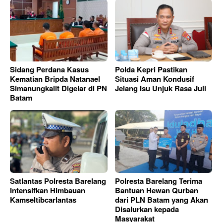
Sidang Perdana Kasus
Polda Kepri Pastikan
Kematian Bripda Natanael
Situasi Aman Kondusif
Simanungkalit Digelar di PN
Jelang Isu Unjuk Rasa Juli
Batam
Satlantas Polresta Barelang
Polresta Barelang Terima
Intensifkan Himbauan
Bantuan Hewan Qurban
Kamseltibcarlantas
dari PLN Batam yang Akan
Disalurkan kepada
Masyarakat