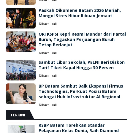
Paskah Oikumene Batam 2026 Meriah,
Mongol Stres Hibur Ribuan Jemaat
Dibaca:
kali
ORI KSPSI Kepri Resmi Mundur dari Partai
Buruh, Tegaskan Perjuangan Buruh
Tetap Berlanjut
Dibaca:
kali
Sambut Libur Sekolah, PELNI Beri Diskon
Tarif Tiket Kapal Hingga 30 Persen
Dibaca:
kali
BP Batam Sambut Baik Ekspansi Firmus
Technologies, Perkuat Posisi Batam
sebagai Hub Infrastruktur AI Regional
Dibaca:
kali
TERKINI
RSBP Batam Torehkan Standar
Pelayanan Kelas Dunia, Raih Diamond