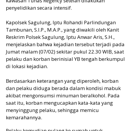
kawasan Tunas Regency setelah dilakukan
penyelidikan secara intensif.
Kapolsek Sagulung, Iptu Rohandi Parlindungan
Tambunan, S.I.P., M.A.P., yang diwakili oleh Kanit
Reskrim Polsek Sagulung, Iptu Anwar Aris, S.H.,
menjelaskan bahwa kejadian tersebut terjadi pada
Jumat malam (07/02) sekitar pukul 22.30 WIB, saat
pelaku dan korban berinisial YB tengah berkumpul
di lokasi kejadian.
Berdasarkan keterangan yang diperoleh, korban
dan pelaku diduga berada dalam kondisi mabuk
akibat mengonsumsi minuman beralkohol. Pada
saat itu, korban mengucapkan kata-kata yang
menyinggung pelaku, sehingga memicu
kemarahannya.
Pelaku kemudian pulang ke rumah untuk