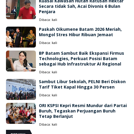
Kuasai Kawasan Hutan Ratusan Hektar
Secara tidak Sah, Acai Divonis 6 Bulan
Penjara
Dibaca:
kali
Paskah Oikumene Batam 2026 Meriah,
Mongol Stres Hibur Ribuan Jemaat
Dibaca:
kali
BP Batam Sambut Baik Ekspansi Firmus
Technologies, Perkuat Posisi Batam
sebagai Hub Infrastruktur AI Regional
Dibaca:
kali
Sambut Libur Sekolah, PELNI Beri Diskon
Tarif Tiket Kapal Hingga 30 Persen
Dibaca:
kali
ORI KSPSI Kepri Resmi Mundur dari Partai
Buruh, Tegaskan Perjuangan Buruh
Tetap Berlanjut
Dibaca:
kali