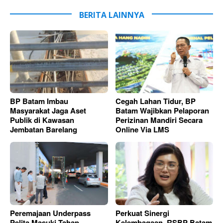
BERITA LAINNYA
BP Batam Imbau
Cegah Lahan Tidur, BP
Masyarakat Jaga Aset
Batam Wajibkan Pelaporan
Publik di Kawasan
Perizinan Mandiri Secara
Jembatan Barelang
Online Via LMS
Peremajaan Underpass
Perkuat Sinergi
Pelita Masuki Tahap
Kelembagaan, RSBP Batam