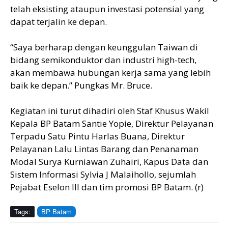
telah eksisting ataupun investasi potensial yang
dapat terjalin ke depan.
“Saya berharap dengan keunggulan Taiwan di
bidang semikonduktor dan industri high-tech,
akan membawa hubungan kerja sama yang lebih
baik ke depan.” Pungkas Mr. Bruce.
Kegiatan ini turut dihadiri oleh Staf Khusus Wakil
Kepala BP Batam Santie Yopie, Direktur Pelayanan
Terpadu Satu Pintu Harlas Buana, Direktur
Pelayanan Lalu Lintas Barang dan Penanaman
Modal Surya Kurniawan Zuhairi, Kapus Data dan
Sistem Informasi Sylvia J Malaihollo, sejumlah
Pejabat Eselon III dan tim promosi BP Batam. (r)
Tags:
BP Batam