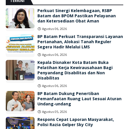
TERKINI
Perkuat Sinergi Kelembagaan, RSBP
Batam dan BPOM Pastikan Pelayanan
dan Ketersediaan Obat Aman
Agustus 06, 2026
BP Batam Perkuat Transparansi Layanan
Pertanahan, Alokasi Tanah Reguler
Segera Hadir Melalui LMS
Agustus 06, 2026
Kepala Disnaker Kota Batam Buka
Pelatihan Kerja Kewirausahaan Bagi
Penyandang Disabilitas dan Non
Disabilitas
Agustus 06, 2026
BP Batam Dukung Penertiban
Pemanfaatan Ruang Laut Sesuai Aturan
Undang-undang
Agustus 05, 2026
Respons Cepat Laporan Masyarakat,
Polisi Razia Gelper Sky City