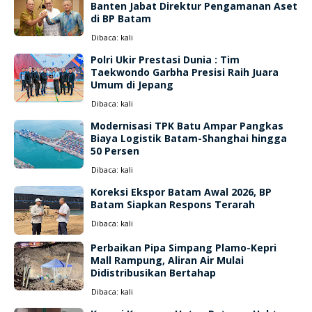
Banten Jabat Direktur Pengamanan Aset
di BP Batam
Dibaca:
kali
Polri Ukir Prestasi Dunia : Tim
Taekwondo Garbha Presisi Raih Juara
Umum di Jepang
Dibaca:
kali
Modernisasi TPK Batu Ampar Pangkas
Biaya Logistik Batam-Shanghai hingga
50 Persen
Dibaca:
kali
Koreksi Ekspor Batam Awal 2026, BP
Batam Siapkan Respons Terarah
Dibaca:
kali
Perbaikan Pipa Simpang Plamo-Kepri
Mall Rampung, Aliran Air Mulai
Didistribusikan Bertahap
Dibaca:
kali