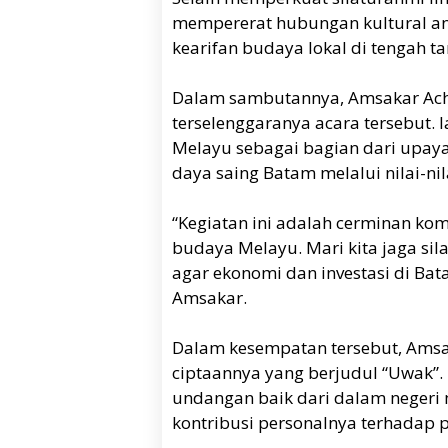
mempererat hubungan kultural an
kearifan budaya lokal di tengah ta
Dalam sambutannya, Amsakar Ach
terselenggaranya acara tersebut.
Melayu sebagai bagian dari upay
daya saing Batam melalui nilai-ni
“Kegiatan ini adalah cerminan ko
budaya Melayu. Mari kita jaga s
agar ekonomi dan investasi di Bata
Amsakar.
Dalam kesempatan tersebut, Ams
ciptaannya yang berjudul “Uwak”.
undangan baik dari dalam negeri
kontribusi personalnya terhadap p