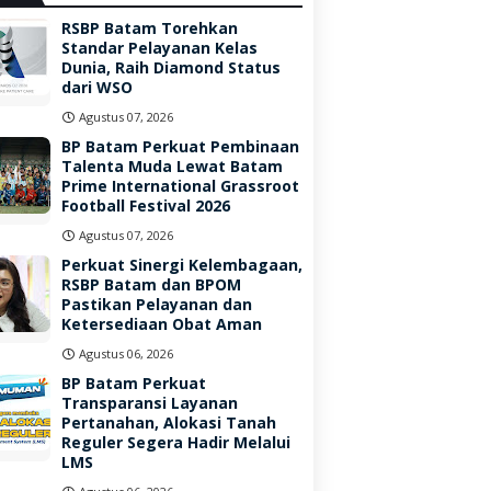
RSBP Batam Torehkan
Standar Pelayanan Kelas
Dunia, Raih Diamond Status
dari WSO
Agustus 07, 2026
BP Batam Perkuat Pembinaan
Talenta Muda Lewat Batam
Prime International Grassroot
Football Festival 2026
Agustus 07, 2026
Perkuat Sinergi Kelembagaan,
RSBP Batam dan BPOM
Pastikan Pelayanan dan
Ketersediaan Obat Aman
Agustus 06, 2026
BP Batam Perkuat
Transparansi Layanan
Pertanahan, Alokasi Tanah
Reguler Segera Hadir Melalui
LMS