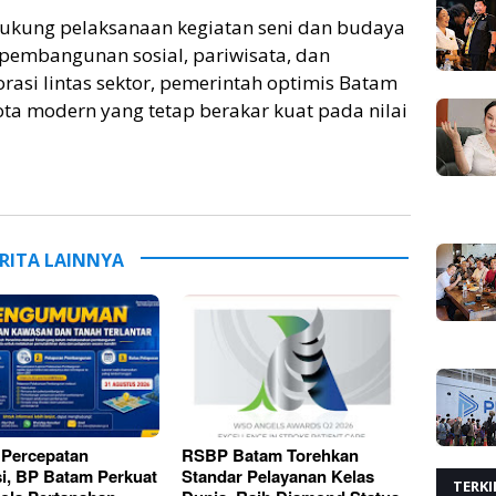
ukung pelaksanaan kegiatan seni dan budaya
pembangunan sosial, pariwisata, dan
rasi lintas sektor, pemerintah optimis Batam
ta modern yang tetap berakar kuat pada nilai
RITA LAINNYA
Percepatan
RSBP Batam Torehkan
si, BP Batam Perkuat
Standar Pelayanan Kelas
TERKI