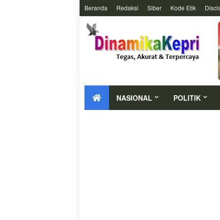
Beranda
Redaksi
Siber
Kode Etik
Discl
NASIONAL
POLITIK