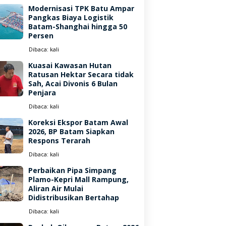
Modernisasi TPK Batu Ampar
Pangkas Biaya Logistik
Batam-Shanghai hingga 50
Persen
Dibaca:
kali
Kuasai Kawasan Hutan
Ratusan Hektar Secara tidak
Sah, Acai Divonis 6 Bulan
Penjara
Dibaca:
kali
Koreksi Ekspor Batam Awal
2026, BP Batam Siapkan
Respons Terarah
Dibaca:
kali
Perbaikan Pipa Simpang
Plamo-Kepri Mall Rampung,
Aliran Air Mulai
Didistribusikan Bertahap
Dibaca:
kali