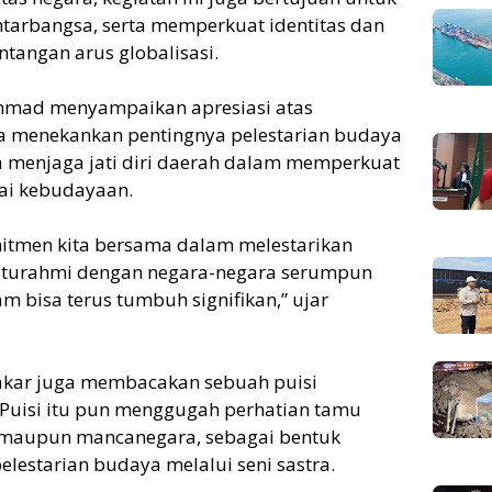
tarbangsa, serta memperkuat identitas dan
ntangan arus globalisasi.
mad menyampaikan apresiasi atas
 Ia menekankan pentingnya pelestarian budaya
a menjaga jati diri daerah dalam memperkuat
lai kebudayaan.
mitmen kita bersama dalam melestarikan
ilaturahmi dengan negara-negara serumpun
m bisa terus tumbuh signifikan,” ujar
akar juga membacakan sebuah puisi
 Puisi itu pun menggugah perhatian tamu
 maupun mancanegara, sebagai bentuk
elestarian budaya melalui seni sastra.