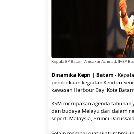
Kepala BP Batam, Amsakar Achmad. (F/BP Ba
Dinamika Kepri | Batam
- Kepal
pembukaan kegiatan Kenduri Seni 
kawasan Harbour Bay, Kota Batam,
KSM merupakan agenda tahunan y
dan budaya Melayu dari dalam n
seperti Malaysia, Brunei Darussal
Selain memperkuat silaturahmi lin