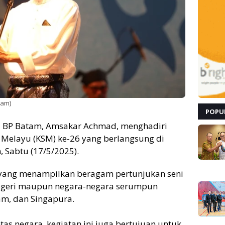
tam)
POPU
a BP Batam, Amsakar Achmad, menghadiri
Melayu (KSM) ke-26 yang berlangsung di
 Sabtu (17/5/2025).
ang menampilkan beragam pertunjukan seni
egeri maupun negara-negara serumpun
am, dan Singapura.
tas negara, kegiatan ini juga bertujuan untuk