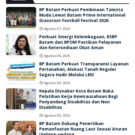
BP Batam Perkuat Pembinaan Talenta
Muda Lewat Batam Prime International
Grassroot Football Festival 2026
Agustus 07, 2026
Perkuat Sinergi Kelembagaan, RSBP
Batam dan BPOM Pastikan Pelayanan
dan Ketersediaan Obat Aman
Agustus 06, 2026
BP Batam Perkuat Transparansi Layanan
Pertanahan, Alokasi Tanah Reguler
Segera Hadir Melalui LMS
Agustus 06, 2026
Kepala Disnaker Kota Batam Buka
Pelatihan Kerja Kewirausahaan Bagi
Penyandang Disabilitas dan Non
Disabilitas
Agustus 06, 2026
BP Batam Dukung Penertiban
Pemanfaatan Ruang Laut Sesuai Aturan
Undang-undang