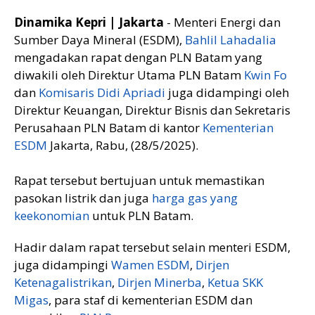
Dinamika Kepri | Jakarta
- Menteri Energi dan
Sumber Daya Mineral (ESDM),
Bahlil Lahadalia
mengadakan rapat dengan PLN Batam yang
diwakili oleh Direktur Utama PLN Batam
Kwin Fo
dan
Komisaris Didi Apriadi
juga didampingi oleh
Direktur Keuangan, Direktur Bisnis dan Sekretaris
Perusahaan PLN Batam di kantor
Kementerian
ESDM
Jakarta, Rabu, (28/5/2025).
Rapat tersebut bertujuan untuk memastikan
pasokan listrik dan juga
harga gas yang
keekonomian
untuk PLN Batam.
Hadir dalam rapat tersebut selain menteri ESDM,
juga didampingi
Wamen ESDM
,
Dirjen
Ketenagalistrikan
,
Dirjen Minerba
,
Ketua SKK
Migas
, para staf di kementerian ESDM dan