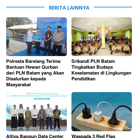
BERITA LAINNYA
Polresta Barelang Terima
Srikandi PLN Batam
Bantuan Hewan Qurban
Tingkatkan Budaya
dari PLN Batam yang Akan
Keselamatan di Lingkungan
Disalurkan kepada
Pendidikan
Masyarakat
Altiva Bangun Data Center
Waspada 3 Red Flag