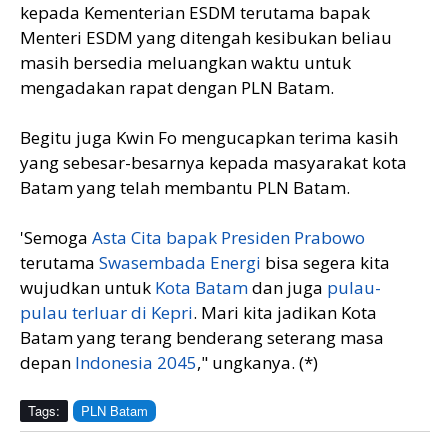
kepada Kementerian ESDM terutama bapak
Menteri ESDM yang ditengah kesibukan beliau
masih bersedia meluangkan waktu untuk
mengadakan rapat dengan PLN Batam.
Begitu juga Kwin Fo mengucapkan terima kasih
yang sebesar-besarnya kepada masyarakat kota
Batam yang telah membantu PLN Batam.
'Semoga
Asta Cita bapak Presiden Prabowo
terutama
Swasembada Energi
bisa segera kita
wujudkan untuk
Kota Batam
dan juga
pulau-
pulau terluar di Kepri
. Mari kita jadikan Kota
Batam yang terang benderang seterang masa
depan
Indonesia 2045
," ungkanya. (*)
Tags:
PLN Batam