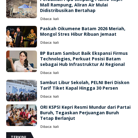
Mall Rampung, Aliran Air Mulai
Didistribusikan Bertahap
Dibaca:
kali
Paskah Oikumene Batam 2026 Meriah,
Mongol Stres Hibur Ribuan Jemaat
Dibaca:
kali
BP Batam Sambut Baik Ekspansi Firmus
Technologies, Perkuat Posisi Batam
sebagai Hub Infrastruktur AI Regional
Dibaca:
kali
Sambut Libur Sekolah, PELNI Beri Diskon
Tarif Tiket Kapal Hingga 30 Persen
Dibaca:
kali
ORI KSPSI Kepri Resmi Mundur dari Partai
Buruh, Tegaskan Perjuangan Buruh
Tetap Berlanjut
Dibaca:
kali
TERKINI