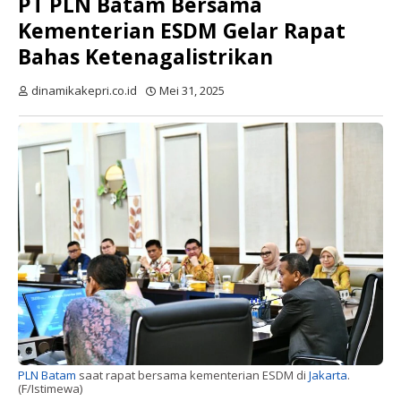
PT PLN Batam Bersama
Kementerian ESDM Gelar Rapat
Bahas Ketenagalistrikan
dinamikakepri.co.id
Mei 31, 2025
PLN Batam
saat rapat bersama kementerian ESDM di
Jakarta
.
(F/Istimewa)