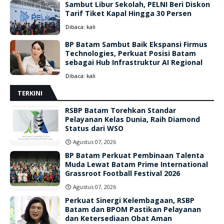
Sambut Libur Sekolah, PELNI Beri Diskon
Tarif Tiket Kapal Hingga 30 Persen
Dibaca:
kali
BP Batam Sambut Baik Ekspansi Firmus
Technologies, Perkuat Posisi Batam
sebagai Hub Infrastruktur AI Regional
Dibaca:
kali
TERKINI
RSBP Batam Torehkan Standar
Pelayanan Kelas Dunia, Raih Diamond
Status dari WSO
Agustus 07, 2026
BP Batam Perkuat Pembinaan Talenta
Muda Lewat Batam Prime International
Grassroot Football Festival 2026
Agustus 07, 2026
Perkuat Sinergi Kelembagaan, RSBP
Batam dan BPOM Pastikan Pelayanan
dan Ketersediaan Obat Aman