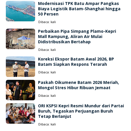
Modernisasi TPK Batu Ampar Pangkas
Biaya Logistik Batam-Shanghai hingga
50 Persen
Dibaca:
kali
Perbaikan Pipa Simpang Plamo-Kepri
Mall Rampung, Aliran Air Mulai
Didistribusikan Bertahap
Dibaca:
kali
Koreksi Ekspor Batam Awal 2026, BP
Batam Siapkan Respons Terarah
Dibaca:
kali
Paskah Oikumene Batam 2026 Meriah,
Mongol Stres Hibur Ribuan Jemaat
Dibaca:
kali
ORI KSPSI Kepri Resmi Mundur dari Partai
Buruh, Tegaskan Perjuangan Buruh
Tetap Berlanjut
Dibaca:
kali