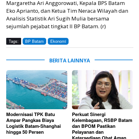
Margaretha Ari Anggorowati, Kepala BPS Batam
Eko Aprianto, dan Ketua Tim Neraca Wilayah dan
Analisis Statistik Ari Sugih Mulia bersama
sejumlah pejabat tingkat II BP Batam. (r)
Tags:
BP Batam
Ekonomi
BERITA LAINNYA
Modernisasi TPK Batu
Perkuat Sinergi
Ampar Pangkas Biaya
Kelembagaan, RSBP Batam
Logistik Batam-Shanghai
dan BPOM Pastikan
hingga 50 Persen
Pelayanan dan
Ketersediaan Obat Aman