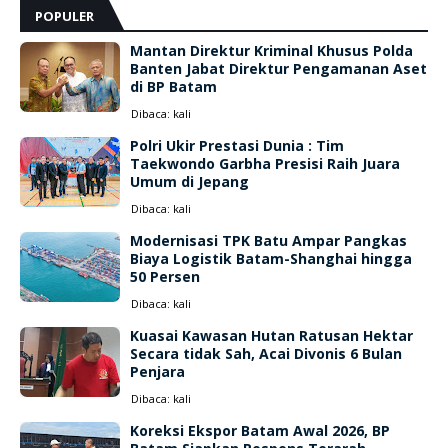
POPULER
Mantan Direktur Kriminal Khusus Polda
Banten Jabat Direktur Pengamanan Aset
di BP Batam
Dibaca:
kali
Polri Ukir Prestasi Dunia : Tim
Taekwondo Garbha Presisi Raih Juara
Umum di Jepang
Dibaca:
kali
Modernisasi TPK Batu Ampar Pangkas
Biaya Logistik Batam-Shanghai hingga
50 Persen
Dibaca:
kali
Kuasai Kawasan Hutan Ratusan Hektar
Secara tidak Sah, Acai Divonis 6 Bulan
Penjara
Dibaca:
kali
Koreksi Ekspor Batam Awal 2026, BP