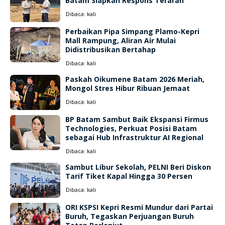
Batam Siapkan Respons Terarah
Dibaca:
kali
Perbaikan Pipa Simpang Plamo-Kepri
Mall Rampung, Aliran Air Mulai
Didistribusikan Bertahap
Dibaca:
kali
Paskah Oikumene Batam 2026 Meriah,
Mongol Stres Hibur Ribuan Jemaat
Dibaca:
kali
BP Batam Sambut Baik Ekspansi Firmus
Technologies, Perkuat Posisi Batam
sebagai Hub Infrastruktur AI Regional
Dibaca:
kali
Sambut Libur Sekolah, PELNI Beri Diskon
Tarif Tiket Kapal Hingga 30 Persen
Dibaca:
kali
ORI KSPSI Kepri Resmi Mundur dari Partai
Buruh, Tegaskan Perjuangan Buruh