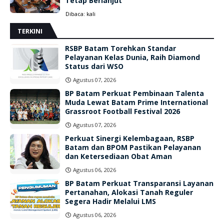
Tetap Berlanjut
Dibaca:
kali
TERKINI
RSBP Batam Torehkan Standar
Pelayanan Kelas Dunia, Raih Diamond
Status dari WSO
Agustus 07, 2026
BP Batam Perkuat Pembinaan Talenta
Muda Lewat Batam Prime International
Grassroot Football Festival 2026
Agustus 07, 2026
Perkuat Sinergi Kelembagaan, RSBP
Batam dan BPOM Pastikan Pelayanan
dan Ketersediaan Obat Aman
Agustus 06, 2026
BP Batam Perkuat Transparansi Layanan
Pertanahan, Alokasi Tanah Reguler
Segera Hadir Melalui LMS
Agustus 06, 2026