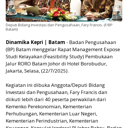
Deputi Bidang Investasi dan Pengusahaan, Fary Francis. (F/BP
Batam)
Dinamika Kepri | Batam
- Badan Pengusahaan
(BP) Batam menggelar Rapat Management Expose
Studi Kelayakan (Feasibility Study) Pembukaan
Jalur RORO Batam Johor di Hotel Borobudur,
Jakarta, Selasa, (22/7/2025).
Kegiatan ini dibuka Anggota/Deputi Bidang
Investasi dan Pengusahaan, Fary Francis dan
diikuti lebih dari 40 peserta perwakilan dari
Kemenko Perekonomian, Kementerian
Perhubungan, Kementerian Luar Negeri,
Kementerian Perindustrian, Kementerian
Keuangan, Konsulat Jenderal RI Johor Bahru, Badan