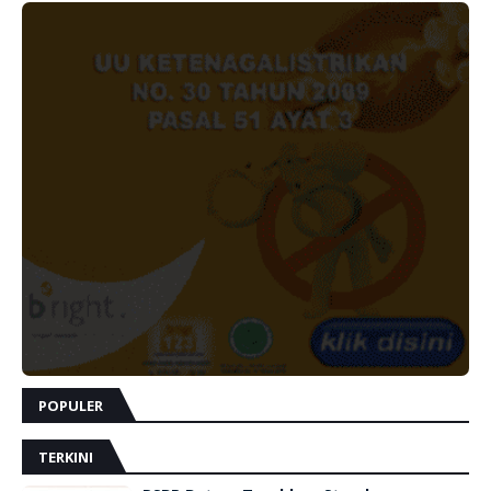
POPULER
TERKINI