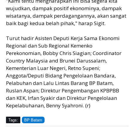
"Kami tentu mengharapkan ini bisa segera kita
wujudkan, dampak positif ekonominya, dampak
wisatanya, dampak perdagangannya, akan sangat
baik bagi kedua belah pihak," harap Sigit.
Turut hadir Asisten Deputi Kerja Sama Ekonomi
Regional dan Sub Regional Kemenko
Perekonomian, Bobby Chris Siagian; Coordinator
Country Malaysia and Brunei Darussalam,
Kementerian Luar Negeri, Retno Supeni;
Anggota/Deputi Bidang Pengelolaan Bandara,
Pelabuhan dan Lalu Lintas Barang BP Batam,
Ruslan Aspan; Direktur Pengembangan KPBPBB
dan KEK, Irfan Syakir dan Direktur Pengelolaan
Kepelabuhanan, Benny Syahroni. (r)
Tags:
BP Batam