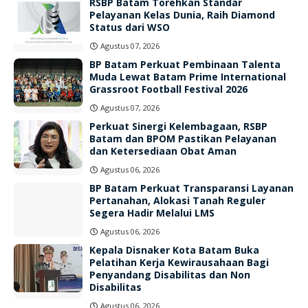
RSBP Batam Torehkan Standar
Pelayanan Kelas Dunia, Raih Diamond
Status dari WSO
Agustus 07, 2026
BP Batam Perkuat Pembinaan Talenta
Muda Lewat Batam Prime International
Grassroot Football Festival 2026
Agustus 07, 2026
Perkuat Sinergi Kelembagaan, RSBP
Batam dan BPOM Pastikan Pelayanan
dan Ketersediaan Obat Aman
Agustus 06, 2026
BP Batam Perkuat Transparansi Layanan
Pertanahan, Alokasi Tanah Reguler
Segera Hadir Melalui LMS
Agustus 06, 2026
Kepala Disnaker Kota Batam Buka
Pelatihan Kerja Kewirausahaan Bagi
Penyandang Disabilitas dan Non
Disabilitas
Agustus 06, 2026