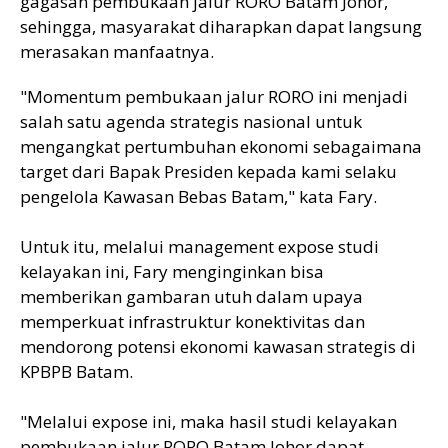
gagasan pembukaan jalur RORO Batam Johor,
sehingga, masyarakat diharapkan dapat langsung
merasakan manfaatnya.
"Momentum pembukaan jalur RORO ini menjadi
salah satu agenda strategis nasional untuk
mengangkat pertumbuhan ekonomi sebagaimana
target dari Bapak Presiden kepada kami selaku
pengelola Kawasan Bebas Batam," kata Fary.
Untuk itu, melalui management expose studi
kelayakan ini, Fary menginginkan bisa
memberikan gambaran utuh dalam upaya
memperkuat infrastruktur konektivitas dan
mendorong potensi ekonomi kawasan strategis di
KPBPB Batam.
"Melalui expose ini, maka hasil studi kelayakan
pembukaan jalur RORO Batam Johor dapat