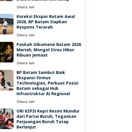
Dibaca:
kali
Koreksi Ekspor Batam Awal
2026, BP Batam Siapkan
Respons Terarah
Dibaca:
kali
Paskah Oikumene Batam 2026
Meriah, Mongol Stres Hibur
Ribuan Jemaat
Dibaca:
kali
BP Batam Sambut Baik
Ekspansi Firmus
Technologies, Perkuat Posisi
Batam sebagai Hub
Infrastruktur AI Regional
Dibaca:
kali
ORI KSPSI Kepri Resmi Mundur
dari Partai Buruh, Tegaskan
Perjuangan Buruh Tetap
Berlanjut