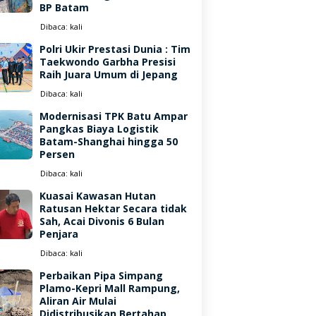
BP Batam
Dibaca:
kali
Polri Ukir Prestasi Dunia : Tim
Taekwondo Garbha Presisi
Raih Juara Umum di Jepang
Dibaca:
kali
Modernisasi TPK Batu Ampar
Pangkas Biaya Logistik
Batam-Shanghai hingga 50
Persen
Dibaca:
kali
Kuasai Kawasan Hutan
Ratusan Hektar Secara tidak
Sah, Acai Divonis 6 Bulan
Penjara
Dibaca:
kali
Perbaikan Pipa Simpang
Plamo-Kepri Mall Rampung,
Aliran Air Mulai
Didistribusikan Bertahap