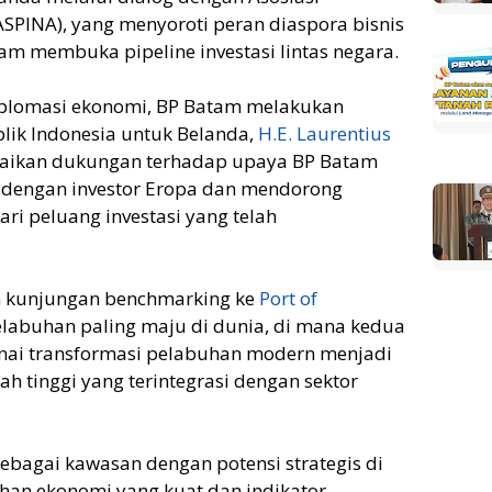
SPINA), yang menyoroti peran diaspora bisnis
am membuka pipeline investasi lintas negara.
iplomasi ekonomi, BP Batam melakukan
lik Indonesia untuk Belanda,
H.E. Laurentius
aikan dukungan terhadap upaya BP Batam
dengan investor Eropa dan mendorong
ari peluang investasi yang telah
n kunjungan benchmarking ke
Port of
pelabuhan paling maju di dunia, di mana kedua
nai transformasi pelabuhan modern menjadi
ah tinggi yang terintegrasi dengan sektor
ebagai kawasan dengan potensi strategis di
han ekonomi yang kuat dan indikator