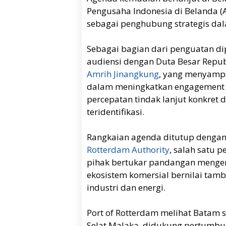
Pengusaha Indonesia di Belanda (A
sebagai penghubung strategis dal
Sebagai bagian dari penguatan d
audiensi dengan Duta Besar Repub
Amrih Jinangkung
, yang menyamp
dalam meningkatkan engagement 
percepatan tindak lanjut konkret d
teridentifikasi.
Rangkaian agenda ditutup denga
Rotterdam Authority
, salah satu 
pihak bertukar pandangan menge
ekosistem komersial bernilai tamb
industri dan energi.
Port of Rotterdam melihat Batam s
Selat Malaka, didukung pertumbu