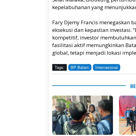
kepelabuhanan yang menunjukkan t
Fary Djemy Francis menegaskan ba
eksekusi dan kepastian investasi.
kompetitif, investor membutuhkan
fasilitasi aktif memungkinkan Bat
global, tetapi menjadi lokasi imple
Tags:
BP Batam
Internasional
BE