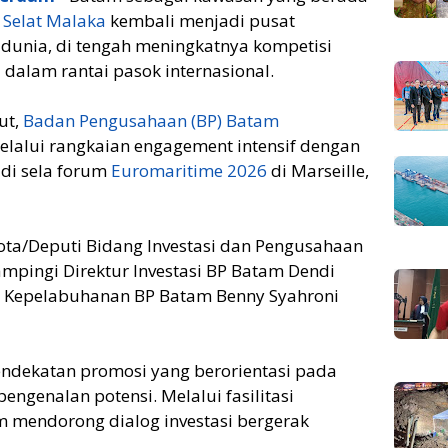
i
Selat Malaka
kembali menjadi pusat
 dunia, di tengah meningkatnya kompetisi
dalam rantai pasok internasional.
ut,
Badan Pengusahaan (BP) Batam
lalui rangkaian engagement intensif dengan
 di sela forum
Euromaritime 2026
di Marseille,
ota/Deputi Bidang Investasi dan Pengusahaan
mpingi Direktur Investasi BP Batam Dendi
an Kepelabuhanan BP Batam Benny Syahroni
endekatan promosi yang berorientasi pada
pengenalan potensi. Melalui fasilitasi
m mendorong dialog investasi bergerak