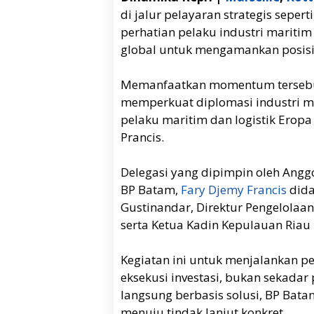
di jalur pelayaran strategis sepert
perhatian pelaku industri maritim
global untuk mengamankan posisi 
Memanfaatkan momentum terseb
memperkuat diplomasi industri me
pelaku maritim dan logistik Eropa
Prancis.
Delegasi yang dipimpin oleh Angg
BP Batam,
Fary Djemy Francis
dida
Gustinandar, Direktur Pengelola
serta Ketua Kadin Kepulauan Riau
Kegiatan ini untuk menjalankan p
eksekusi investasi, bukan sekadar 
langsung berbasis solusi, BP Bata
menuju tindak lanjut konkret.