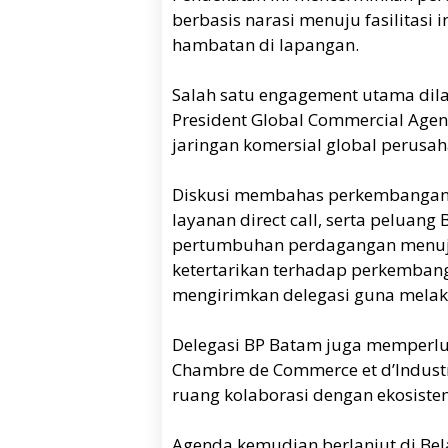
berbasis narasi menuju fasilitasi 
hambatan di lapangan.
Salah satu engagement utama di
President Global Commercial Age
jaringan komersial global perusah
Diskusi membahas perkembangan i
layanan direct call, serta peluan
pertumbuhan perdagangan menuj
ketertarikan terhadap perkemba
mengirimkan delegasi guna melak
Delegasi BP Batam juga memperlu
Chambre de Commerce et d’Indust
ruang kolaborasi dengan ekosistem
Agenda kemudian berlanjut di Bel