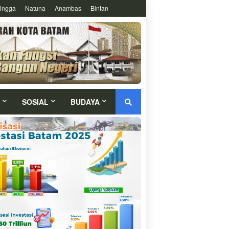
ingga
Natuna
Anambas
Bintan
SOSIAL
BUDAYA