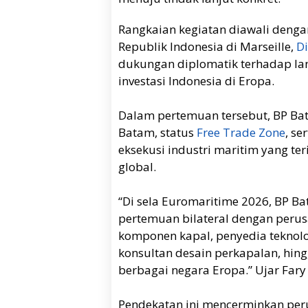
Rangkaian kegiatan diawali deng
Republik Indonesia di Marseille,
D
dukungan diplomatik terhadap la
investasi Indonesia di Eropa.
Dalam pertemuan tersebut, BP 
Batam, status
Free Trade Zone
, s
eksekusi industri maritim yang t
global.
“Di sela Euromaritime 2026, BP B
pertemuan bilateral dengan perus
komponen kapal, penyedia teknolog
konsultan desain perkapalan, hing
berbagai negara Eropa.” Ujar Fary
Pendekatan ini mencerminkan per