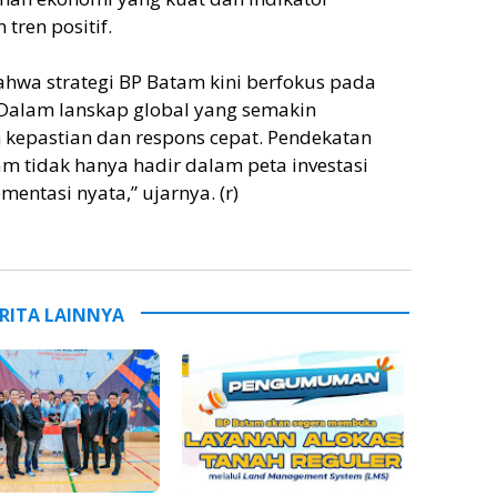
ren positif.
hwa strategi BP Batam kini berfokus pada
 “Dalam lanskap global yang semakin
 kepastian dan respons cepat. Pendekatan
am tidak hanya hadir dalam peta investasi
mentasi nyata,” ujarnya. (r)
RITA LAINNYA