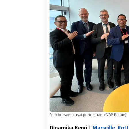
Foto bersama usai pertemuan. (F/BP Batam)
Dinamika Kepri |
Marseille
,
Rot