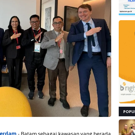
POPU
terdam
- Batam sebagai kawasan yang berada