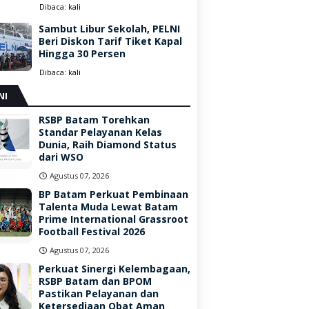
Dibaca:
kali
Sambut Libur Sekolah, PELNI
Beri Diskon Tarif Tiket Kapal
Hingga 30 Persen
Dibaca:
kali
NI
RSBP Batam Torehkan
Standar Pelayanan Kelas
Dunia, Raih Diamond Status
dari WSO
Agustus 07, 2026
BP Batam Perkuat Pembinaan
Talenta Muda Lewat Batam
Prime International Grassroot
Football Festival 2026
Agustus 07, 2026
Perkuat Sinergi Kelembagaan,
RSBP Batam dan BPOM
Pastikan Pelayanan dan
Ketersediaan Obat Aman