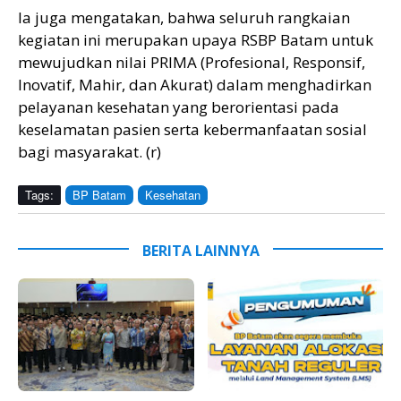
Ia juga mengatakan, bahwa seluruh rangkaian
kegiatan ini merupakan upaya RSBP Batam untuk
mewujudkan nilai PRIMA (Profesional, Responsif,
Inovatif, Mahir, dan Akurat) dalam menghadirkan
pelayanan kesehatan yang berorientasi pada
keselamatan pasien serta kebermanfaatan sosial
bagi masyarakat. (r)
Tags:
BP Batam
Kesehatan
BERITA LAINNYA