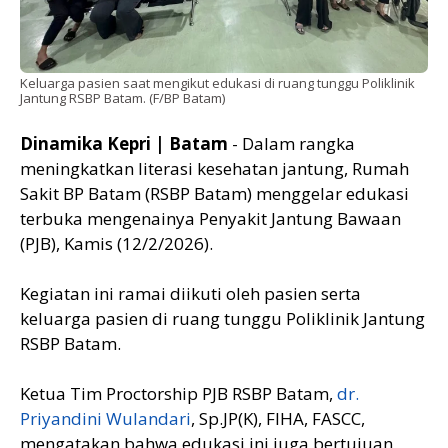
Keluarga pasien saat mengikut edukasi di ruang tunggu Poliklinik
Jantung RSBP Batam. (F/BP Batam)
Dinamika Kepri | Batam
- Dalam rangka
meningkatkan literasi kesehatan jantung, Rumah
Sakit BP Batam (RSBP Batam) menggelar edukasi
terbuka mengenainya Penyakit Jantung Bawaan
(PJB), Kamis (12/2/2026).
Kegiatan ini ramai diikuti oleh pasien serta
keluarga pasien di ruang tunggu Poliklinik Jantung
RSBP Batam.
Ketua Tim Proctorship PJB RSBP Batam,
dr.
Priyandini Wulandari
, Sp.JP(K), FIHA, FASCC,
mengatakan bahwa edukasi ini juga bertujuan