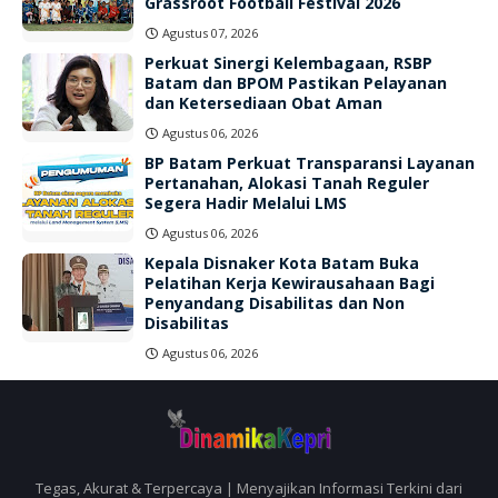
Grassroot Football Festival 2026
Agustus 07, 2026
Perkuat Sinergi Kelembagaan, RSBP
Batam dan BPOM Pastikan Pelayanan
dan Ketersediaan Obat Aman
Agustus 06, 2026
BP Batam Perkuat Transparansi Layanan
Pertanahan, Alokasi Tanah Reguler
Segera Hadir Melalui LMS
Agustus 06, 2026
Kepala Disnaker Kota Batam Buka
Pelatihan Kerja Kewirausahaan Bagi
Penyandang Disabilitas dan Non
Disabilitas
Agustus 06, 2026
Tegas, Akurat & Terpercaya | Menyajikan Informasi Terkini dari