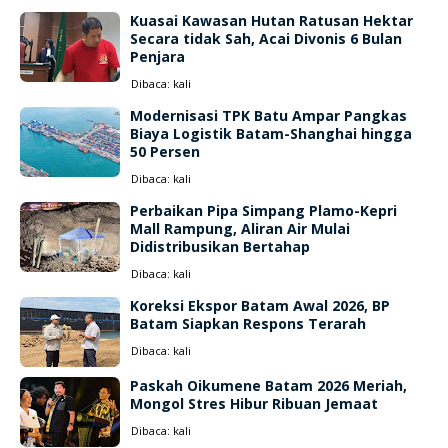
Kuasai Kawasan Hutan Ratusan Hektar
Secara tidak Sah, Acai Divonis 6 Bulan
Penjara
Dibaca:
kali
Modernisasi TPK Batu Ampar Pangkas
Biaya Logistik Batam-Shanghai hingga
50 Persen
Dibaca:
kali
Perbaikan Pipa Simpang Plamo-Kepri
Mall Rampung, Aliran Air Mulai
Didistribusikan Bertahap
Dibaca:
kali
Koreksi Ekspor Batam Awal 2026, BP
Batam Siapkan Respons Terarah
Dibaca:
kali
Paskah Oikumene Batam 2026 Meriah,
Mongol Stres Hibur Ribuan Jemaat
Dibaca:
kali