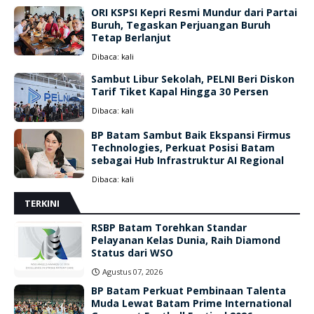
ORI KSPSI Kepri Resmi Mundur dari Partai
Buruh, Tegaskan Perjuangan Buruh
Tetap Berlanjut
Dibaca:
kali
Sambut Libur Sekolah, PELNI Beri Diskon
Tarif Tiket Kapal Hingga 30 Persen
Dibaca:
kali
BP Batam Sambut Baik Ekspansi Firmus
Technologies, Perkuat Posisi Batam
sebagai Hub Infrastruktur AI Regional
Dibaca:
kali
TERKINI
RSBP Batam Torehkan Standar
Pelayanan Kelas Dunia, Raih Diamond
Status dari WSO
Agustus 07, 2026
BP Batam Perkuat Pembinaan Talenta
Muda Lewat Batam Prime International