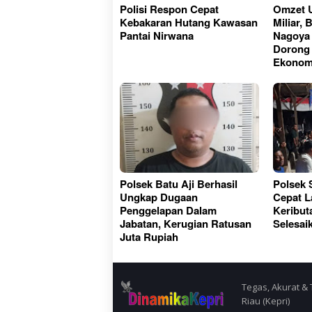
Polisi Respon Cepat
Omzet 
Kebakaran Hutang Kawasan
Miliar,
Pantai Nirwana
Nagoya 
Dorong
Ekonom
Polsek Batu Aji Berhasil
Polsek
Ungkap Dugaan
Cepat L
Penggelapan Dalam
Keribut
Jabatan, Kerugian Ratusan
Selesai
Juta Rupiah
Tegas, Akurat & 
Riau (Kepri)