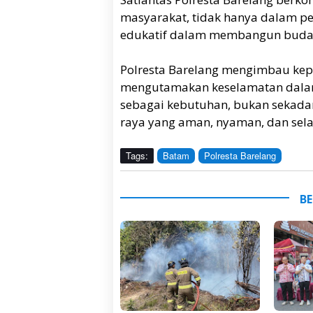
masyarakat, tidak hanya dalam pe
edukatif dalam membangun budaya 
Polresta Barelang mengimbau kep
mengutamakan keselamatan dalam 
sebagai kebutuhan, bukan sekadar
raya yang aman, nyaman, dan sela
Tags:
Batam
Polresta Barelang
BE