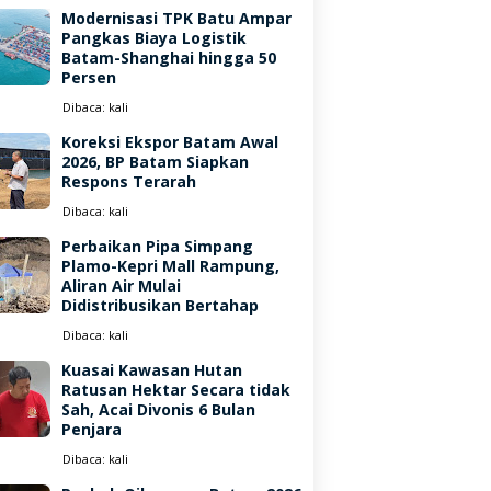
Modernisasi TPK Batu Ampar
Pangkas Biaya Logistik
Batam-Shanghai hingga 50
Persen
Dibaca:
kali
Koreksi Ekspor Batam Awal
2026, BP Batam Siapkan
Respons Terarah
Dibaca:
kali
Perbaikan Pipa Simpang
Plamo-Kepri Mall Rampung,
Aliran Air Mulai
Didistribusikan Bertahap
Dibaca:
kali
Kuasai Kawasan Hutan
Ratusan Hektar Secara tidak
Sah, Acai Divonis 6 Bulan
Penjara
Dibaca:
kali