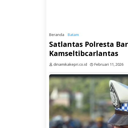
Beranda
Batam
Satlantas Polresta B
Kamseltibcarlantas
dinamikakepri.co.id
Februari 11, 2026