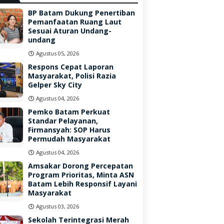
BP Batam Dukung Penertiban
Pemanfaatan Ruang Laut
Sesuai Aturan Undang-
undang
Agustus 05, 2026
Respons Cepat Laporan
Masyarakat, Polisi Razia
Gelper Sky City
Agustus 04, 2026
Pemko Batam Perkuat
Standar Pelayanan,
Firmansyah: SOP Harus
Permudah Masyarakat
Agustus 04, 2026
Amsakar Dorong Percepatan
Program Prioritas, Minta ASN
Batam Lebih Responsif Layani
Masyarakat
Agustus 03, 2026
Sekolah Terintegrasi Merah