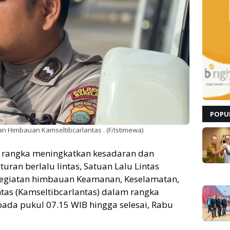
POPU
an Himbauan Kamseltibcarlantas . (F/Istimewa)
 rangka meningkatkan kesadaran dan
ran berlalu lintas, Satuan Lalu Lintas
kegiatan himbauan Keamanan, Keselamatan,
ntas (Kamseltibcarlantas) dalam rangka
pada pukul 07.15 WIB hingga selesai, Rabu