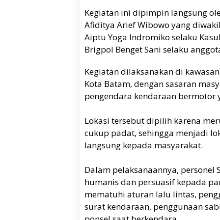
Kegiatan ini dipimpin langsung ol
Afiditya Arief Wibowo yang diwakil
Aiptu Yoga Indromiko selaku Kasub
Brigpol Benget Sani selaku anggota
Kegiatan dilaksanakan di kawasan 
Kota Batam, dengan sasaran masya
pengendara kendaraan bermotor ya
Lokasi tersebut dipilih karena meru
cukup padat, sehingga menjadi lo
langsung kepada masyarakat.
Dalam pelaksanaannya, personel 
humanis dan persuasif kepada pa
mematuhi aturan lalu lintas, pen
surat kendaraan, penggunaan sab
ponsel saat berkendara.