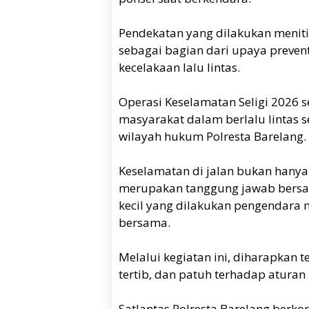
Pendekatan yang dilakukan menit
sebagai bagian dari upaya preve
kecelakaan lalu lintas.
Operasi Keselamatan Seligi 2026 s
masyarakat dalam berlalu lintas s
wilayah hukum Polresta Barelang.
Keselamatan di jalan bukan hanya
merupakan tanggung jawab bersam
kecil yang dilakukan pengendara 
bersama.
Melalui kegiatan ini, diharapkan
tertib, dan patuh terhadap aturan l
Satlantas Polresta Barelang berko