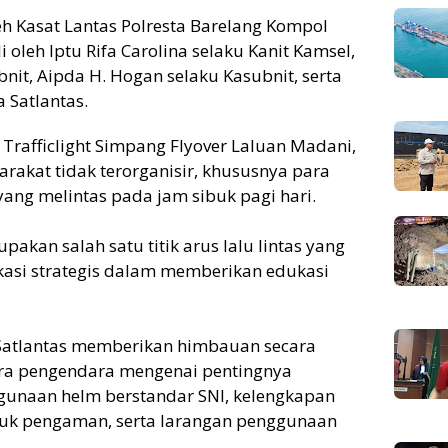
eh Kasat Lantas Polresta Barelang Kompol
i oleh Iptu Rifa Carolina selaku Kanit Kamsel,
nit, Aipda H. Hogan selaku Kasubnit, serta
 Satlantas.
Trafficlight Simpang Flyover Laluan Madani,
rakat tidak terorganisir, khususnya para
ng melintas pada jam sibuk pagi hari.
pakan salah satu titik arus lalu lintas yang
kasi strategis dalam memberikan edukasi
Satlantas memberikan himbauan secara
ra pengendara mengenai pentingnya
ggunaan helm berstandar SNI, kelengkapan
uk pengaman, serta larangan penggunaan