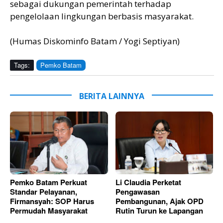
sebagai dukungan pemerintah terhadap
pengelolaan lingkungan berbasis masyarakat.
(Humas Diskominfo Batam / Yogi Septiyan)
Tags:
Pemko Batam
BERITA LAINNYA
Pemko Batam Perkuat
Li Claudia Perketat
Standar Pelayanan,
Pengawasan
Firmansyah: SOP Harus
Pembangunan, Ajak OPD
Permudah Masyarakat
Rutin Turun ke Lapangan