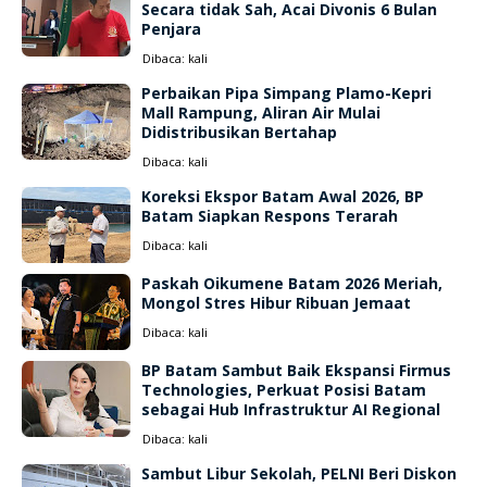
Secara tidak Sah, Acai Divonis 6 Bulan
Penjara
Dibaca:
kali
Perbaikan Pipa Simpang Plamo-Kepri
Mall Rampung, Aliran Air Mulai
Didistribusikan Bertahap
Dibaca:
kali
Koreksi Ekspor Batam Awal 2026, BP
Batam Siapkan Respons Terarah
Dibaca:
kali
Paskah Oikumene Batam 2026 Meriah,
Mongol Stres Hibur Ribuan Jemaat
Dibaca:
kali
BP Batam Sambut Baik Ekspansi Firmus
Technologies, Perkuat Posisi Batam
sebagai Hub Infrastruktur AI Regional
Dibaca:
kali
Sambut Libur Sekolah, PELNI Beri Diskon