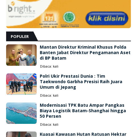
POPULER
Mantan Direktur Kriminal Khusus Polda
Banten Jabat Direktur Pengamanan Aset
di BP Batam
Dibaca:
kali
Polri Ukir Prestasi Dunia : Tim
Taekwondo Garbha Presisi Raih Juara
Umum di Jepang
Dibaca:
kali
Modernisasi TPK Batu Ampar Pangkas
Biaya Logistik Batam-Shanghai hingga
50 Persen
Dibaca:
kali
Kuasai Kawasan Hutan Ratusan Hektar