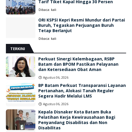
Tarif Tiket Kapal Hingga 30 Persen
Dibaca:
kali
ORI KSPSI Kepri Resmi Mundur dari Partai
Buruh, Tegaskan Perjuangan Buruh
Tetap Berlanjut
Dibaca:
kali
TERKINI
Perkuat Sinergi Kelembagaan, RSBP
Batam dan BPOM Pastikan Pelayanan
dan Ketersediaan Obat Aman
Agustus 06, 2026
BP Batam Perkuat Transparansi Layanan
Pertanahan, Alokasi Tanah Reguler
Segera Hadir Melalui LMS
Agustus 06, 2026
Kepala Disnaker Kota Batam Buka
Pelatihan Kerja Kewirausahaan Bagi
Penyandang Disabilitas dan Non
Disabilitas