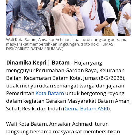
Wali Kota Batam, Amsakar Achmad, saat turun langsung bersama
masyarakat membersihkan lingkungan. (Foto dok: HUMAS
DISKOMINFO BATAM / RUMAWI)
Dinamika Kepri | Batam
- Hujan yang
mengguyur Perumahan Gardan Raya, Kelurahan
Belian, Kecamatan Batam Kota, Jumat (8/5/2026),
tidak menyurutkan semangat warga dan jajaran
Pemerintah
Kota Batam
untuk bergotong royong
dalam kegiatan Gerakan Masyarakat Batam Aman,
Sehat, Resik, dan Indah (
Gema Batam ASRI
).
Wali Kota Batam, Amsakar Achmad, turun
langsung bersama masyarakat membersihkan