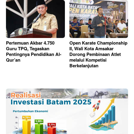
Pertemuan Akbar 4.750
Open Karate Championship
Guru TPQ, Tegaskan
II, Wali Kota Amsakar
Pentingnya Pendidikan Al-
Dorong Pembinaan Atlet
Qur’an
melalui Kompetisi
Berkelanjutan