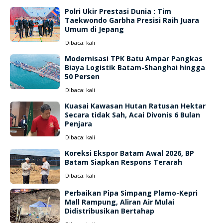
Polri Ukir Prestasi Dunia : Tim
Taekwondo Garbha Presisi Raih Juara
Umum di Jepang
Dibaca:
kali
Modernisasi TPK Batu Ampar Pangkas
Biaya Logistik Batam-Shanghai hingga
50 Persen
Dibaca:
kali
Kuasai Kawasan Hutan Ratusan Hektar
Secara tidak Sah, Acai Divonis 6 Bulan
Penjara
Dibaca:
kali
Koreksi Ekspor Batam Awal 2026, BP
Batam Siapkan Respons Terarah
Dibaca:
kali
Perbaikan Pipa Simpang Plamo-Kepri
Mall Rampung, Aliran Air Mulai
Didistribusikan Bertahap