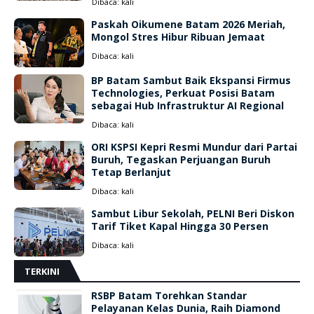
Dibaca:
kali
Paskah Oikumene Batam 2026 Meriah,
Mongol Stres Hibur Ribuan Jemaat
Dibaca:
kali
BP Batam Sambut Baik Ekspansi Firmus
Technologies, Perkuat Posisi Batam
sebagai Hub Infrastruktur AI Regional
Dibaca:
kali
ORI KSPSI Kepri Resmi Mundur dari Partai
Buruh, Tegaskan Perjuangan Buruh
Tetap Berlanjut
Dibaca:
kali
Sambut Libur Sekolah, PELNI Beri Diskon
Tarif Tiket Kapal Hingga 30 Persen
Dibaca:
kali
TERKINI
RSBP Batam Torehkan Standar
Pelayanan Kelas Dunia, Raih Diamond