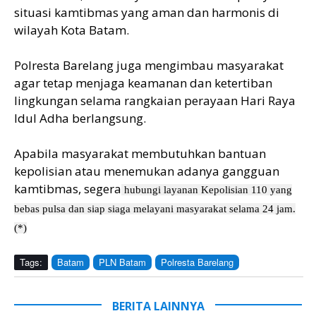
situasi kamtibmas yang aman dan harmonis di
wilayah Kota Batam.
Polresta Barelang juga mengimbau masyarakat
agar tetap menjaga keamanan dan ketertiban
lingkungan selama rangkaian perayaan Hari Raya
Idul Adha berlangsung.
Apabila masyarakat membutuhkan bantuan
kepolisian atau menemukan adanya gangguan
kamtibmas, segera
hubungi layanan Kepolisian 110 yang
bebas pulsa dan siap siaga melayani masyarakat selama 24 jam.
(*)
Tags:
Batam
PLN Batam
Polresta Barelang
BERITA LAINNYA