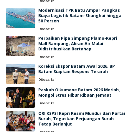
Dibaca:
kali
Modernisasi TPK Batu Ampar Pangkas
Biaya Logistik Batam-Shanghai hingga
50 Persen
Dibaca:
kali
Perbaikan Pipa Simpang Plamo-Kepri
Mall Rampung, Aliran Air Mulai
Didistribusikan Bertahap
Dibaca:
kali
Koreksi Ekspor Batam Awal 2026, BP
Batam Siapkan Respons Terarah
Dibaca:
kali
Paskah Oikumene Batam 2026 Meriah,
Mongol Stres Hibur Ribuan Jemaat
Dibaca:
kali
ORI KSPSI Kepri Resmi Mundur dari Partai
Buruh, Tegaskan Perjuangan Buruh
Tetap Berlanjut
Dibaca:
kali