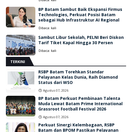
BP Batam Sambut Baik Ekspansi Firmus
Technologies, Perkuat Posisi Batam
sebagai Hub Infrastruktur AI Regional
Dibaca:
kali
Sambut Libur Sekolah, PELNI Beri Diskon
Tarif Tiket Kapal Hingga 30 Persen
Dibaca:
kali
TERKINI
RSBP Batam Torehkan Standar
Pelayanan Kelas Dunia, Raih Diamond
Status dari WSO
Agustus 07, 2026
BP Batam Perkuat Pembinaan Talenta
Muda Lewat Batam Prime International
Grassroot Football Festival 2026
Agustus 07, 2026
Perkuat Sinergi Kelembagaan, RSBP
Batam dan BPOM Pastikan Pelayanan