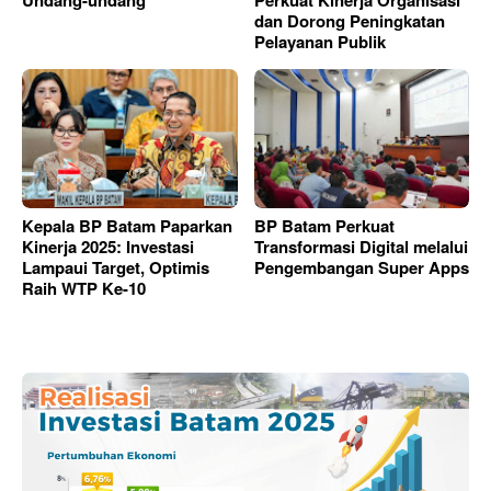
Undang-undang
Perkuat Kinerja Organisasi
dan Dorong Peningkatan
Pelayanan Publik
Kepala BP Batam Paparkan
BP Batam Perkuat
Kinerja 2025: Investasi
Transformasi Digital melalui
Lampaui Target, Optimis
Pengembangan Super Apps
Raih WTP Ke-10