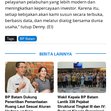
pelayanan pelabuhan yang lebih modern dan
meningkatkan kepercayaan investor. Karena itu,
setiap kebijakan akan kami susun secara terbuka,
berbasis data, dan melalui dialog bersama dunia
usaha,” tutup Denny. (EI)
Tags:
BP Batam
BERITA LAINNYA
BP Batam Dukung
Wakil Kepala BP Batam
Penertiban Pemanfaatan
Lantik 338 Pejabat
Ruang Laut Sesuai Aturan
Struktural Tingkat III dan IV: