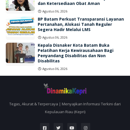
dan Ketersediaan Obat Aman
Agustus 06, 2026
BP Batam Perkuat Transparansi Layanan
Pertanahan, Alokasi Tanah Reguler
Segera Hadir Melalui LMS
Agustus 06, 2026
Kepala Disnaker Kota Batam Buka
Pelatihan Kerja Kewirausahaan Bagi
Penyandang Disabilitas dan Non
Disabilitas
Agustus 06, 2026
Tegas, Akurat & Terpercaya | Menyajikan Informasi Terkini dari
Kepulauan Riau (Kepri)