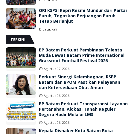
ORI KSPSI Kepri Resmi Mundur dari Partai
Buruh, Tegaskan Perjuangan Buruh
Tetap Berlanjut
Dibaca:
kali
TERKINI
BP Batam Perkuat Pembinaan Talenta
Muda Lewat Batam Prime International
Grassroot Football Festival 2026
Agustus 07, 2026
Perkuat Sinergi Kelembagaan, RSBP
Batam dan BPOM Pastikan Pelayanan
dan Ketersediaan Obat Aman
Agustus 06, 2026
BP Batam Perkuat Transparansi Layanan
Pertanahan, Alokasi Tanah Reguler
Segera Hadir Melalui LMS
Agustus 06, 2026
Kepala Disnaker Kota Batam Buka