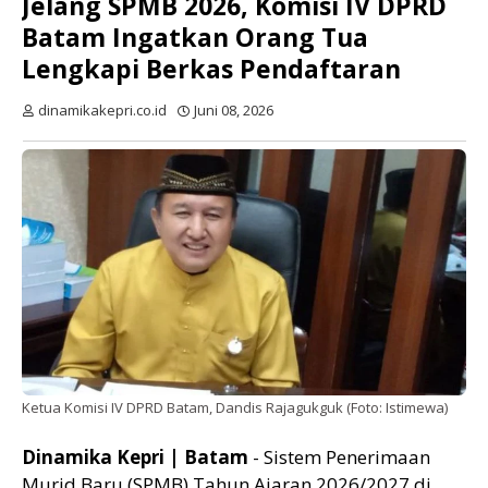
Jelang SPMB 2026, Komisi IV DPRD
Batam Ingatkan Orang Tua
Lengkapi Berkas Pendaftaran
dinamikakepri.co.id
Juni 08, 2026
Ketua Komisi IV DPRD Batam, Dandis Rajagukguk (Foto: Istimewa)
Dinamika Kepri | Batam
- Sistem Penerimaan
Murid Baru (SPMB) Tahun Ajaran 2026/2027 di