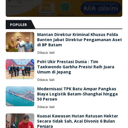
POPULER
Mantan Direktur Kriminal Khusus Polda
Banten Jabat Direktur Pengamanan Aset
di BP Batam
Dibaca:
kali
Polri Ukir Prestasi Dunia : Tim
Taekwondo Garbha Presisi Raih Juara
Umum di Jepang
Dibaca:
kali
Modernisasi TPK Batu Ampar Pangkas
Biaya Logistik Batam-Shanghai hingga
50 Persen
Dibaca:
kali
Kuasai Kawasan Hutan Ratusan Hektar
Secara tidak Sah, Acai Divonis 6 Bulan
Penjara