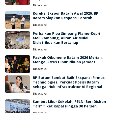
Dibaca:
kali
Koreksi Ekspor Batam Awal 2026, BP
Batam Siapkan Respons Terarah
Dibaca:
kali
Perbaikan Pipa Simpang Plamo-Kepri
Mall Rampung, Aliran Air Mulai
Didistribusikan Bertahap
Dibaca:
kali
Paskah Oikumene Batam 2026 Meriah,
Mongol Stres Hibur Ribuan Jemaat
Dibaca:
kali
BP Batam Sambut Baik Ekspansi Firmus
Technologies, Perkuat Posisi Batam
sebagai Hub Infrastruktur AI Regional
Dibaca:
kali
Sambut Libur Sekolah, PELNI Beri Diskon
Tarif Tiket Kapal Hingga 30 Persen
Dibaca:
kali