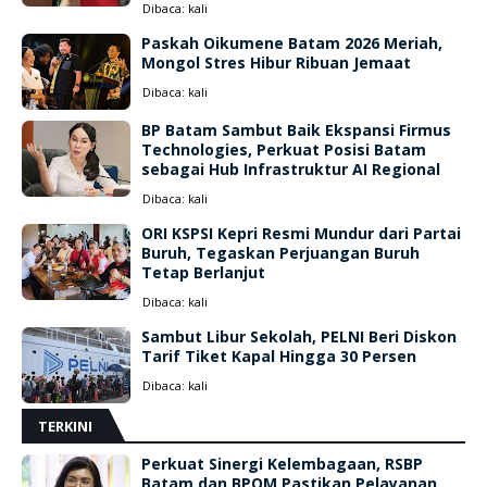
Dibaca:
kali
Paskah Oikumene Batam 2026 Meriah,
Mongol Stres Hibur Ribuan Jemaat
Dibaca:
kali
BP Batam Sambut Baik Ekspansi Firmus
Technologies, Perkuat Posisi Batam
sebagai Hub Infrastruktur AI Regional
Dibaca:
kali
ORI KSPSI Kepri Resmi Mundur dari Partai
Buruh, Tegaskan Perjuangan Buruh
Tetap Berlanjut
Dibaca:
kali
Sambut Libur Sekolah, PELNI Beri Diskon
Tarif Tiket Kapal Hingga 30 Persen
Dibaca:
kali
TERKINI
Perkuat Sinergi Kelembagaan, RSBP
Batam dan BPOM Pastikan Pelayanan