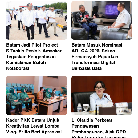
Batam Jadi Pilot Project
Batam Masuk Nominasi
SiTaskin Pesisir, Amsakar
ADLGA 2026, Sekda
Tegaskan Pengentasan
Firmansyah Paparkan
Kemiskinan Butuh
Transformasi Digital
Kolaborasi
Berbasis Data
Kader PKK Batam Unjuk
Li Claudia Perketat
Kreativitas Lewat Lomba
Pengawasan
Vlog, Erlita Beri Apresiasi
Pembangunan, Ajak OPD
Rutin Turun ke Lapangan