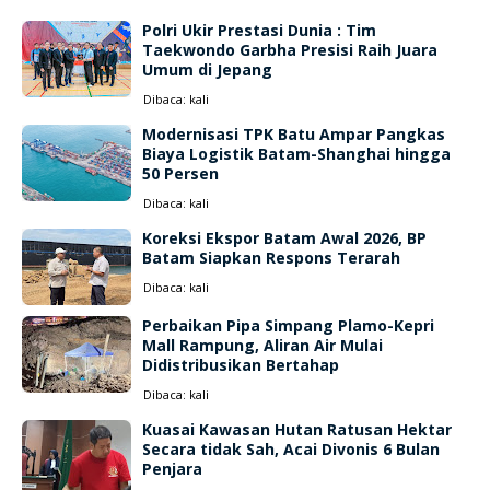
Polri Ukir Prestasi Dunia : Tim
Taekwondo Garbha Presisi Raih Juara
Umum di Jepang
Dibaca:
kali
Modernisasi TPK Batu Ampar Pangkas
Biaya Logistik Batam-Shanghai hingga
50 Persen
Dibaca:
kali
Koreksi Ekspor Batam Awal 2026, BP
Batam Siapkan Respons Terarah
Dibaca:
kali
Perbaikan Pipa Simpang Plamo-Kepri
Mall Rampung, Aliran Air Mulai
Didistribusikan Bertahap
Dibaca:
kali
Kuasai Kawasan Hutan Ratusan Hektar
Secara tidak Sah, Acai Divonis 6 Bulan
Penjara