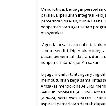
Menurutnya, berbagai persoalan di
parsial. Diperlukan integrasi keb
pemerintah daerah, dunia usaha, 
nonpemerintah agar setiap pro
masyarakat.
“Agenda besar nasional tidak akan
sendiri-sendiri. Diperlukan integr
pusat, pemerintah daerah, dunia u
nonpemerintah,” ujar Amsakar.
Ia juga menilai tantangan yang d
membutuhkan kerja sama lintas sekt
Amsakar mendorong APEKSI mempe
Seluruh Indonesia (ADEKSI), Asosi
(APKASI), serta Asosiasi DPRD Kab
aspirasi pemerintah daerah dapat 