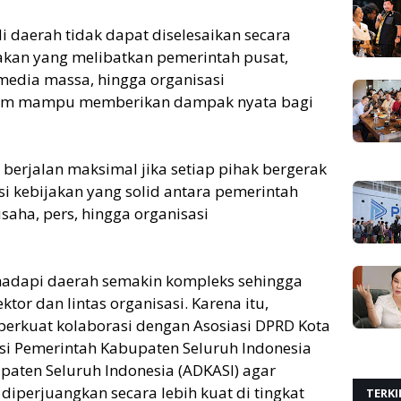
 daerah tidak dapat diselesaikan secara
ijakan yang melibatkan pemerintah pusat,
media massa, hingga organisasi
gram mampu memberikan dampak nyata bagi
 berjalan maksimal jika setiap pihak bergerak
asi kebijakan yang solid antara pemerintah
saha, pers, hingga organisasi
ihadapi daerah semakin kompleks sehingga
or dan lintas organisasi. Karena itu,
rkuat kolaborasi dengan Asosiasi DPRD Kota
asi Pemerintah Kabupaten Seluruh Indonesia
upaten Seluruh Indonesia (ADKASI) agar
diperjuangkan secara lebih kuat di tingkat
TERKI