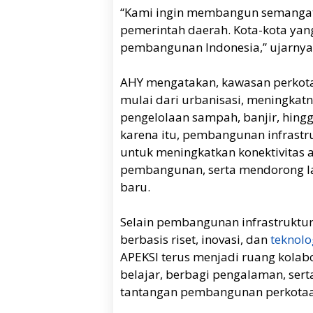
“Kami ingin membangun semangat 
pemerintah daerah. Kota-kota yan
pembangunan Indonesia,” ujarnya
AHY mengatakan, kawasan perkota
mulai dari urbanisasi, meningka
pengelolaan sampah, banjir, hing
karena itu, pembangunan infrastru
untuk meningkatkan konektivitas 
pembangunan, serta mendorong l
baru.
Selain pembangunan infrastruktu
berbasis riset, inovasi, dan
teknolo
APEKSI terus menjadi ruang kolabo
belajar, berbagi pengalaman, se
tantangan pembangunan perkotaa