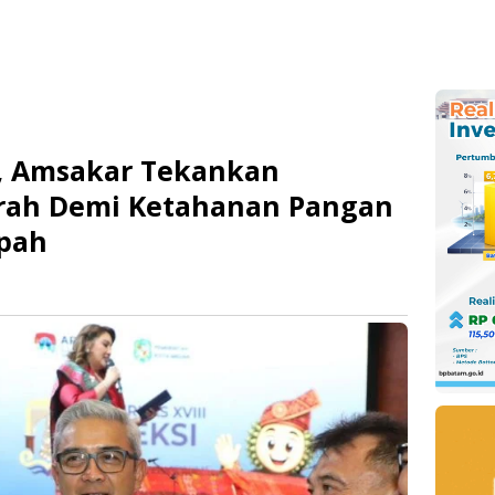
I, Amsakar Tekankan
erah Demi Ketahanan Pangan
pah