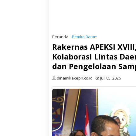
Beranda
Pemko Batam
Rakernas APEKSI XVII
Kolaborasi Lintas Da
dan Pengelolaan Sam
dinamikakepri.co.id
Juli 05, 2026