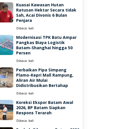
Kuasai Kawasan Hutan
Ratusan Hektar Secara tidak
Sah, Acai Divonis 6 Bulan
Penjara
Dibaca:
kali
Modernisasi TPK Batu Ampar
Pangkas Biaya Logistik
Batam-Shanghai hingga 50
Persen
Dibaca:
kali
Perbaikan Pipa Simpang
Plamo-Kepri Mall Rampung,
Aliran Air Mulai
Didistribusikan Bertahap
Dibaca:
kali
Koreksi Ekspor Batam Awal
2026, BP Batam Siapkan
Respons Terarah
Dibaca:
kali