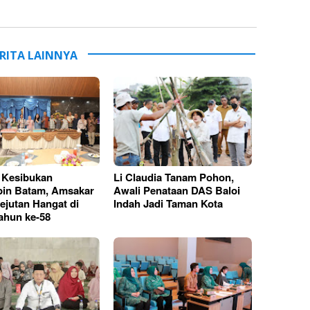
RITA LAINNYA
k Kesibukan
Li Claudia Tanam Pohon,
in Batam, Amsakar
Awali Penataan DAS Baloi
ejutan Hangat di
Indah Jadi Taman Kota
ahun ke-58