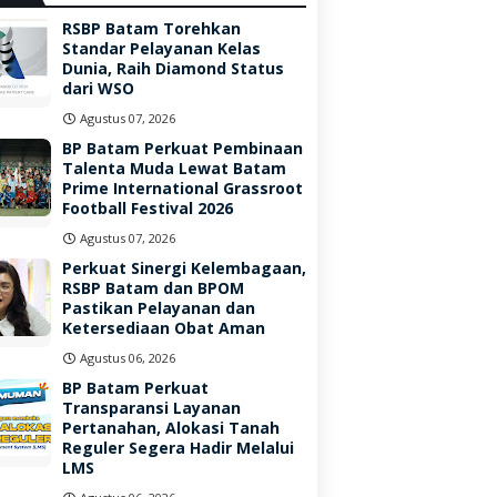
RSBP Batam Torehkan
Standar Pelayanan Kelas
Dunia, Raih Diamond Status
dari WSO
Agustus 07, 2026
BP Batam Perkuat Pembinaan
Talenta Muda Lewat Batam
Prime International Grassroot
Football Festival 2026
Agustus 07, 2026
Perkuat Sinergi Kelembagaan,
RSBP Batam dan BPOM
Pastikan Pelayanan dan
Ketersediaan Obat Aman
Agustus 06, 2026
BP Batam Perkuat
Transparansi Layanan
Pertanahan, Alokasi Tanah
Reguler Segera Hadir Melalui
LMS