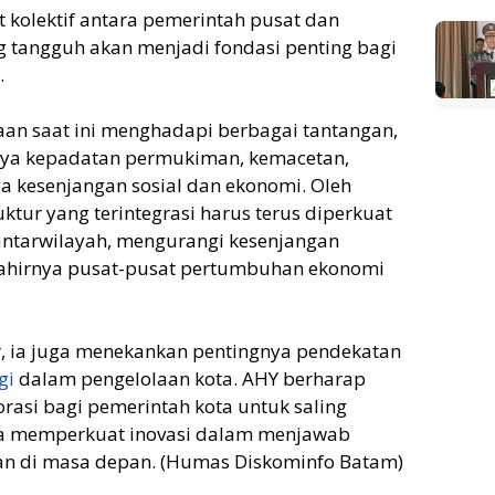
kolektif antara pemerintah pusat dan
g tangguh akan menjadi fondasi penting bagi
.
an saat ini menghadapi berbagai tantangan,
tnya kepadatan permukiman, kemacetan,
ga kesenjangan sosial dan ekonomi. Oleh
ktur yang terintegrasi harus terus diperkuat
antarwilayah, mengurangi kesenjangan
ahirnya pusat-pusat pertumbuhan ekonomi
r, ia juga menekankan pentingnya pendekatan
gi
dalam pengelolaan kota. AHY berharap
rasi bagi pemerintah kota untuk saling
rta memperkuat inovasi dalam menjawab
n di masa depan. (Humas Diskominfo Batam)