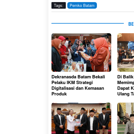
Tags:
Pemko Batam
BE
Dekranasda Batam Bekali
Di Bali
Pelaku IKM Strategi
Memimp
Digitalisasi dan Kemasan
Dapat K
Produk
Ulang T