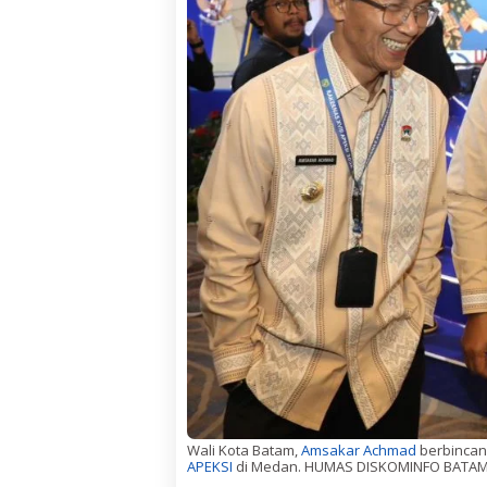
Wali Kota Batam,
Amsakar Achmad
berbincan
APEKSI
di Medan. HUMAS DISKOMINFO BATAM