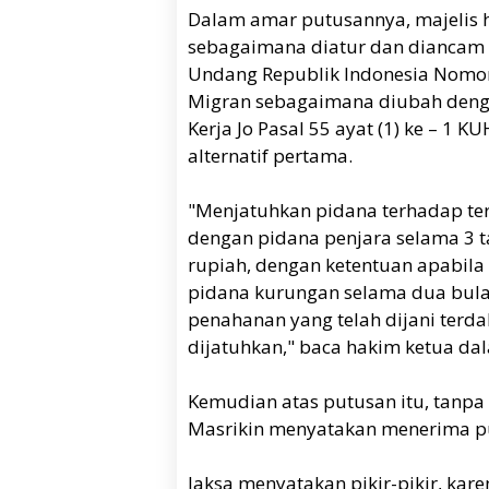
Dalam amar putusannya, majelis 
sebagaimana diatur dan diancam 
Undang Republik Indonesia Nomor
Migran sebagaimana diubah denga
Kerja Jo Pasal 55 ayat (1) ke – 1
alternatif pertama.
"Menjatuhkan pidana terhadap ter
dengan pidana penjara selama 3 t
rupiah, dengan ketentuan apabila 
pidana kurungan selama dua bul
penahanan yang telah dijani terda
dijatuhkan," baca hakim ketua da
Kemudian atas putusan itu, tanpa
Masrikin menyatakan menerima put
Jaksa menyatakan pikir-pikir, kar