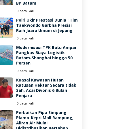
BP Batam
Dibaca:
kali
Polri Ukir Prestasi Dunia : Tim
Taekwondo Garbha Presisi
Raih Juara Umum di Jepang
Dibaca:
kali
Modernisasi TPK Batu Ampar
Pangkas Biaya Logistik
Batam-Shanghai hingga 50
Persen
Dibaca:
kali
Kuasai Kawasan Hutan
Ratusan Hektar Secara tidak
Sah, Acai Divonis 6 Bulan
Penjara
Dibaca:
kali
Perbaikan Pipa Simpang
Plamo-Kepri Mall Rampung,
Aliran Air Mulai
Didistribusikan Bertahap