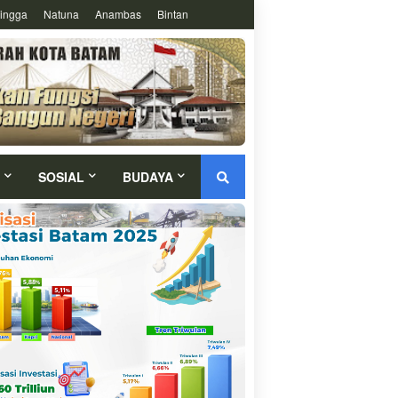
ingga
Natuna
Anambas
Bintan
SOSIAL
BUDAYA