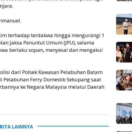
njara.
 Immanuel.
im terhadap terdakwa hingga mengurangi 1
utan Jaksa Penuntut Umum (JPU), selama
akwa berlaku sopan, menyesal dan mengakui
olisi dari Polsek Kawasan Pelabuhan Batam
i Pelabuhan Ferry Domestik Sekupang saat
bannya ke Negara Malaysia melalui Daerah
RITA LAINNYA