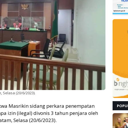
, Selasa (20/6/2023).
kwa Masrikin sidang perkara penempatan
POPU
a izin (ilegal) divonis 3 tahun penjara oleh
atam, Selasa (20/6/2023).