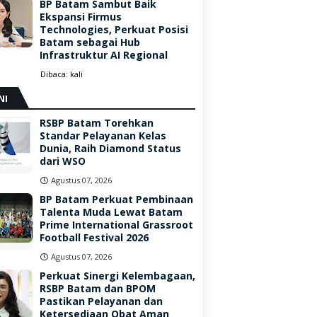
BP Batam Sambut Baik
Ekspansi Firmus
Technologies, Perkuat Posisi
Batam sebagai Hub
Infrastruktur AI Regional
Dibaca:
kali
NI
RSBP Batam Torehkan
Standar Pelayanan Kelas
Dunia, Raih Diamond Status
dari WSO
Agustus 07, 2026
BP Batam Perkuat Pembinaan
Talenta Muda Lewat Batam
Prime International Grassroot
Football Festival 2026
Agustus 07, 2026
Perkuat Sinergi Kelembagaan,
RSBP Batam dan BPOM
Pastikan Pelayanan dan
Ketersediaan Obat Aman