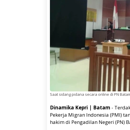
Saat sidang pidana secara online di PN Batam
Dinamika Kepri | Batam
- Terda
Pekerja Migran Indonesia (PMI) tanp
hakim di Pengadilan Negeri (PN) B