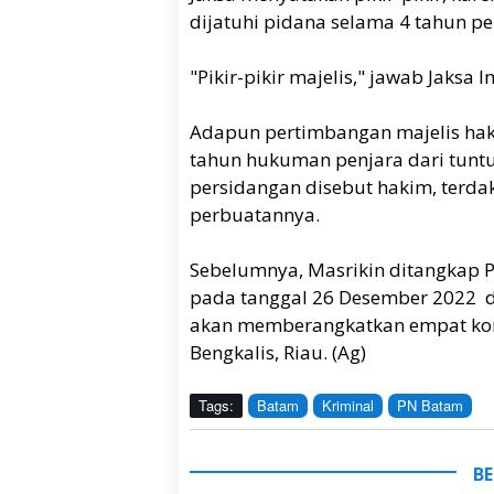
dijatuhi pidana selama 4 tahun pe
"Pikir-pikir majelis," jawab Jaksa
Adapun pertimbangan majelis hak
tahun hukuman penjara dari tunt
persidangan disebut hakim, terd
perbuatannya.
Sebelumnya, Masrikin ditangkap P
pada tanggal 26 Desember 2022 d
akan memberangkatkan empat kor
Bengkalis, Riau. (Ag)
Tags:
Batam
Kriminal
PN Batam
BE