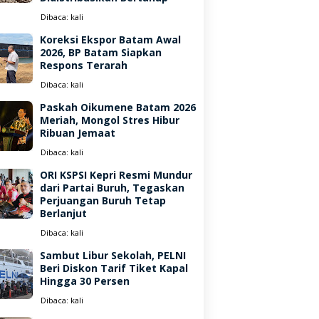
Dibaca:
kali
Koreksi Ekspor Batam Awal
2026, BP Batam Siapkan
Respons Terarah
Dibaca:
kali
Paskah Oikumene Batam 2026
Meriah, Mongol Stres Hibur
Ribuan Jemaat
Dibaca:
kali
ORI KSPSI Kepri Resmi Mundur
dari Partai Buruh, Tegaskan
Perjuangan Buruh Tetap
Berlanjut
Dibaca:
kali
Sambut Libur Sekolah, PELNI
Beri Diskon Tarif Tiket Kapal
Hingga 30 Persen
Dibaca:
kali