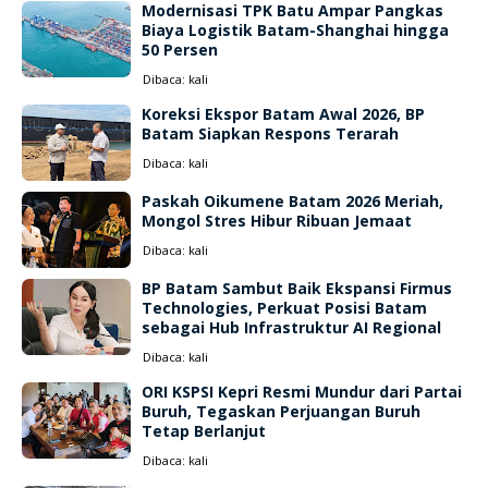
Modernisasi TPK Batu Ampar Pangkas
Biaya Logistik Batam-Shanghai hingga
50 Persen
Dibaca:
kali
Koreksi Ekspor Batam Awal 2026, BP
Batam Siapkan Respons Terarah
Dibaca:
kali
Paskah Oikumene Batam 2026 Meriah,
Mongol Stres Hibur Ribuan Jemaat
Dibaca:
kali
BP Batam Sambut Baik Ekspansi Firmus
Technologies, Perkuat Posisi Batam
sebagai Hub Infrastruktur AI Regional
Dibaca:
kali
ORI KSPSI Kepri Resmi Mundur dari Partai
Buruh, Tegaskan Perjuangan Buruh
Tetap Berlanjut
Dibaca:
kali