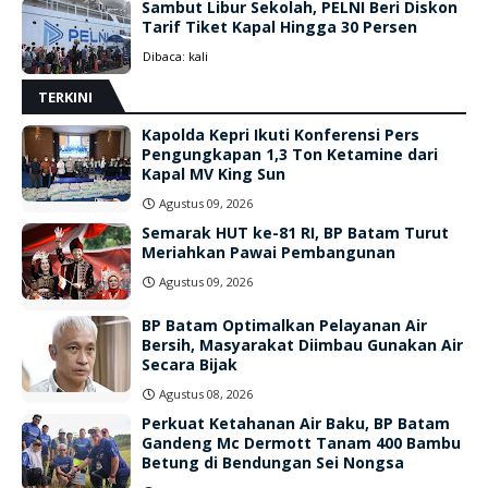
Sambut Libur Sekolah, PELNI Beri Diskon
Tarif Tiket Kapal Hingga 30 Persen
Dibaca:
kali
TERKINI
Kapolda Kepri Ikuti Konferensi Pers
Pengungkapan 1,3 Ton Ketamine dari
Kapal MV King Sun
Agustus 09, 2026
Semarak HUT ke-81 RI, BP Batam Turut
Meriahkan Pawai Pembangunan
Agustus 09, 2026
BP Batam Optimalkan Pelayanan Air
Bersih, Masyarakat Diimbau Gunakan Air
Secara Bijak
Agustus 08, 2026
Perkuat Ketahanan Air Baku, BP Batam
Gandeng Mc Dermott Tanam 400 Bambu
Betung di Bendungan Sei Nongsa