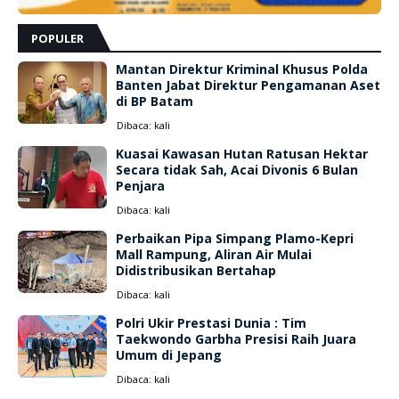
POPULER
Mantan Direktur Kriminal Khusus Polda
Banten Jabat Direktur Pengamanan Aset
di BP Batam
Dibaca:
kali
Kuasai Kawasan Hutan Ratusan Hektar
Secara tidak Sah, Acai Divonis 6 Bulan
Penjara
Dibaca:
kali
Perbaikan Pipa Simpang Plamo-Kepri
Mall Rampung, Aliran Air Mulai
Didistribusikan Bertahap
Dibaca:
kali
Polri Ukir Prestasi Dunia : Tim
Taekwondo Garbha Presisi Raih Juara
Umum di Jepang
Dibaca:
kali