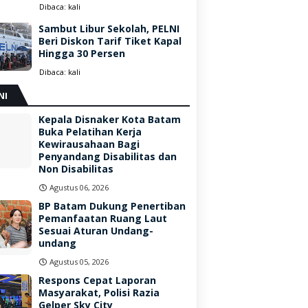
Dibaca:
kali
Sambut Libur Sekolah, PELNI
Beri Diskon Tarif Tiket Kapal
Hingga 30 Persen
Dibaca:
kali
NI
Kepala Disnaker Kota Batam
Buka Pelatihan Kerja
Kewirausahaan Bagi
Penyandang Disabilitas dan
Non Disabilitas
Agustus 06, 2026
BP Batam Dukung Penertiban
Pemanfaatan Ruang Laut
Sesuai Aturan Undang-
undang
Agustus 05, 2026
Respons Cepat Laporan
Masyarakat, Polisi Razia
Gelper Sky City