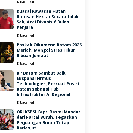
Dibaca:
kali
Kuasai Kawasan Hutan
Ratusan Hektar Secara tidak
Sah, Acai Divonis 6 Bulan
Penjara
Dibaca:
kali
Paskah Oikumene Batam 2026
Meriah, Mongol Stres Hibur
Ribuan Jemaat
Dibaca:
kali
BP Batam Sambut Baik
Ekspansi Firmus
Technologies, Perkuat Posisi
Batam sebagai Hub
Infrastruktur AI Regional
Dibaca:
kali
ORI KSPSI Kepri Resmi Mundur
dari Partai Buruh, Tegaskan
Perjuangan Buruh Tetap
Berlanjut