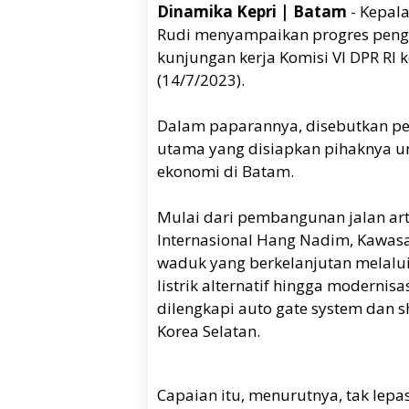
Dinamika Kepri | Batam
- Kepal
Rudi menyampaikan progres peng
kunjungan kerja Komisi VI DPR RI 
(14/7/2023).
Dalam paparannya, disebutkan pe
utama yang disiapkan pihaknya u
ekonomi di Batam.
Mulai dari pembangunan jalan art
Internasional Hang Nadim, Kawas
waduk yang berkelanjutan melalu
listrik alternatif hingga moderni
dilengkapi auto gate system dan s
Korea Selatan.
Capaian itu, menurutnya, tak lepa