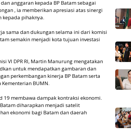
 dan anggaran kepada BP Batam sebagai
ngan , ia memberikan apresiasi atas sinergi
n kepada pihaknya.
rja sama dan dukungan selama ini dari komisi
tam semakin menjadi kota tujuan investasi
si VI DPR RI, Martin Manurung mengatakan
sudkan untuk mendapatkan gambaran dan
gan perkembangan kinerja BP Batam serta
an Kementerian BUMN.
vid 19 membawa dampak kontraksi ekonomi.
Batam diharapkan menjadi satelit
han ekonomi bagi Batam dan daerah