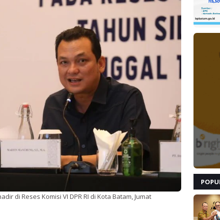
POPU
dir di Reses Komisi VI DPR RI di Kota Batam, Jumat