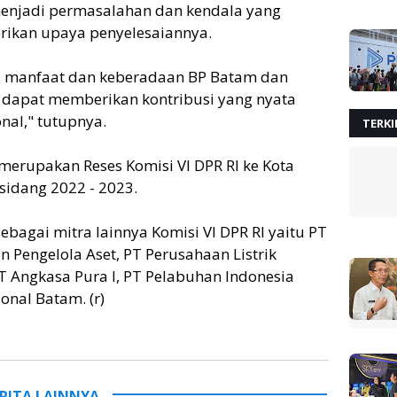
menjadi permasalahan dan kendala yang
rikan upaya penyelesaiannya.
 manfaat dan keberadaan BP Batam dan
dapat memberikan kontribusi yang nyata
al," tutupnya.
TERKI
merupakan Reses Komisi VI DPR RI ke Kota
sidang 2022 - 2023.
bagai mitra lainnya Komisi VI DPR RI yaitu PT
n Pengelola Aset, PT Perusahaan Listrik
T Angkasa Pura I, PT Pelabuhan Indonesia
onal Batam. (r)
RITA LAINNYA