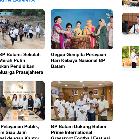
BP Batam: Sekolah
Gegap Gempita Perayaan
Merah Putih
Hari Kebaya Nasional BP
askan Pendidikan
Batam
luarga Prasejahtera
 Pelayanan Publik,
BP Batam Dukung Batam
m Siap Jalin
Prime International
asi dengan Kantor
Grassroot Football Festival