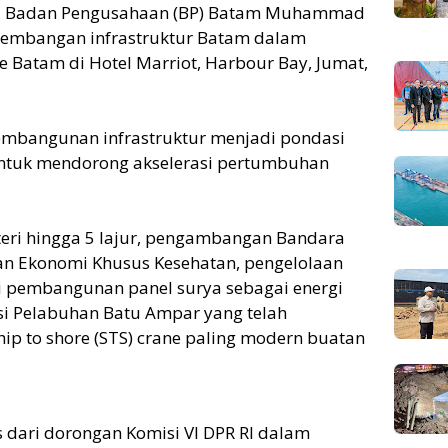
a Badan Pengusahaan (BP) Batam Muhammad
embangan infrastruktur Batam dalam
ke Batam di Hotel Marriot, Harbour Bay, Jumat,
mbangunan infrastruktur menjadi pondasi
ntuk mendorong akselerasi pertumbuhan
eri hingga 5 lajur, pengambangan Bandara
an Ekonomi Khusus Kesehatan, pengelolaan
i pembangunan panel surya sebagai energi
sasi Pelabuhan Batu Ampar yang telah
hip to shore (STS) crane paling modern buatan
s dari dorongan Komisi VI DPR RI dalam