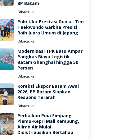
BP Batam
Dibaca:
kali
Polri Ukir Prestasi Dunia : Tim
Taekwondo Garbha Presisi
Raih Juara Umum di Jepang
Dibaca:
kali
Modernisasi TPK Batu Ampar
Pangkas Biaya Logistik
Batam-Shanghai hingga 50
Persen
Dibaca:
kali
Koreksi Ekspor Batam Awal
2026, BP Batam Siapkan
Respons Terarah
Dibaca:
kali
Perbaikan Pipa Simpang
Plamo-Kepri Mall Rampung,
Aliran Air Mulai
Didistribusikan Bertahap