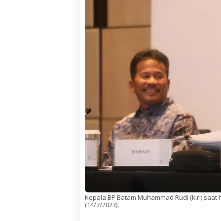
Kepala BP Batam Muhammad Rudi (kiri) saat ha
(14/7/2023).