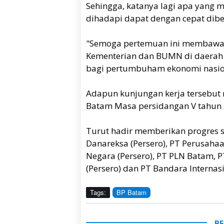
Sehingga, katanya lagi apa yang 
dihadapi dapat dengan cepat dibe
"Semoga pertemuan ini membawa
Kementerian dan BUMN di daerah 
bagi pertumbuham ekonomi nasion
Adapun kunjungan kerja tersebut 
Batam Masa persidangan V tahun 
Turut hadir memberikan progres se
Danareksa (Persero), PT Perusahaa
Negara (Persero), PT PLN Batam, P
(Persero) dan PT Bandara Internasi
Tags:
BP Batam
BE