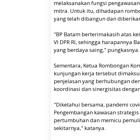
melaksanakan fungsi pengawasan
mitra. Untuk itu, dihadapan rombo
yang telah dibangun dan diberika
"BP Batam berterimakasih atas ke
VI DPR RI, sehingga harapannya Ba
yang berdaya saing," pungkasnya.
Sementara, Ketua Rombongan Komi
kunjungan kerja tersebut dimak
penjelasan yang berhubungan den
koordinasi dan sinergisitas deng
"Diketahui bersama, pandemi co
Pengembangan kawasan strategis 
pertumbuhan dan memicu pemuli
sekitarnya," katanya.