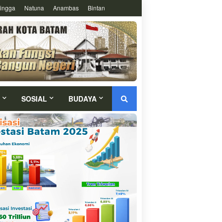
ingga
Natuna
Anambas
Bintan
SOSIAL
BUDAYA