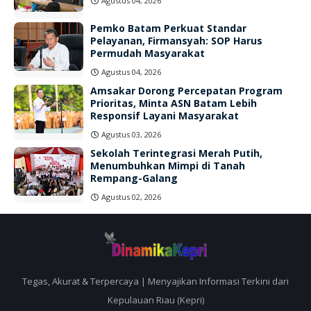
Agustus 04, 2026
Pemko Batam Perkuat Standar
Pelayanan, Firmansyah: SOP Harus
Permudah Masyarakat
Agustus 04, 2026
Amsakar Dorong Percepatan Program
Prioritas, Minta ASN Batam Lebih
Responsif Layani Masyarakat
Agustus 03, 2026
Sekolah Terintegrasi Merah Putih,
Menumbuhkan Mimpi di Tanah
Rempang-Galang
Agustus 02, 2026
Tegas, Akurat & Terpercaya | Menyajikan Informasi Terkini dari
Kepulauan Riau (Kepri)