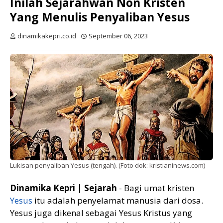
Inilah Sejarahwan Non Kristen
Yang Menulis Penyaliban Yesus
dinamikakepri.co.id
September 06, 2023
Lukisan penyaliban Yesus (tengah). (Foto dok: kristianinews.com)
Dinamika Kepri | Sejarah
- Bagi umat kristen
Yesus
itu adalah penyelamat manusia dari dosa.
Yesus juga dikenal sebagai Yesus Kristus yang