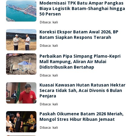
Modernisasi TPK Batu Ampar Pangkas
Biaya Logistik Batam-Shanghai hingga
50 Persen
Dibaca:
kali
Koreksi Ekspor Batam Awal 2026, BP
Batam Siapkan Respons Terarah
Dibaca:
kali
Perbaikan Pipa Simpang Plamo-Kepri
Mall Rampung, Aliran Air Mulai
Didistribusikan Bertahap
Dibaca:
kali
Kuasai Kawasan Hutan Ratusan Hektar
Secara tidak Sah, Acai Divonis 6 Bulan
Penjara
Dibaca:
kali
Paskah Oikumene Batam 2026 Meriah,
Mongol Stres Hibur Ribuan Jemaat
Dibaca:
kali