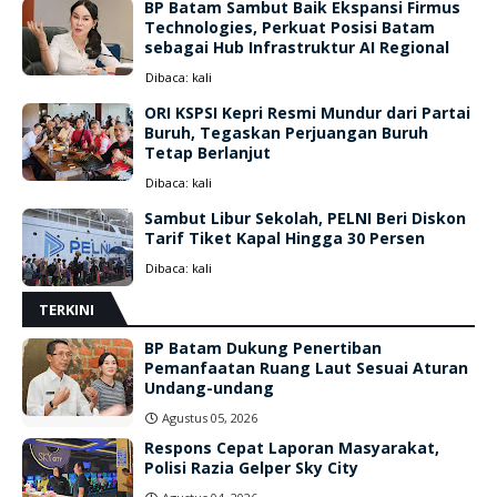
BP Batam Sambut Baik Ekspansi Firmus
Technologies, Perkuat Posisi Batam
sebagai Hub Infrastruktur AI Regional
Dibaca:
kali
ORI KSPSI Kepri Resmi Mundur dari Partai
Buruh, Tegaskan Perjuangan Buruh
Tetap Berlanjut
Dibaca:
kali
Sambut Libur Sekolah, PELNI Beri Diskon
Tarif Tiket Kapal Hingga 30 Persen
Dibaca:
kali
TERKINI
BP Batam Dukung Penertiban
Pemanfaatan Ruang Laut Sesuai Aturan
Undang-undang
Agustus 05, 2026
Respons Cepat Laporan Masyarakat,
Polisi Razia Gelper Sky City