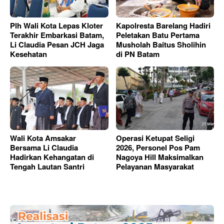
Plh Wali Kota Lepas Kloter
Kapolresta Barelang Hadiri
Terakhir Embarkasi Batam,
Peletakan Batu Pertama
Li Claudia Pesan JCH Jaga
Musholah Baitus Sholihin
Kesehatan
di PN Batam
Wali Kota Amsakar
Operasi Ketupat Seligi
Bersama Li Claudia
2026, Personel Pos Pam
Hadirkan Kehangatan di
Nagoya Hill Maksimalkan
Tengah Lautan Santri
Pelayanan Masyarakat