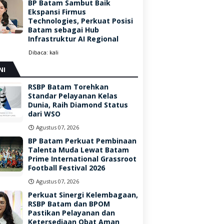
BP Batam Sambut Baik
Ekspansi Firmus
Technologies, Perkuat Posisi
Batam sebagai Hub
Infrastruktur AI Regional
Dibaca:
kali
NI
RSBP Batam Torehkan
Standar Pelayanan Kelas
Dunia, Raih Diamond Status
dari WSO
Agustus 07, 2026
BP Batam Perkuat Pembinaan
Talenta Muda Lewat Batam
Prime International Grassroot
Football Festival 2026
Agustus 07, 2026
Perkuat Sinergi Kelembagaan,
RSBP Batam dan BPOM
Pastikan Pelayanan dan
Ketersediaan Obat Aman