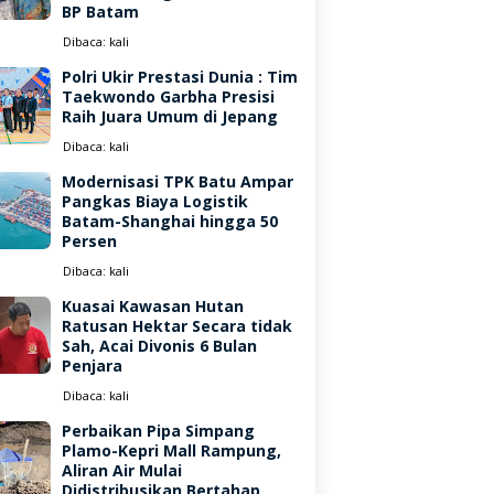
BP Batam
Dibaca:
kali
Polri Ukir Prestasi Dunia : Tim
Taekwondo Garbha Presisi
Raih Juara Umum di Jepang
Dibaca:
kali
Modernisasi TPK Batu Ampar
Pangkas Biaya Logistik
Batam-Shanghai hingga 50
Persen
Dibaca:
kali
Kuasai Kawasan Hutan
Ratusan Hektar Secara tidak
Sah, Acai Divonis 6 Bulan
Penjara
Dibaca:
kali
Perbaikan Pipa Simpang
Plamo-Kepri Mall Rampung,
Aliran Air Mulai
Didistribusikan Bertahap