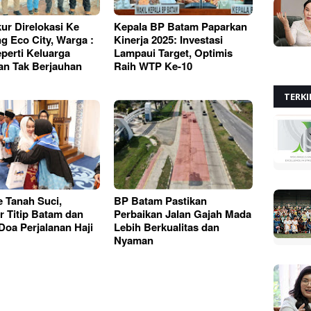
ur Direlokasi Ke
Kepala BP Batam Paparkan
 Eco City, Warga :
Kinerja 2025: Investasi
perti Keluarga
Lampaui Target, Optimis
an Tak Berjauhan
Raih WTP Ke-10
TERKI
e Tanah Suci,
BP Batam Pastikan
 Titip Batam dan
Perbaikan Jalan Gajah Mada
oa Perjalanan Haji
Lebih Berkualitas dan
Nyaman