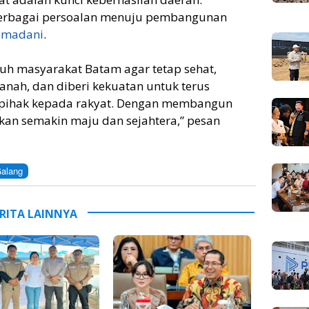
erbagai persoalan menuju pembangunan
a madani
.
h masyarakat Batam agar tetap sehat,
nah, dan diberi kekuatan untuk terus
rpihak kepada rakyat. Dengan membangun
 akan semakin maju dan sejahtera,” pesan
alang
RITA LAINNYA