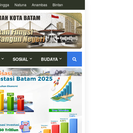
ingga
Natuna
Anambas
Bintan
SOSIAL
BUDAYA