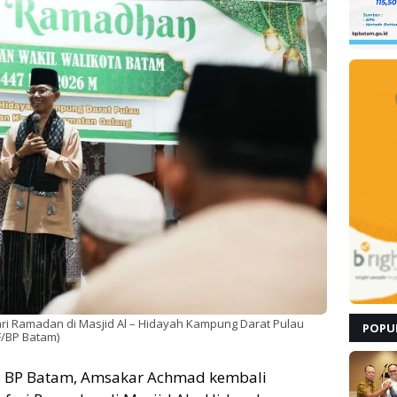
ri Ramadan di Masjid Al – Hidayah Kampung Darat Pulau
POPU
F/BP Batam)
a BP Batam, Amsakar Achmad kembali