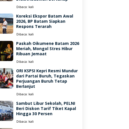
Dibaca:
kali
Koreksi Ekspor Batam Awal
2026, BP Batam Siapkan
Respons Terarah
Dibaca:
kali
Paskah Oikumene Batam 2026
Meriah, Mongol Stres Hibur
Ribuan Jemaat
Dibaca:
kali
ORI KSPSI Kepri Resmi Mundur
dari Partai Buruh, Tegaskan
Perjuangan Buruh Tetap
Berlanjut
Dibaca:
kali
Sambut Libur Sekolah, PELNI
Beri Diskon Tarif Tiket Kapal
Hingga 30 Persen
Dibaca:
kali