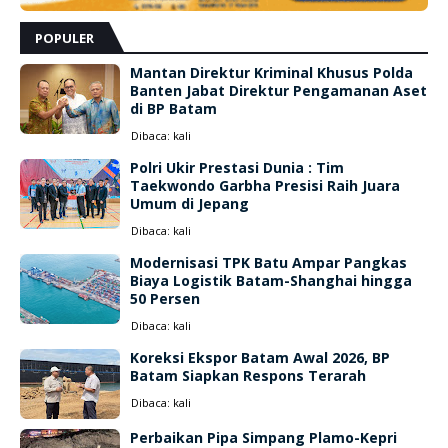
POPULER
Mantan Direktur Kriminal Khusus Polda
Banten Jabat Direktur Pengamanan Aset
di BP Batam
Dibaca:
kali
Polri Ukir Prestasi Dunia : Tim
Taekwondo Garbha Presisi Raih Juara
Umum di Jepang
Dibaca:
kali
Modernisasi TPK Batu Ampar Pangkas
Biaya Logistik Batam-Shanghai hingga
50 Persen
Dibaca:
kali
Koreksi Ekspor Batam Awal 2026, BP
Batam Siapkan Respons Terarah
Dibaca:
kali
Perbaikan Pipa Simpang Plamo-Kepri