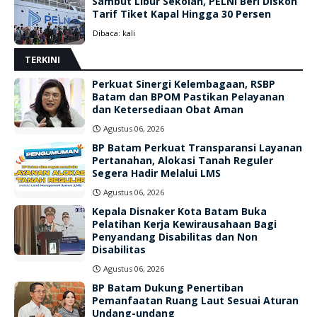
Sambut Libur Sekolah, PELNI Beri Diskon
Tarif Tiket Kapal Hingga 30 Persen
Dibaca:
kali
TERKINI
Perkuat Sinergi Kelembagaan, RSBP
Batam dan BPOM Pastikan Pelayanan
dan Ketersediaan Obat Aman
Agustus 06, 2026
BP Batam Perkuat Transparansi Layanan
Pertanahan, Alokasi Tanah Reguler
Segera Hadir Melalui LMS
Agustus 06, 2026
Kepala Disnaker Kota Batam Buka
Pelatihan Kerja Kewirausahaan Bagi
Penyandang Disabilitas dan Non
Disabilitas
Agustus 06, 2026
BP Batam Dukung Penertiban
Pemanfaatan Ruang Laut Sesuai Aturan
Undang-undang