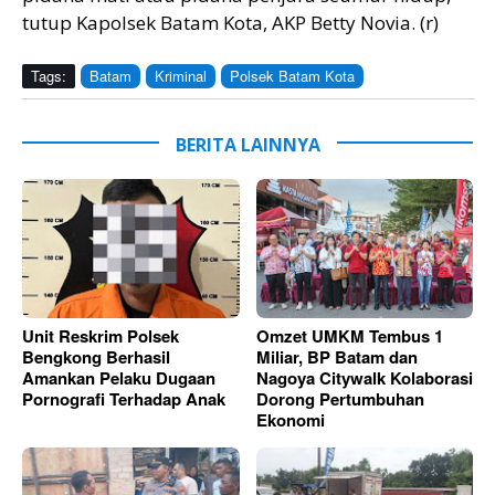
tutup Kapolsek Batam Kota, AKP Betty Novia. (r)
Tags:
Batam
Kriminal
Polsek Batam Kota
BERITA LAINNYA
Unit Reskrim Polsek
Omzet UMKM Tembus 1
Bengkong Berhasil
Miliar, BP Batam dan
Amankan Pelaku Dugaan
Nagoya Citywalk Kolaborasi
Pornografi Terhadap Anak
Dorong Pertumbuhan
Ekonomi