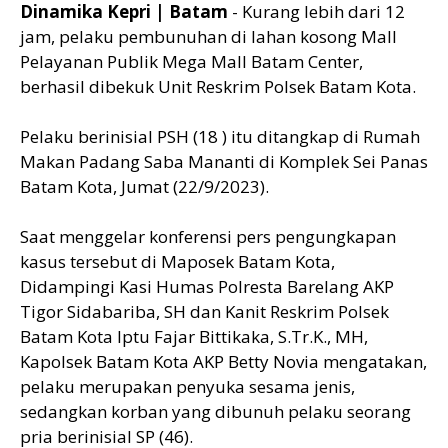
Dinamika Kepri | Batam
- Kurang lebih dari 12
jam, pelaku pembunuhan di lahan kosong Mall
Pelayanan Publik Mega Mall Batam Center,
berhasil dibekuk Unit Reskrim Polsek Batam Kota.
Pelaku berinisial PSH (18 ) itu ditangkap di Rumah
Makan Padang Saba Mananti di Komplek Sei Panas
Batam Kota, Jumat (22/9/2023).
Saat menggelar konferensi pers pengungkapan
kasus tersebut di Maposek Batam Kota,
Didampingi Kasi Humas Polresta Barelang AKP
Tigor Sidabariba, SH dan Kanit Reskrim Polsek
Batam Kota Iptu Fajar Bittikaka, S.Tr.K., MH,
Kapolsek Batam Kota AKP Betty Novia mengatakan,
pelaku merupakan penyuka sesama jenis,
sedangkan korban yang dibunuh pelaku seorang
pria berinisial SP (46).