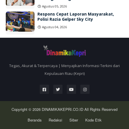
Agustus 05, 2026
Respons Cepat Laporan Masyarakat,
Polisi Razia Gelper Sky City
Agustus 04, 2026
Tegas, Akurat & Terpercaya | Menyajikan Informasi Terkini dari
Kepulauan Riau (Kepri)
Copyright © 2026
DINAMIKAKEPRI.CO.ID
All Rights Reserved
Beranda
Redaksi
Siber
Kode Etik