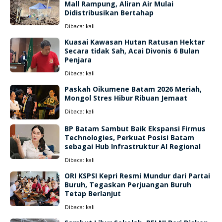
Mall Rampung, Aliran Air Mulai
Didistribusikan Bertahap
Dibaca:
kali
Kuasai Kawasan Hutan Ratusan Hektar
Secara tidak Sah, Acai Divonis 6 Bulan
Penjara
Dibaca:
kali
Paskah Oikumene Batam 2026 Meriah,
Mongol Stres Hibur Ribuan Jemaat
Dibaca:
kali
BP Batam Sambut Baik Ekspansi Firmus
Technologies, Perkuat Posisi Batam
sebagai Hub Infrastruktur AI Regional
Dibaca:
kali
ORI KSPSI Kepri Resmi Mundur dari Partai
Buruh, Tegaskan Perjuangan Buruh
Tetap Berlanjut
Dibaca:
kali