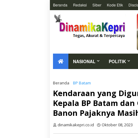
Beranda
Redaksi
Siber
Kode Etik
Discl
NASIONAL
POLITIK
Beranda
BP Batam
Kendaraan yang Digun
Kepala BP Batam dan 
Banon Pajaknya Masi
dinamikakepri.co.id
Oktober 08, 2023