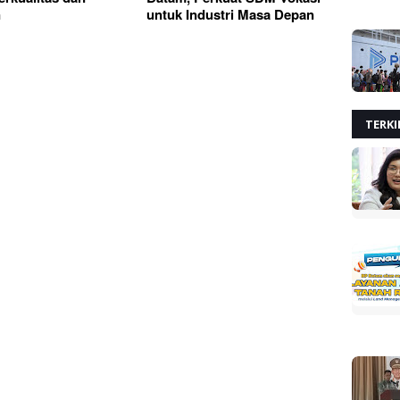
n
untuk Industri Masa Depan
TERKI