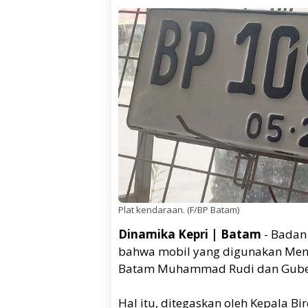
Plat kendaraan. (F/BP Batam)
Dinamika Kepri | Batam
- Badan
bahwa mobil yang digunakan Menter
Batam Muhammad Rudi dan Gubern
Hal itu, ditegaskan oleh Kepala B