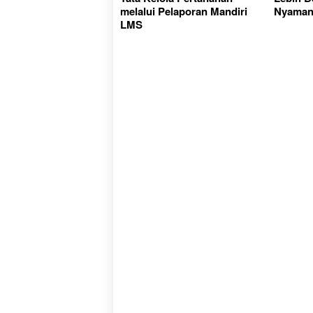
melalui Pelaporan Mandiri
Nyama
LMS