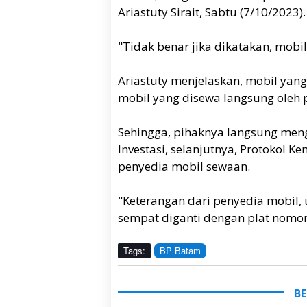
Ariastuty Sirait, Sabtu (7/10/2023).
"Tidak benar jika dikatakan, mobil 
Ariastuty menjelaskan, mobil yan
mobil yang disewa langsung oleh p
Sehingga, pihaknya langsung men
Investasi, selanjutnya, Protokol 
penyedia mobil sewaan.
"Keterangan dari penyedia mobil,
sempat diganti dengan plat nomor 
Tags:
BP Batam
BE