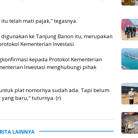
itu telah mati pajak," tegasnya.
g digunakan ke Tanjung Banon itu, merupakan
rotokol Kementerian Investasi.
gkonfirmasi kepada Protokol Kementerian
Kementerian Investasi menghubungi pihak
 untuk plat nomornya sudah ada. Tapi belum
yang baru," tuturnya. (r)
RITA LAINNYA