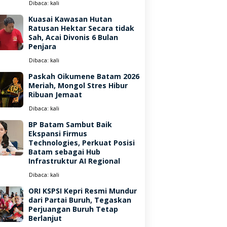
Dibaca:
kali
Kuasai Kawasan Hutan
Ratusan Hektar Secara tidak
Sah, Acai Divonis 6 Bulan
Penjara
Dibaca:
kali
Paskah Oikumene Batam 2026
Meriah, Mongol Stres Hibur
Ribuan Jemaat
Dibaca:
kali
BP Batam Sambut Baik
Ekspansi Firmus
Technologies, Perkuat Posisi
Batam sebagai Hub
Infrastruktur AI Regional
Dibaca:
kali
ORI KSPSI Kepri Resmi Mundur
dari Partai Buruh, Tegaskan
Perjuangan Buruh Tetap
Berlanjut