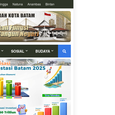
ingga
Natuna
Anambas
Bintan
SOSIAL
BUDAYA