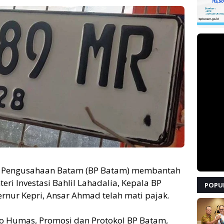
 Pengusahaan Batam (BP Batam) membantah
i Investasi Bahlil Lahadalia, Kepala BP
POPU
ur Kepri, Ansar Ahmad telah mati pajak.
iro Humas, Promosi dan Protokol BP Batam,