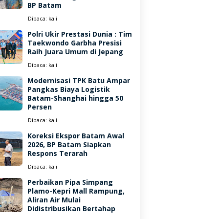
BP Batam
Dibaca:
kali
Polri Ukir Prestasi Dunia : Tim
Taekwondo Garbha Presisi
Raih Juara Umum di Jepang
Dibaca:
kali
Modernisasi TPK Batu Ampar
Pangkas Biaya Logistik
Batam-Shanghai hingga 50
Persen
Dibaca:
kali
Koreksi Ekspor Batam Awal
2026, BP Batam Siapkan
Respons Terarah
Dibaca:
kali
Perbaikan Pipa Simpang
Plamo-Kepri Mall Rampung,
Aliran Air Mulai
Didistribusikan Bertahap