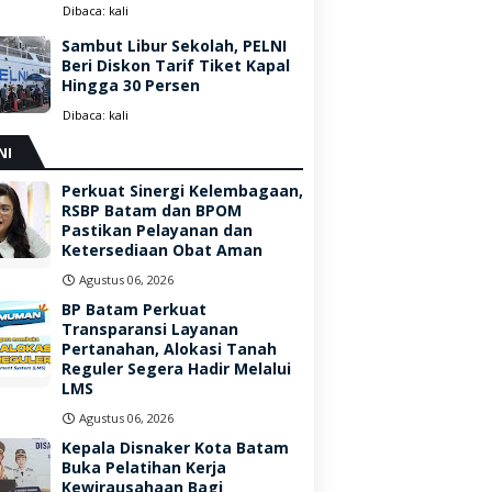
Dibaca:
kali
Sambut Libur Sekolah, PELNI
Beri Diskon Tarif Tiket Kapal
Hingga 30 Persen
Dibaca:
kali
NI
Perkuat Sinergi Kelembagaan,
RSBP Batam dan BPOM
Pastikan Pelayanan dan
Ketersediaan Obat Aman
Agustus 06, 2026
BP Batam Perkuat
Transparansi Layanan
Pertanahan, Alokasi Tanah
Reguler Segera Hadir Melalui
LMS
Agustus 06, 2026
Kepala Disnaker Kota Batam
Buka Pelatihan Kerja
Kewirausahaan Bagi