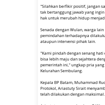
"Silahkan berfikir positif, jangan 
tak bertanggung jawab yang ingin
hak untuk merubah hidup menjadi 
Senada dengan Wulan, warga lai
pemindahan terhadapnya dilakuka
ataupun intervensi pihak lain.
"Kami pindah dengan senang hat
bisa lebih maju dan sejahtera d
pemerintah ini," ungkap pria yan
Kelurahan Sembulang.
Kepala BP Batam, Muhammad Rudi
Protokol, Ariastuty Sirait menya
telah dilakukan dengan maksimal.