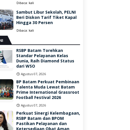
Dibaca:
kali
Sambut Libur Sekolah, PELNI
Beri Diskon Tarif Tiket Kapal
Hingga 30 Persen
Dibaca:
kali
NI
RSBP Batam Torehkan
Standar Pelayanan Kelas
Dunia, Raih Diamond Status
dari WSO
Agustus 07, 2026
BP Batam Perkuat Pembinaan
Talenta Muda Lewat Batam
Prime International Grassroot
Football Festival 2026
Agustus 07, 2026
Perkuat Sinergi Kelembagaan,
RSBP Batam dan BPOM
Pastikan Pelayanan dan
Ketersediaan Obat Aman