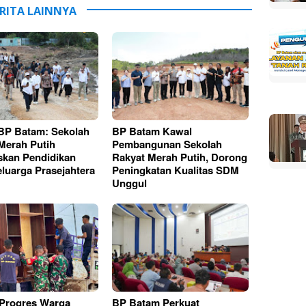
RITA LAINNYA
BP Batam: Sekolah
BP Batam Kawal
Merah Putih
Pembangunan Sekolah
askan Pendidikan
Rakyat Merah Putih, Dorong
luarga Prasejahtera
Peningkatan Kualitas SDM
Unggul
Progres Warga
BP Batam Perkuat