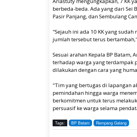
Ariastuty mengungkapkan, 7 KK yan
berbeda-beda. Ada yang dari Sei 
Pasir Panjang, dan Sembulang Ca
"Sejauh ini ada 10 KK yang sudah
jumlah tersebut terus bertambah," 
Sesuai arahan Kepala BP Batam, 
terhadap warga yang terdampak 
dilakukan dengan cara yang human
"Tim yang bertugas di lapangan
pemindahan hingga warga menemp
berkomitmen untuk terus melaku
persuasif ke warga selama pendat
Tags:
BP Batam
Rempang Galang