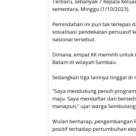
Terbaru, sebanyak 7 Kepala Keluar
sementara, Minggu (1/10/2023).
Pemindahan ini pun tak terlepas
sosialisasi pendekatan persuasif
nasional tersebut.
Dimana, empat KK memilih untuk 
Batam di wilayah Sambau.
Sedangkan tiga lainnya tinggal di
"Saya mendukung penuh program p
maju. Saya mendaftar dan bersedi
manapun," ujar warga Sembulang 
Wulan berharap, pengembangan 
positif terhadap pertumbuhan ek