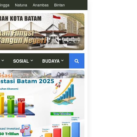
ingga
Natuna
Anambas
Bintan
SOSIAL
BUDAYA