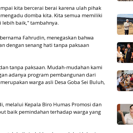
sampai kita bercerai berai karena ulah pihak
 mengadu domba kita. Kita semua memiliki
lebih baik," tambahnya.
n bernama Fahrudin, menegaskan bahwa
n dengan senang hati tanpa paksaan
i dan tanpa paksaan. Mudah-mudahan kami
engan adanya program pembangunan dari
g merupakan warga asli Desa Goba Sei Buluh,
, melalui Kepala Biro Humas Promosi dan
mbut baik pemindahan terhadap warga yang