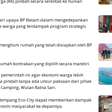
ga (KK) pindah secara serentak ke hunian
 dari upaya BP Batam dalam mengedepankan
 ke warga yang terdampak program strategis
menghuni rumah yang telah disiapkan oleh BP
 rumah kontrakan yang dipilih secara mandiri.
emerintah ini agar ekonomi warga lebih
a pindah tanpa ada unsur paksaan dari pihak
Camping, Wulan Ratna Sari.
Rempang Eco-City dapat memberikan dampak
onomi masyarakat ke depannya.