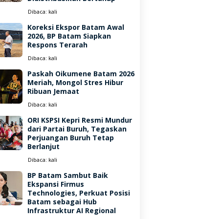
Dibaca:
kali
Koreksi Ekspor Batam Awal
2026, BP Batam Siapkan
Respons Terarah
Dibaca:
kali
Paskah Oikumene Batam 2026
Meriah, Mongol Stres Hibur
Ribuan Jemaat
Dibaca:
kali
ORI KSPSI Kepri Resmi Mundur
dari Partai Buruh, Tegaskan
Perjuangan Buruh Tetap
Berlanjut
Dibaca:
kali
BP Batam Sambut Baik
Ekspansi Firmus
Technologies, Perkuat Posisi
Batam sebagai Hub
Infrastruktur AI Regional