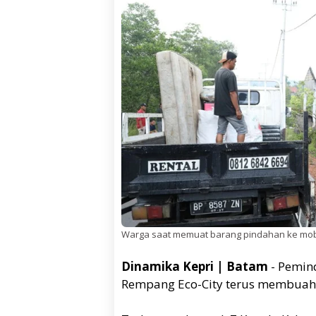
Warga saat memuat barang pindahan ke mobil 
Dinamika Kepri | Batam
- Pemi
Rempang Eco-City terus membuahk