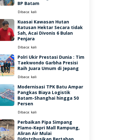
BP Batam
Dibaca:
kali
Kuasai Kawasan Hutan
Ratusan Hektar Secara tidak
Sah, Acai Divonis 6 Bulan
Penjara
Dibaca:
kali
Polri Ukir Prestasi Dunia : Tim
Taekwondo Garbha Presisi
Raih Juara Umum di Jepang
Dibaca:
kali
Modernisasi TPK Batu Ampar
Pangkas Biaya Logistik
Batam-Shanghai hingga 50
Persen
Dibaca:
kali
Perbaikan Pipa Simpang
Plamo-Kepri Mall Rampung,
Aliran Air Mulai
Didistribusikan Bertahap