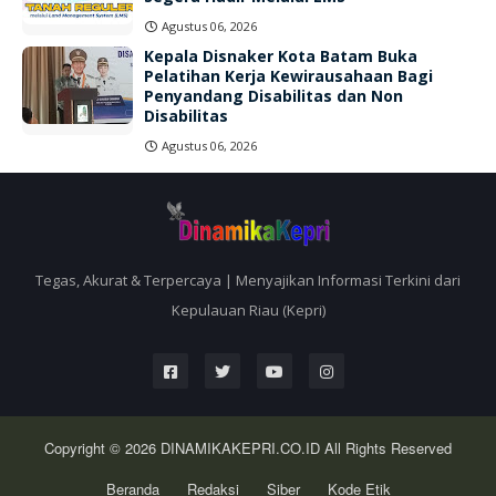
Agustus 06, 2026
Kepala Disnaker Kota Batam Buka
Pelatihan Kerja Kewirausahaan Bagi
Penyandang Disabilitas dan Non
Disabilitas
Agustus 06, 2026
Tegas, Akurat & Terpercaya | Menyajikan Informasi Terkini dari
Kepulauan Riau (Kepri)
Copyright © 2026
DINAMIKAKEPRI.CO.ID
All Rights Reserved
Beranda
Redaksi
Siber
Kode Etik