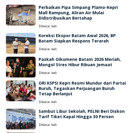
Perbaikan Pipa Simpang Plamo-Kepri
Mall Rampung, Aliran Air Mulai
Didistribusikan Bertahap
Dibaca:
kali
Koreksi Ekspor Batam Awal 2026, BP
Batam Siapkan Respons Terarah
Dibaca:
kali
Paskah Oikumene Batam 2026 Meriah,
Mongol Stres Hibur Ribuan Jemaat
Dibaca:
kali
ORI KSPSI Kepri Resmi Mundur dari Partai
Buruh, Tegaskan Perjuangan Buruh
Tetap Berlanjut
Dibaca:
kali
Sambut Libur Sekolah, PELNI Beri Diskon
Tarif Tiket Kapal Hingga 30 Persen
Dibaca:
kali