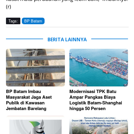
(r)
Tags:
BP Batam
BERITA LAINNYA
BP Batam Imbau
Modernisasi TPK Batu
Masyarakat Jaga Aset
Ampar Pangkas Biaya
Publik di Kawasan
Logistik Batam-Shanghai
Jembatan Barelang
hingga 50 Persen