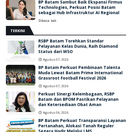
BP Batam Sambut Baik Ekspansi Firmus
Technologies, Perkuat Posisi Batam
sebagai Hub Infrastruktur AI Regional
Dibaca:
kali
TERKINI
RSBP Batam Torehkan Standar
Pelayanan Kelas Dunia, Raih Diamond
Status dari WSO
Agustus 07, 2026
BP Batam Perkuat Pembinaan Talenta
Muda Lewat Batam Prime International
Grassroot Football Festival 2026
Agustus 07, 2026
Perkuat Sinergi Kelembagaan, RSBP
Batam dan BPOM Pastikan Pelayanan
dan Ketersediaan Obat Aman
Agustus 06, 2026
BP Batam Perkuat Transparansi Layanan
Pertanahan, Alokasi Tanah Reguler
Segera Hadir Melalui LMS