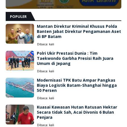
POPULER
Mantan Direktur Kriminal Khusus Polda
Banten Jabat Direktur Pengamanan Aset
di BP Batam
Dibaca:
kali
Polri Ukir Prestasi Dunia : Tim
Taekwondo Garbha Presisi Raih Juara
Umum di Jepang
Dibaca:
kali
Modernisasi TPK Batu Ampar Pangkas
Biaya Logistik Batam-Shanghai hingga
50 Persen
Dibaca:
kali
Kuasai Kawasan Hutan Ratusan Hektar
Secara tidak Sah, Acai Divonis 6 Bulan
Penjara
Dibaca:
kali