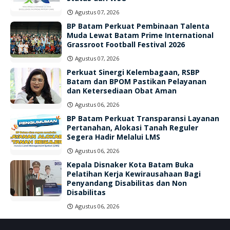
Agustus 07, 2026
BP Batam Perkuat Pembinaan Talenta
Muda Lewat Batam Prime International
Grassroot Football Festival 2026
Agustus 07, 2026
Perkuat Sinergi Kelembagaan, RSBP
Batam dan BPOM Pastikan Pelayanan
dan Ketersediaan Obat Aman
Agustus 06, 2026
BP Batam Perkuat Transparansi Layanan
Pertanahan, Alokasi Tanah Reguler
Segera Hadir Melalui LMS
Agustus 06, 2026
Kepala Disnaker Kota Batam Buka
Pelatihan Kerja Kewirausahaan Bagi
Penyandang Disabilitas dan Non
Disabilitas
Agustus 06, 2026