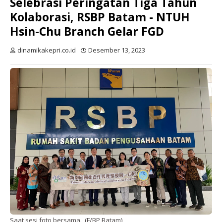
Selebrasi Peringatan Tiga Tahun
Kolaborasi, RSBP Batam - NTUH
Hsin-Chu Branch Gelar FGD
dinamikakepri.co.id
Desember 13, 2023
Saat sesi foto bersama. (F/BP Batam)