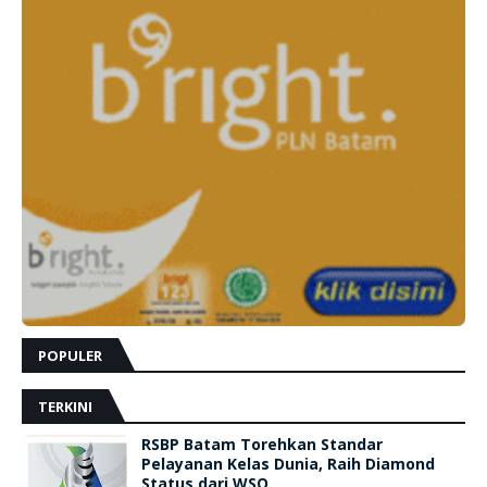
POPULER
TERKINI
RSBP Batam Torehkan Standar
Pelayanan Kelas Dunia, Raih Diamond
Status dari WSO