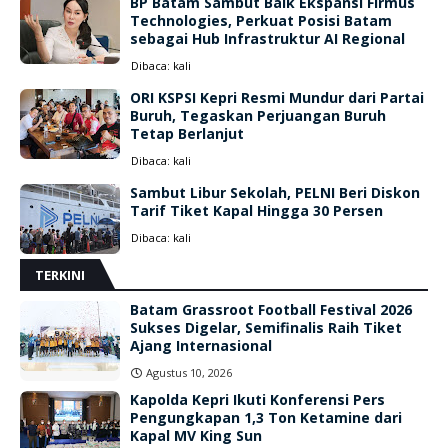
BP Batam Sambut Baik Ekspansi Firmus
Technologies, Perkuat Posisi Batam
sebagai Hub Infrastruktur AI Regional
Dibaca:
kali
ORI KSPSI Kepri Resmi Mundur dari Partai
Buruh, Tegaskan Perjuangan Buruh
Tetap Berlanjut
Dibaca:
kali
Sambut Libur Sekolah, PELNI Beri Diskon
Tarif Tiket Kapal Hingga 30 Persen
Dibaca:
kali
TERKINI
Batam Grassroot Football Festival 2026
Sukses Digelar, Semifinalis Raih Tiket
Ajang Internasional
Agustus 10, 2026
Kapolda Kepri Ikuti Konferensi Pers
Pengungkapan 1,3 Ton Ketamine dari
Kapal MV King Sun