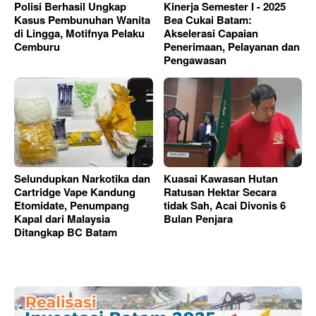
Polisi Berhasil Ungkap
Kinerja Semester I - 2025
Kasus Pembunuhan Wanita
Bea Cukai Batam:
di Lingga, Motifnya Pelaku
Akselerasi Capaian
Cemburu
Penerimaan, Pelayanan dan
Pengawasan
Selundupkan Narkotika dan
Kuasai Kawasan Hutan
Cartridge Vape Kandung
Ratusan Hektar Secara
Etomidate, Penumpang
tidak Sah, Acai Divonis 6
Kapal dari Malaysia
Bulan Penjara
Ditangkap BC Batam