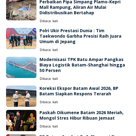
Perbaikan Pipa Simpang Plamo-Kepri
Mall Rampung, Aliran Air Mulai
Didistribusikan Bertahap
Dibaca:
kali
Polri Ukir Prestasi Dunia : Tim
Taekwondo Garbha Presisi Raih Juara
Umum di Jepang
Dibaca:
kali
Modernisasi TPK Batu Ampar Pangkas
Biaya Logistik Batam-Shanghai hingga
50 Persen
Dibaca:
kali
Koreksi Ekspor Batam Awal 2026, BP
Batam Siapkan Respons Terarah
Dibaca:
kali
Paskah Oikumene Batam 2026 Meriah,
Mongol Stres Hibur Ribuan Jemaat
Dibaca:
kali