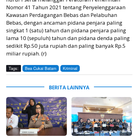
Nomor 41 Tahun 2021 tentang Penyelenggaraan
Kawasan Perdagangan Bebas dan Pelabuhan
Bebas, dengan ancaman pidana penjara paling
singkat 1 (satu) tahun dan pidana penjara paling
lama 10 (sepuluh) tahun dan pidana denda paling
sedikit Rp.50 juta rupiah dan paling banyak Rp.5
miliar rupiah. (r)
Tags:
Bea Cukai Batam
Kriminal
BERITA LAINNYA