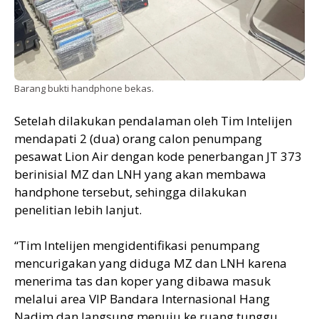
Barang bukti handphone bekas.
Setelah dilakukan pendalaman oleh Tim Intelijen
mendapati 2 (dua) orang calon penumpang
pesawat Lion Air dengan kode penerbangan JT 373
berinisial MZ dan LNH yang akan membawa
handphone tersebut, sehingga dilakukan
penelitian lebih lanjut.
“Tim Intelijen mengidentifikasi penumpang
mencurigakan yang diduga MZ dan LNH karena
menerima tas dan koper yang dibawa masuk
melalui area VIP Bandara Internasional Hang
Nadim dan langsung menuju ke ruang tunggu