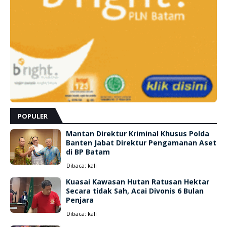
POPULER
Mantan Direktur Kriminal Khusus Polda
Banten Jabat Direktur Pengamanan Aset
di BP Batam
Dibaca:
kali
Kuasai Kawasan Hutan Ratusan Hektar
Secara tidak Sah, Acai Divonis 6 Bulan
Penjara
Dibaca:
kali