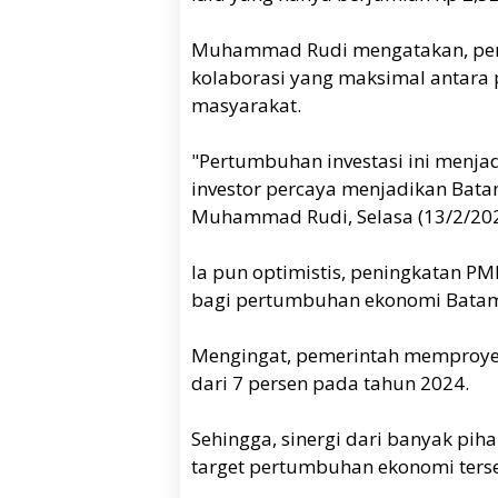
Muhammad Rudi mengatakan, pertu
kolaborasi yang maksimal antara 
masyarakat.
"Pertumbuhan investasi ini menjadi
investor percaya menjadikan Batam
Muhammad Rudi, Selasa (13/2/202
Ia pun optimistis, peningkatan 
bagi pertumbuhan ekonomi Bata
Mengingat, pemerintah memproye
dari 7 persen pada tahun 2024.
Sehingga, sinergi dari banyak pi
target pertumbuhan ekonomi ters