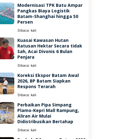
Modernisasi TPK Batu Ampar
Pangkas Biaya Logistik
Batam-Shanghai hingga 50
Persen
Dibaca:
kali
Kuasai Kawasan Hutan
Ratusan Hektar Secara tidak
Sah, Acai Divonis 6 Bulan
Penjara
Dibaca:
kali
Koreksi Ekspor Batam Awal
2026, BP Batam Siapkan
Respons Terarah
Dibaca:
kali
Perbaikan Pipa Simpang
Plamo-Kepri Mall Rampung,
Aliran Air Mulai
Didistribusikan Bertahap
Dibaca:
kali