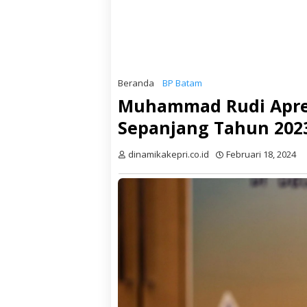
Beranda
BP Batam
Muhammad Rudi Apre
Sepanjang Tahun 202
dinamikakepri.co.id
Februari 18, 2024