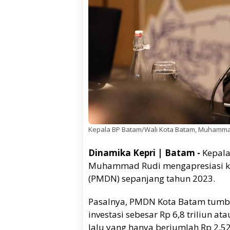
Kepala BP Batam/Wali Kota Batam, Muhammad
Dinamika Kepri | Batam -
Kepala
Muhammad Rudi mengapresiasi k
(PMDN) sepanjang tahun 2023.
Pasalnya, PMDN Kota Batam tumbuh
investasi sebesar Rp 6,8 triliun a
lalu yang hanya berjumlah Rp 2,52 