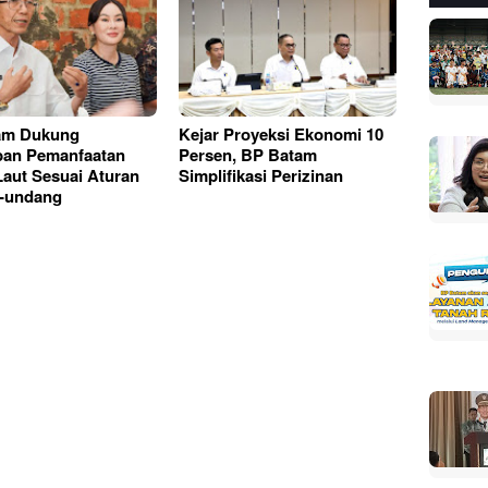
am Dukung
Kejar Proyeksi Ekonomi 10
ban Pemanfaatan
Persen, BP Batam
aut Sesuai Aturan
Simplifikasi Perizinan
-undang