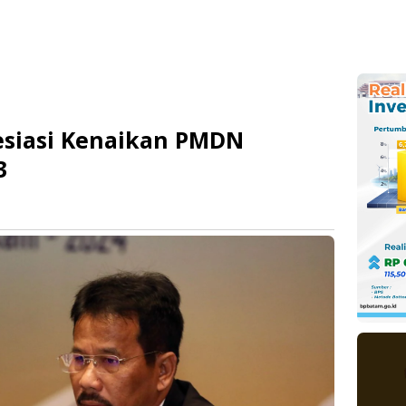
siasi Kenaikan PMDN
3