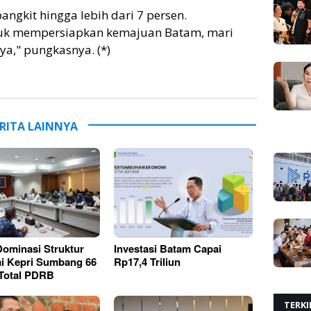
angkit hingga lebih dari 7 persen.
tuk mempersiapkan kemajuan Batam, mari
a," pungkasnya. (*)
RITA LAINNYA
ominasi Struktur
Investasi Batam Capai
i Kepri Sumbang 66
Rp17,4 Triliun
Total PDRB
TERKI