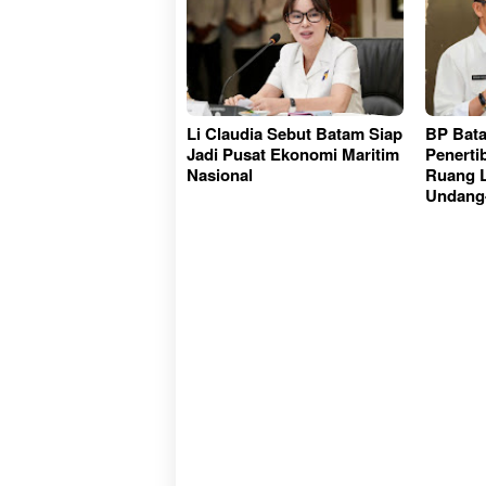
Li Claudia Sebut Batam Siap
BP Bat
Jadi Pusat Ekonomi Maritim
Penerti
Nasional
Ruang L
Undang