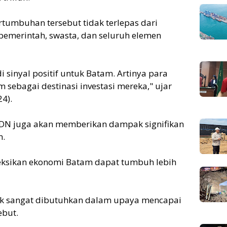
mbuhan tersebut tidak terlepas dari
pemerintah, swasta, dan seluruh elemen
 sinyal positif untuk Batam. Artinya para
 sebagai destinasi investasi mereka," ujar
4).
PMDN juga akan memberikan dampak signifikan
m.
ksikan ekonomi Batam dapat tumbuh lebih
hak sangat dibutuhkan dalam upaya mencapai
ebut.