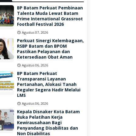
BP Batam Perkuat Pembinaan
Talenta Muda Lewat Batam
Prime International Grassroot
Football Festival 2026
Agustus 07, 2026
Perkuat Sinergi Kelembagaan,
RSBP Batam dan BPOM
Pastikan Pelayanan dan
Ketersediaan Obat Aman
Agustus 06, 2026
BP Batam Perkuat
Transparansi Layanan
Pertanahan, Alokasi Tanah
Reguler Segera Hadir Melalui
LMS
Agustus 06, 2026
Kepala Disnaker Kota Batam
Buka Pelatihan Kerja
Kewirausahaan Bagi
Penyandang Disabilitas dan
Non Disabilitas