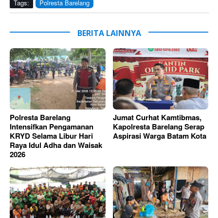
Tags:
Polresta Barelang
BERITA LAINNYA
Polresta Barelang
Jumat Curhat Kamtibmas,
Intensifkan Pengamanan
Kapolresta Barelang Serap
KRYD Selama Libur Hari
Aspirasi Warga Batam Kota
Raya Idul Adha dan Waisak
2026