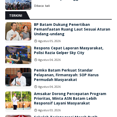
Dibaca:
kali
TERKINI
BP Batam Dukung Penertiban
Pemanfaatan Ruang Laut Sesuai Aturan
Undang-undang
Agustus 05, 2026
Respons Cepat Laporan Masyarakat,
Polisi Razia Gelper Sky City
Agustus 04, 2026
Pemko Batam Perkuat Standar
Pelayanan, Firmansyah: SOP Harus
Permudah Masyarakat
Agustus 04, 2026
Amsakar Dorong Percepatan Program
Prioritas, Minta ASN Batam Lebih
Responsif Layani Masyarakat
Agustus 03, 2026