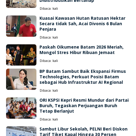
Didistribusikan Bertahap
Dibaca:
kali
Kuasai Kawasan Hutan Ratusan Hektar
Secara tidak Sah, Acai Divonis 6 Bulan
Penjara
Dibaca:
kali
Paskah Oikumene Batam 2026 Meriah,
Mongol Stres Hibur Ribuan Jemaat
Dibaca:
kali
BP Batam Sambut Baik Ekspansi Firmus
Technologies, Perkuat Posisi Batam
sebagai Hub Infrastruktur AI Regional
Dibaca:
kali
ORI KSPSI Kepri Resmi Mundur dari Partai
Buruh, Tegaskan Perjuangan Buruh
Tetap Berlanjut
Dibaca:
kali
Sambut Libur Sekolah, PELNI Beri Diskon
Tarif Tiket Kapal Hingga 30 Persen