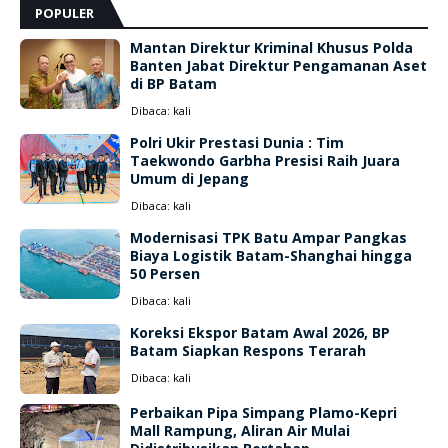
POPULER
Mantan Direktur Kriminal Khusus Polda
Banten Jabat Direktur Pengamanan Aset
di BP Batam
Dibaca:
kali
Polri Ukir Prestasi Dunia : Tim
Taekwondo Garbha Presisi Raih Juara
Umum di Jepang
Dibaca:
kali
Modernisasi TPK Batu Ampar Pangkas
Biaya Logistik Batam-Shanghai hingga
50 Persen
Dibaca:
kali
Koreksi Ekspor Batam Awal 2026, BP
Batam Siapkan Respons Terarah
Dibaca:
kali
Perbaikan Pipa Simpang Plamo-Kepri
Mall Rampung, Aliran Air Mulai