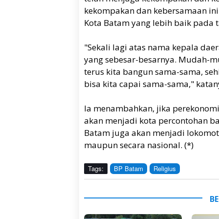
kekompakan dan kebersamaan ini
Kota Batam yang lebih baik pada 
"Sekali lagi atas nama kepala da
yang sebesar-besarnya. Mudah-m
terus kita bangun sama-sama, seh
bisa kita capai sama-sama," katan
Ia menambahkan, jika perekonom
akan menjadi kota percontohan bagi
Batam juga akan menjadi lokomoti
maupun secara nasional. (*)
Tags:
BP Batam
Religius
BE