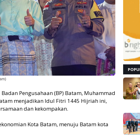
POPU
am)
a Badan Pengusahaan (BP) Batam, Muhammad
am menjadikan Idul Fitri 1445 Hijriah ini,
rsamaan dan kekompakan.
ekonomian Kota Batam, menuju Batam kota