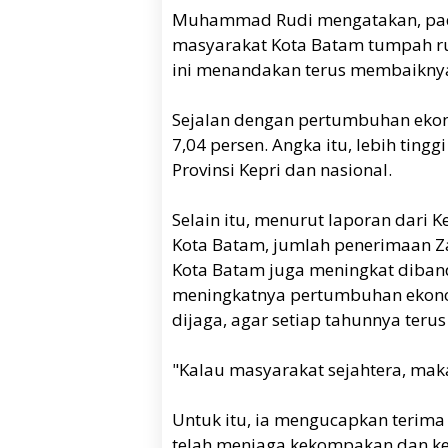
Muhammad Rudi mengatakan, pad
masyarakat Kota Batam tumpah r
ini menandakan terus membaikny
Sejalan dengan pertumbuhan eko
7,04 persen. Angka itu, lebih ti
Provinsi Kepri dan nasional.
Selain itu, menurut laporan dari
Kota Batam, jumlah penerimaan Zak
Kota Batam juga meningkat diband
meningkatnya pertumbuhan ekono
dijaga, agar setiap tahunnya teru
"Kalau masyarakat sejahtera, maka
Untuk itu, ia mengucapkan terim
telah menjaga kekompakan dan ke