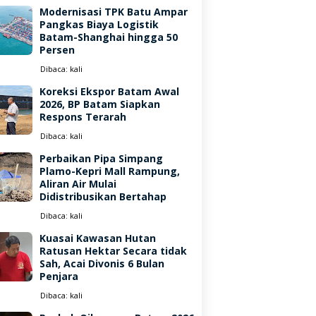
Modernisasi TPK Batu Ampar
Pangkas Biaya Logistik
Batam-Shanghai hingga 50
Persen
Dibaca:
kali
Koreksi Ekspor Batam Awal
2026, BP Batam Siapkan
Respons Terarah
Dibaca:
kali
Perbaikan Pipa Simpang
Plamo-Kepri Mall Rampung,
Aliran Air Mulai
Didistribusikan Bertahap
Dibaca:
kali
Kuasai Kawasan Hutan
Ratusan Hektar Secara tidak
Sah, Acai Divonis 6 Bulan
Penjara
Dibaca:
kali