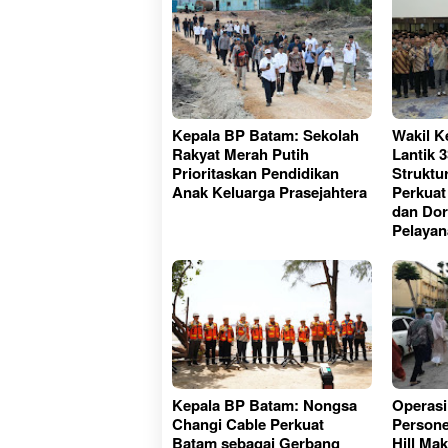
Kepala BP Batam: Sekolah
Wakil K
Rakyat Merah Putih
Lantik 
Prioritaskan Pendidikan
Struktur
Anak Keluarga Prasejahtera
Perkuat
dan Dor
Pelayan
Kepala BP Batam: Nongsa
Operasi
Changi Cable Perkuat
Person
Batam sebagai Gerbang
Hill Ma