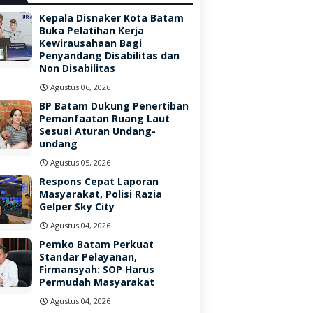
Kepala Disnaker Kota Batam
Buka Pelatihan Kerja
Kewirausahaan Bagi
Penyandang Disabilitas dan
Non Disabilitas
Agustus 06, 2026
BP Batam Dukung Penertiban
Pemanfaatan Ruang Laut
Sesuai Aturan Undang-
undang
Agustus 05, 2026
Respons Cepat Laporan
Masyarakat, Polisi Razia
Gelper Sky City
Agustus 04, 2026
Pemko Batam Perkuat
Standar Pelayanan,
Firmansyah: SOP Harus
Permudah Masyarakat
Agustus 04, 2026