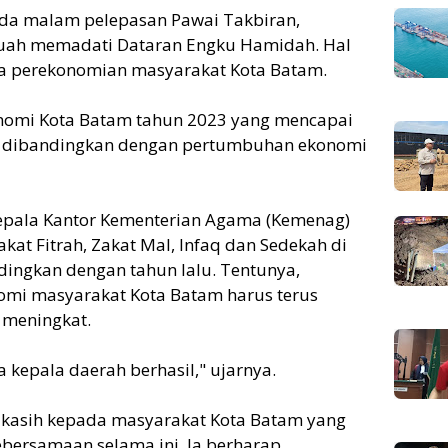
a malam pelepasan Pawai Takbiran,
uah memadati Dataran Engku Hamidah. Hal
a perekonomian masyarakat Kota Batam.
nomi Kota Batam tahun 2023 yang mencapai
nggi dibandingkan dengan pertumbuhan ekonomi
 Kepala Kantor Kementerian Agama (Kemenag)
at Fitrah, Zakat Mal, Infaq dan Sedekah di
ingkan dengan tahun lalu. Tentunya,
mi masyarakat Kota Batam harus terus
s meningkat.
 kepala daerah berhasil," ujarnya.
a kasih kepada masyarakat Kota Batam yang
bersamaan selama ini. Ia berharap,