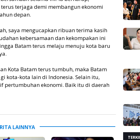
 terus terjaga demi membangun ekonomi
tahun depan.
erah, saya mengucapkan ribuan terima kasih
udahan kebersamaan dan kekompakan ini
ingga Batam terus melaju menuju kota baru
ya.
ian Kota Batam terus tumbuh, maka Batam
 kota-kota lain di Indonesia. Selain itu,
f pertumbuhan ekonomi. Baik itu di daerah
RITA LAINNYA
TERKI