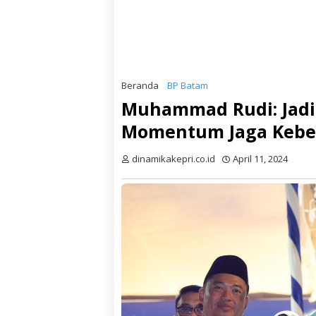
Beranda
BP Batam
Muhammad Rudi: Jadik
Momentum Jaga Kebe
dinamikakepri.co.id
April 11, 2024