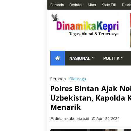
Beranda
Redaksi
Siber
Kode Etik
Discl
NASIONAL
POLITIK
Beranda
Olahraga
Polres Bintan Ajak N
Uzbekistan, Kapolda 
Menarik
dinamikakepri.co.id
April 29, 2024