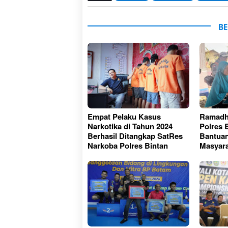
BE
Empat Pelaku Kasus
Ramadh
Narkotika di Tahun 2024
Polres 
Berhasil Ditangkap SatRes
Bantuan
Narkoba Polres Bintan
Masyara