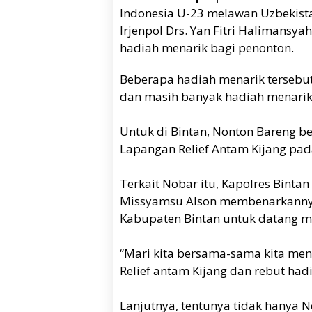
Indonesia U-23 melawan Uzbekist
Irjenpol Drs. Yan Fitri Halimansy
hadiah menarik bagi penonton.
Beberapa hadiah menarik tersebut 
dan masih banyak hadiah menarik 
Untuk di Bintan, Nonton Bareng be
Lapangan Relief Antam Kijang pada
Terkait Nobar itu, Kapolres Binta
Missyamsu Alson membenarkannya
Kabupaten Bintan untuk datang m
“Mari kita bersama-sama kita men
Relief antam Kijang dan rebut had
Lanjutnya, tentunya tidak hanya