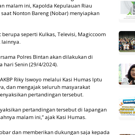
an malam ini, Kapolda Kepulauan Riau
ah saat Nonton Bareng (Nobar) menyiapkan
berupa seperti Kulkas, Televisi, Magiccoom
lainnya.
rsama Polres Bintan akan dilakukan di
 hari Senin (29/4/2024).
n AKBP Riky Iswoyo melalui Kasi Humas Iptu
, dan mengajak seluruh masyarakat
enyaksikan pertandingan tersebut.
yaksikan pertandingan tersebut di lapangan
iahnya malam ini,” ajak Kasi Humas.
 Nobar dan memberikan dukungan saja kepada