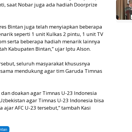
i, saat Nobar juga ada hadiah Doorprize
lres Bintan juga telah menyiapkan beberapa
rik seperti 1 unit Kulkas 2 pintu, 1 unit TV
om serta beberapa hadiah menarik lainnya
ah Kabupaten Bintan,” ujar Iptu Alson.
rsebut, seluruh masyarakat khususnya
-sama mendukung agar tim Garuda Timnas
n dan doakan agar Timnas U-23 Indonesia
zbekistan agar Timnas U-23 Indonesia bisa
 ajar AFC U-23 tersebut,” tambah Kasi
ntan