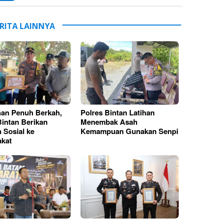
RITA LAINNYA
an Penuh Berkah,
Polres Bintan Latihan
Bintan Berikan
Menembak Asah
 Sosial ke
Kemampuan Gunakan Senpi
kat