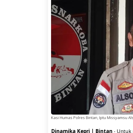
Kasi Humas Polres Bintan, Iptu Missyamsu Als
Dinamika Kepri | Bintan
- Untuk