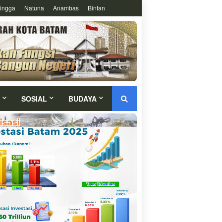
ingga
Natuna
Anambas
Bintan
SOSIAL
BUDAYA