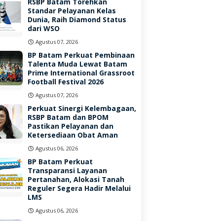
RSBP Batam Torehkan
Standar Pelayanan Kelas
Dunia, Raih Diamond Status
dari WSO
Agustus 07, 2026
BP Batam Perkuat Pembinaan
Talenta Muda Lewat Batam
Prime International Grassroot
Football Festival 2026
Agustus 07, 2026
Perkuat Sinergi Kelembagaan,
RSBP Batam dan BPOM
Pastikan Pelayanan dan
Ketersediaan Obat Aman
Agustus 06, 2026
BP Batam Perkuat
Transparansi Layanan
Pertanahan, Alokasi Tanah
Reguler Segera Hadir Melalui
LMS
Agustus 06, 2026