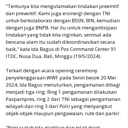
"Tentunya kita mengutamakan tindakan preemtif
dan preventif. Kami juga ersinergi dengan TNI
untuk berkolaborasi dengan BSSN, BIN, kemudian
dengan juga BNPB. Hal itu untuk mengantisipasi
tindakan yang tidak kita inginkan, semisal ada
bencana alam itu sudah dikoordinasikan secara
baik," kata Ida Bagus di Pos Command Center 91
ITDC, Nusa Dua, Bali, Minggu (19/5/2024).
Terkait dengan acara opening ceremony
penyelenggaraan WWF pada Senin besok 20 Mei
2024, Ida Bagus menuturkan, pengamanan dibagi
menjadi tiga ring. Ring 1 pengamanan dilakukan
Paspampres, ring 2 dari TNI sebagai pengamanan
wilayah dan ring 3 dari Polri yang menyangkut
objek-objek maupun pengawalan, rute dan parkir.
"Polri sudah kita gladikan dan telah dicek