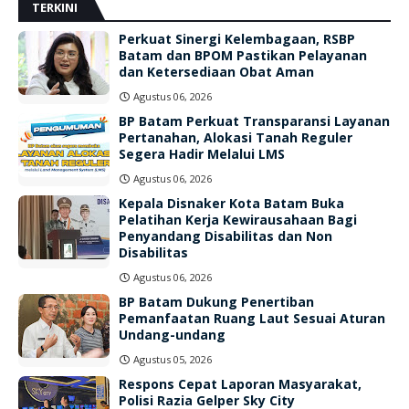
TERKINI
Perkuat Sinergi Kelembagaan, RSBP
Batam dan BPOM Pastikan Pelayanan
dan Ketersediaan Obat Aman
Agustus 06, 2026
BP Batam Perkuat Transparansi Layanan
Pertanahan, Alokasi Tanah Reguler
Segera Hadir Melalui LMS
Agustus 06, 2026
Kepala Disnaker Kota Batam Buka
Pelatihan Kerja Kewirausahaan Bagi
Penyandang Disabilitas dan Non
Disabilitas
Agustus 06, 2026
BP Batam Dukung Penertiban
Pemanfaatan Ruang Laut Sesuai Aturan
Undang-undang
Agustus 05, 2026
Respons Cepat Laporan Masyarakat,
Polisi Razia Gelper Sky City