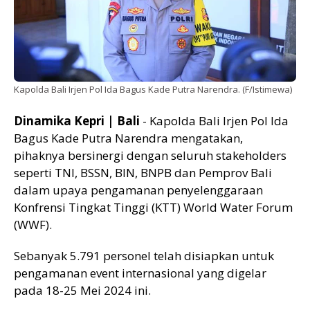
Kapolda Bali Irjen Pol Ida Bagus Kade Putra Narendra. (F/Istimewa)
Dinamika Kepri | Bali
- Kapolda Bali Irjen Pol Ida
Bagus Kade Putra Narendra mengatakan,
pihaknya bersinergi dengan seluruh stakeholders
seperti TNI, BSSN, BIN, BNPB dan Pemprov Bali
dalam upaya pengamanan penyelenggaraan
Konfrensi Tingkat Tinggi (KTT) World Water Forum
(WWF).
Sebanyak 5.791 personel telah disiapkan untuk
pengamanan event internasional yang digelar
pada 18-25 Mei 2024 ini.