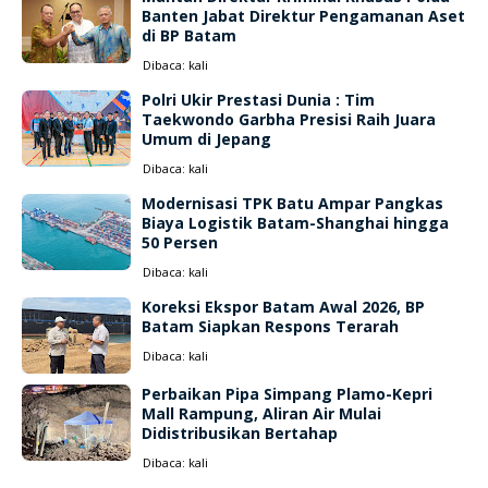
Banten Jabat Direktur Pengamanan Aset
di BP Batam
Dibaca:
kali
Polri Ukir Prestasi Dunia : Tim
Taekwondo Garbha Presisi Raih Juara
Umum di Jepang
Dibaca:
kali
Modernisasi TPK Batu Ampar Pangkas
Biaya Logistik Batam-Shanghai hingga
50 Persen
Dibaca:
kali
Koreksi Ekspor Batam Awal 2026, BP
Batam Siapkan Respons Terarah
Dibaca:
kali
Perbaikan Pipa Simpang Plamo-Kepri
Mall Rampung, Aliran Air Mulai
Didistribusikan Bertahap
Dibaca:
kali