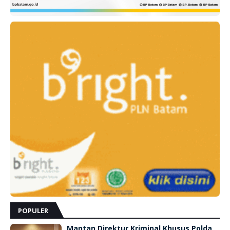
POPULER
Mantan Direktur Kriminal Khusus Polda