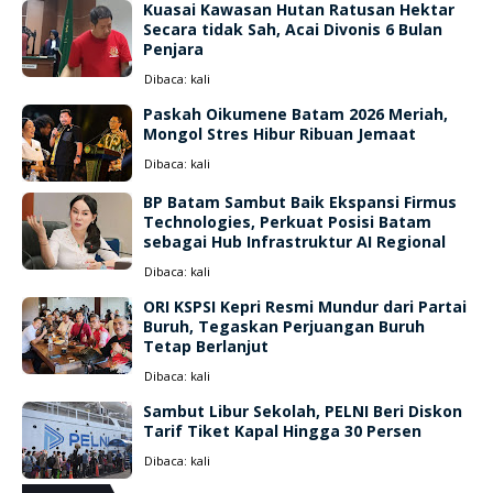
Kuasai Kawasan Hutan Ratusan Hektar
Secara tidak Sah, Acai Divonis 6 Bulan
Penjara
Dibaca:
kali
Paskah Oikumene Batam 2026 Meriah,
Mongol Stres Hibur Ribuan Jemaat
Dibaca:
kali
BP Batam Sambut Baik Ekspansi Firmus
Technologies, Perkuat Posisi Batam
sebagai Hub Infrastruktur AI Regional
Dibaca:
kali
ORI KSPSI Kepri Resmi Mundur dari Partai
Buruh, Tegaskan Perjuangan Buruh
Tetap Berlanjut
Dibaca:
kali
Sambut Libur Sekolah, PELNI Beri Diskon
Tarif Tiket Kapal Hingga 30 Persen
Dibaca:
kali