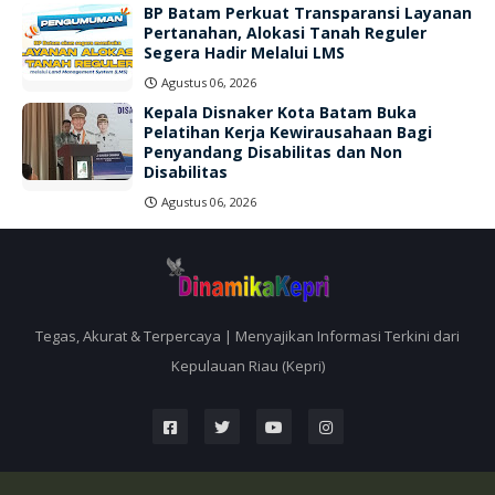
BP Batam Perkuat Transparansi Layanan
Pertanahan, Alokasi Tanah Reguler
Segera Hadir Melalui LMS
Agustus 06, 2026
Kepala Disnaker Kota Batam Buka
Pelatihan Kerja Kewirausahaan Bagi
Penyandang Disabilitas dan Non
Disabilitas
Agustus 06, 2026
Tegas, Akurat & Terpercaya | Menyajikan Informasi Terkini dari
Kepulauan Riau (Kepri)