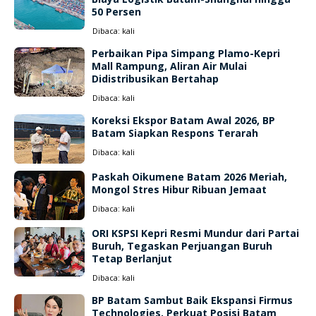
50 Persen
Dibaca:
kali
Perbaikan Pipa Simpang Plamo-Kepri
Mall Rampung, Aliran Air Mulai
Didistribusikan Bertahap
Dibaca:
kali
Koreksi Ekspor Batam Awal 2026, BP
Batam Siapkan Respons Terarah
Dibaca:
kali
Paskah Oikumene Batam 2026 Meriah,
Mongol Stres Hibur Ribuan Jemaat
Dibaca:
kali
ORI KSPSI Kepri Resmi Mundur dari Partai
Buruh, Tegaskan Perjuangan Buruh
Tetap Berlanjut
Dibaca:
kali
BP Batam Sambut Baik Ekspansi Firmus
Technologies, Perkuat Posisi Batam