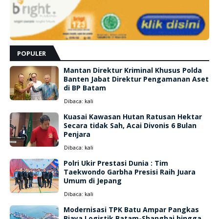
POPULER
Mantan Direktur Kriminal Khusus Polda
Banten Jabat Direktur Pengamanan Aset
di BP Batam
Dibaca:
kali
Kuasai Kawasan Hutan Ratusan Hektar
Secara tidak Sah, Acai Divonis 6 Bulan
Penjara
Dibaca:
kali
Polri Ukir Prestasi Dunia : Tim
Taekwondo Garbha Presisi Raih Juara
Umum di Jepang
Dibaca:
kali
Modernisasi TPK Batu Ampar Pangkas
Biaya Logistik Batam-Shanghai hingga