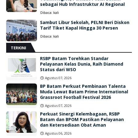
sebagai Hub Infrastruktur AI Regional
Dibaca:
kali
Sambut Libur Sekolah, PELNI Beri Diskon
Tarif Tiket Kapal Hingga 30 Persen
Dibaca:
kali
TERKINI
RSBP Batam Torehkan Standar
Pelayanan Kelas Dunia, Raih Diamond
Status dari WSO
Agustus 07, 2026
BP Batam Perkuat Pembinaan Talenta
Muda Lewat Batam Prime International
Grassroot Football Festival 2026
Agustus 07, 2026
Perkuat Sinergi Kelembagaan, RSBP
Batam dan BPOM Pastikan Pelayanan
dan Ketersediaan Obat Aman
Agustus 06, 2026