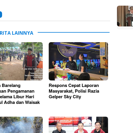
RITA LAINNYA
a Barelang
Respons Cepat Laporan
fkan Pengamanan
Masyarakat, Polisi Razia
lama Libur Hari
Gelper Sky City
ul Adha dan Waisak