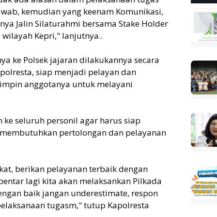
 jawab, kemudian yang keenam Komunikasi,
inya Jalin Silaturahmi bersama Stake Holder
ilayah Kepri," lanjutnya..
a ke Polsek jajaran dilakukannya secara
polresta, siap menjadi pelayan dan
mpin anggotanya untuk melayani
 ke seluruh personil agar harus siap
 membutuhkan pertolongan dan pelayanan
.
at, berikan pelayanan terbaik dengan
bentar lagi kita akan melaksankan Pilkada
engan baik jangan underestimate, respon
pelaksanaan tugasm," tutup Kapolresta