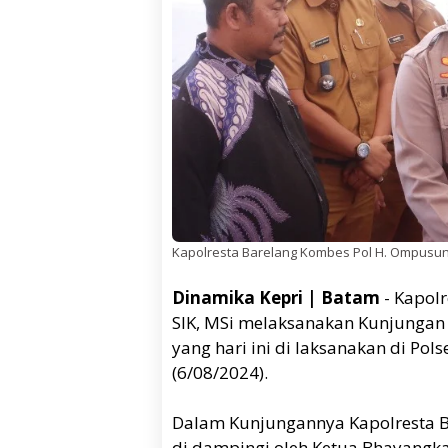
Kapolresta Barelang Kombes Pol H. Ompusungg
Dinamika Kepri | Batam
- Kapol
SIK, MSi melaksanakan Kunjungan K
yang hari ini di laksanakan di Pols
(6/08/2024).
Dalam Kunjungannya Kapolresta B
di dampingi oleh Ketua Bhayangka