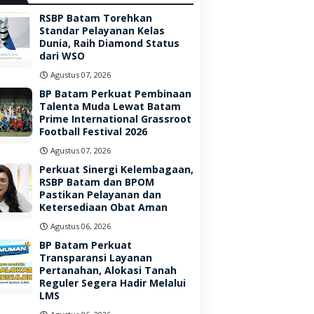
RSBP Batam Torehkan
Standar Pelayanan Kelas
Dunia, Raih Diamond Status
dari WSO
Agustus 07, 2026
BP Batam Perkuat Pembinaan
Talenta Muda Lewat Batam
Prime International Grassroot
Football Festival 2026
Agustus 07, 2026
Perkuat Sinergi Kelembagaan,
RSBP Batam dan BPOM
Pastikan Pelayanan dan
Ketersediaan Obat Aman
Agustus 06, 2026
BP Batam Perkuat
Transparansi Layanan
Pertanahan, Alokasi Tanah
Reguler Segera Hadir Melalui
LMS