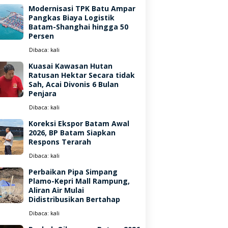
Modernisasi TPK Batu Ampar
Pangkas Biaya Logistik
Batam-Shanghai hingga 50
Persen
Dibaca:
kali
Kuasai Kawasan Hutan
Ratusan Hektar Secara tidak
Sah, Acai Divonis 6 Bulan
Penjara
Dibaca:
kali
Koreksi Ekspor Batam Awal
2026, BP Batam Siapkan
Respons Terarah
Dibaca:
kali
Perbaikan Pipa Simpang
Plamo-Kepri Mall Rampung,
Aliran Air Mulai
Didistribusikan Bertahap
Dibaca:
kali