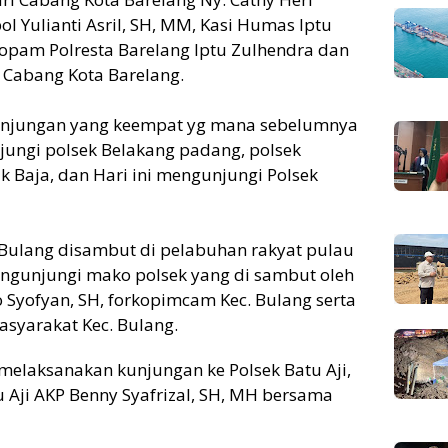
Yulianti Asril, SH, MM, Kasi Humas Iptu
opam Polresta Barelang Iptu Zulhendra dan
Cabang Kota Barelang.
kunjungan yang keempat yg mana sebelumnya
jungi polsek Belakang padang, polsek
k Baja, dan Hari ini mengunjungi Polsek
Bulang disambut di pelabuhan rakyat pulau
engunjungi mako polsek yang di sambut oleh
 Syofyan, SH, forkopimcam Kec. Bulang serta
syarakat Kec. Bulang.
elaksanakan kunjungan ke Polsek Batu Aji,
 Aji AKP Benny Syafrizal, SH, MH bersama