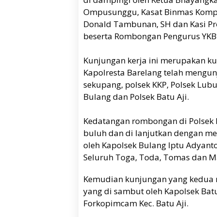
Ompusunggu, Kasat Binmas Kompol 
Donald Tambunan, SH dan Kasi Pr
beserta Rombongan Pengurus YKB 
Kunjungan kerja ini merupakan 
Kapolresta Barelang telah mengun
sekupang, polsek KKP, Polsek Lubu
Bulang dan Polsek Batu Aji.
Kedatangan rombongan di Polsek 
buluh dan di lanjutkan dengan m
oleh Kapolsek Bulang Iptu Adyanto
Seluruh Toga, Toda, Tomas dan Ma
Kemudian kunjungan yang kedua m
yang di sambut oleh Kapolsek Batu
Forkopimcam Kec. Batu Aji.