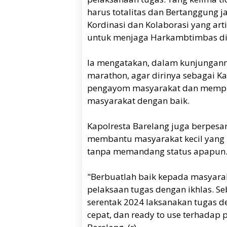
harus totalitas dan Bertanggung
Kordinasi dan Kolaborasi yang art
untuk menjaga Harkambtimbas di w
Ia mengatakan, dalam kunjunganny
marathon, agar dirinya sebagai Ka
pengayom masyarakat dan mempi
masyarakat dengan baik.
Kapolresta Barelang juga berpesan
membantu masyarakat kecil yang
tanpa memandang status apapun
"Berbuatlah baik kepada masyarak
pelaksaan tugas dengan ikhlas. Se
serentak 2024 laksanakan tugas d
cepat, dan ready to use terhadap 