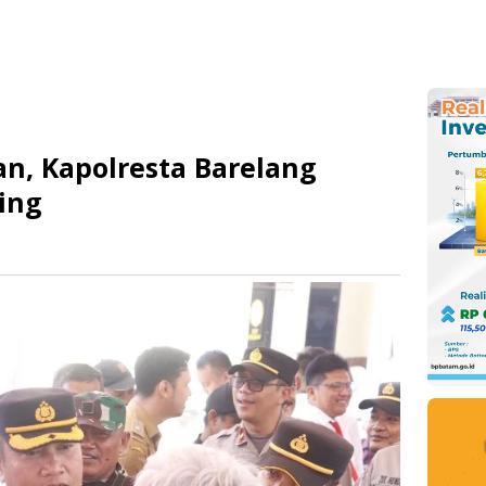
an, Kapolresta Barelang
ing