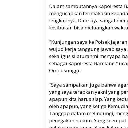
Dalam sambutannya Kapolresta Ba
mengucapkan terimakasih kepada
lengkapnya. Dan saya sangat meng
kesibukan bisa meluangkan waktu 
"Kunjungan saya ke Polsek Jajara
wujud kerja tanggung jawab saya
sekaligus silaturahmi menyapa ba
sebagai Kapolresta Barelang," uca
Ompusunggu.
"Saya sampaikan juga bahwa agar ki
yang saya terapkan yakni yang pe
apapun kita harus siap. Yang kedua
oleh apapun, yang ketiga Kemudia
Tanggap dalam melindungi, meng
penegakan hukum. Yang keempat r
pelaksanaan tugas. Yang kelima t