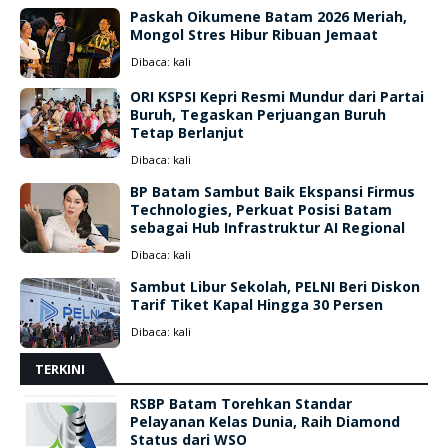
Paskah Oikumene Batam 2026 Meriah,
Mongol Stres Hibur Ribuan Jemaat
Dibaca:
kali
ORI KSPSI Kepri Resmi Mundur dari Partai
Buruh, Tegaskan Perjuangan Buruh
Tetap Berlanjut
Dibaca:
kali
BP Batam Sambut Baik Ekspansi Firmus
Technologies, Perkuat Posisi Batam
sebagai Hub Infrastruktur AI Regional
Dibaca:
kali
Sambut Libur Sekolah, PELNI Beri Diskon
Tarif Tiket Kapal Hingga 30 Persen
Dibaca:
kali
TERKINI
RSBP Batam Torehkan Standar
Pelayanan Kelas Dunia, Raih Diamond
Status dari WSO