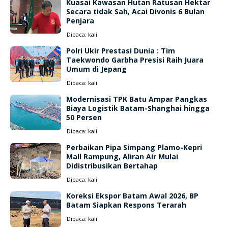
Kuasai Kawasan Hutan Ratusan Hektar
Secara tidak Sah, Acai Divonis 6 Bulan
Penjara
Dibaca:
kali
Polri Ukir Prestasi Dunia : Tim
Taekwondo Garbha Presisi Raih Juara
Umum di Jepang
Dibaca:
kali
Modernisasi TPK Batu Ampar Pangkas
Biaya Logistik Batam-Shanghai hingga
50 Persen
Dibaca:
kali
Perbaikan Pipa Simpang Plamo-Kepri
Mall Rampung, Aliran Air Mulai
Didistribusikan Bertahap
Dibaca:
kali
Koreksi Ekspor Batam Awal 2026, BP
Batam Siapkan Respons Terarah
Dibaca:
kali