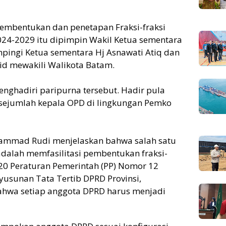
embentukan dan penetapan Fraksi-fraksi
24-2029 itu dipimpin Wakil Ketua sementara
ingi Ketua sementara Hj Asnawati Atiq dan
mid mewakili Walikota Batam.
ghadiri paripurna tersebut. Hadir pula
sejumlah kepala OPD di lingkungan Pemko
mmad Rudi menjelaskan bahwa salah satu
dalah memfasilitasi pembentukan fraksi-
120 Peraturan Pemerintah (PP) Nomor 12
usunan Tata Tertib DPRD Provinsi,
ahwa setiap anggota DPRD harus menjadi