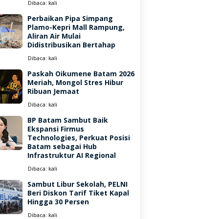
Dibaca:
kali
Perbaikan Pipa Simpang
Plamo-Kepri Mall Rampung,
Aliran Air Mulai
Didistribusikan Bertahap
Dibaca:
kali
Paskah Oikumene Batam 2026
Meriah, Mongol Stres Hibur
Ribuan Jemaat
Dibaca:
kali
BP Batam Sambut Baik
Ekspansi Firmus
Technologies, Perkuat Posisi
Batam sebagai Hub
Infrastruktur AI Regional
Dibaca:
kali
Sambut Libur Sekolah, PELNI
Beri Diskon Tarif Tiket Kapal
Hingga 30 Persen
Dibaca:
kali