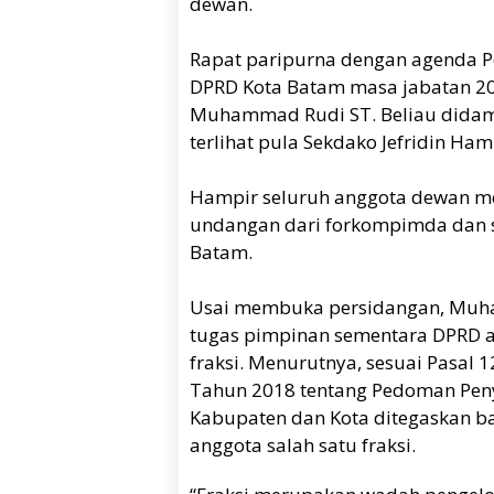
dewan.
Rapat paripurna dengan agenda P
DPRD Kota Batam masa jabatan 20
Muhammad Rudi ST. Beliau didamp
terlihat pula Sekdako Jefridin Ha
Hampir seluruh anggota dewan men
undangan dari forkompimda dan 
Batam.
Usai membuka persidangan, Muha
tugas pimpinan sementara DPRD a
fraksi. Menurutnya, sesuai Pasal 
Tahun 2018 tentang Pedoman Peny
Kabupaten dan Kota ditegaskan b
anggota salah satu fraksi.