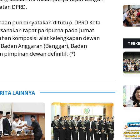
atan DPRD.
enaan pun dinyatakan ditutup. DPRD Kota
sanakan rapat paripurna pada Jumat
ahan komposisi alat kelengkapan dewan
TERKI
, Badan Anggaran (Banggar), Badan
pimpinan dewan definitif. (*)
RITA LAINNYA