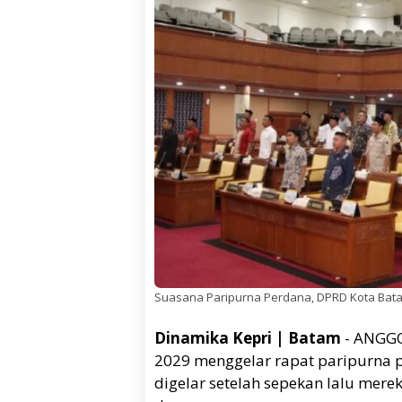
Suasana Paripurna Perdana, DPRD Kota Batam,
Dinamika Kepri | Batam
- ANGGO
2029 menggelar rapat paripurna pe
digelar setelah sepekan lalu mer