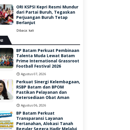
ORI KSPSI Kepri Resmi Mundur
dari Partai Buruh, Tegaskan
Perjuangan Buruh Tetap
Berlanjut
Dibaca:
kali
NI
BP Batam Perkuat Pembinaan
Talenta Muda Lewat Batam
Prime International Grassroot
Football Festival 2026
Agustus 07, 2026
Perkuat Sinergi Kelembagaan,
RSBP Batam dan BPOM
Pastikan Pelayanan dan
Ketersediaan Obat Aman
Agustus 06, 2026
BP Batam Perkuat
Transparansi Layanan
Pertanahan, Alokasi Tanah
Reguler Segera Hadir Melalui