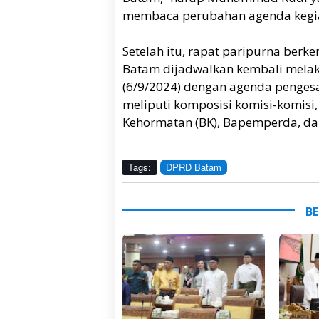
membaca perubahan agenda kegi
Setelah itu, rapat paripurna berk
Batam dijadwalkan kembali melak
(6/9/2024) dengan agenda penges
meliputi komposisi komisi-komisi
Kehormatan (BK), Bapemperda, dan 
Tags:
DPRD Batam
BE