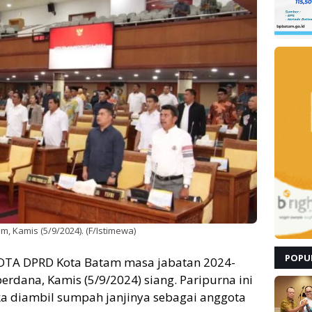
 Kamis (5/9/2024). (F/Istimewa)
POPU
TA DPRD Kota Batam masa jabatan 2024-
rdana, Kamis (5/9/2024) siang. Paripurna ini
eka diambil sumpah janjinya sebagai anggota