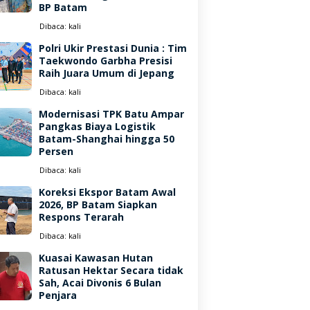
BP Batam
Dibaca:
kali
Polri Ukir Prestasi Dunia : Tim
Taekwondo Garbha Presisi
Raih Juara Umum di Jepang
Dibaca:
kali
Modernisasi TPK Batu Ampar
Pangkas Biaya Logistik
Batam-Shanghai hingga 50
Persen
Dibaca:
kali
Koreksi Ekspor Batam Awal
2026, BP Batam Siapkan
Respons Terarah
Dibaca:
kali
Kuasai Kawasan Hutan
Ratusan Hektar Secara tidak
Sah, Acai Divonis 6 Bulan
Penjara