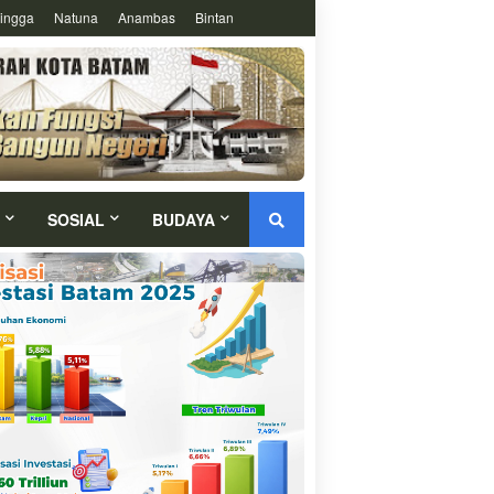
ingga
Natuna
Anambas
Bintan
SOSIAL
BUDAYA