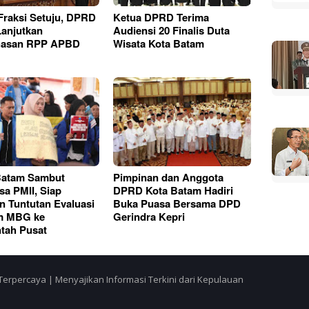
raksi Setuju, DPRD
Ketua DPRD Terima
anjutkan
Audiensi 20 Finalis Duta
asan RPP APBD
Wisata Kota Batam
atam Sambut
Pimpinan dan Anggota
sa PMII, Siap
DPRD Kota Batam Hadiri
n Tuntutan Evaluasi
Buka Puasa Bersama DPD
m MBG ke
Gerindra Kepri
tah Pusat
Terpercaya | Menyajikan Informasi Terkini dari Kepulauan