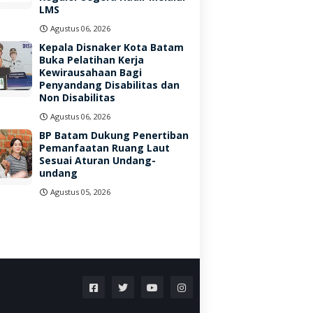
LMS
Agustus 06, 2026
Kepala Disnaker Kota Batam
Buka Pelatihan Kerja
Kewirausahaan Bagi
Penyandang Disabilitas dan
Non Disabilitas
Agustus 06, 2026
BP Batam Dukung Penertiban
Pemanfaatan Ruang Laut
Sesuai Aturan Undang-
undang
Agustus 05, 2026