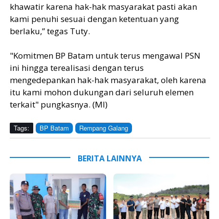
khawatir karena hak-hak masyarakat pasti akan
kami penuhi sesuai dengan ketentuan yang
berlaku,” tegas Tuty.
"Komitmen BP Batam untuk terus mengawal PSN
ini hingga terealisasi dengan terus
mengedepankan hak-hak masyarakat, oleh karena
itu kami mohon dukungan dari seluruh elemen
terkait" pungkasnya. (MI)
Tags:
BP Batam
Rempang Galang
BERITA LAINNYA