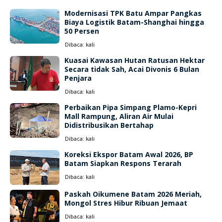
Modernisasi TPK Batu Ampar Pangkas
Biaya Logistik Batam-Shanghai hingga
50 Persen
Dibaca:
kali
Kuasai Kawasan Hutan Ratusan Hektar
Secara tidak Sah, Acai Divonis 6 Bulan
Penjara
Dibaca:
kali
Perbaikan Pipa Simpang Plamo-Kepri
Mall Rampung, Aliran Air Mulai
Didistribusikan Bertahap
Dibaca:
kali
Koreksi Ekspor Batam Awal 2026, BP
Batam Siapkan Respons Terarah
Dibaca:
kali
Paskah Oikumene Batam 2026 Meriah,
Mongol Stres Hibur Ribuan Jemaat
Dibaca:
kali