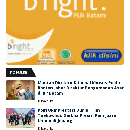
POPULER
Mantan Direktur Kriminal Khusus Polda
Banten Jabat Direktur Pengamanan Aset
di BP Batam
Dibaca:
kali
Polri Ukir Prestasi Dunia : Tim
Taekwondo Garbha Presisi Raih Juara
Umum di Jepang
Dibaca:
kali