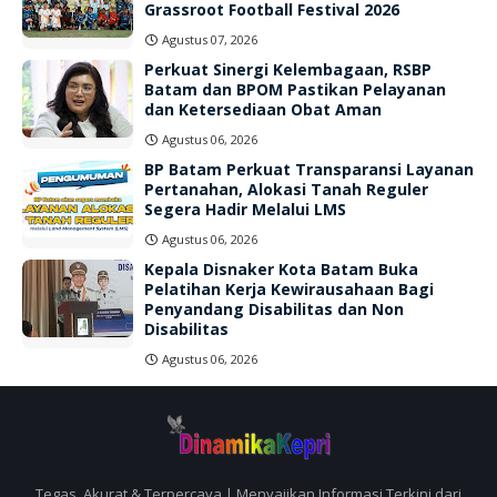
Grassroot Football Festival 2026
Agustus 07, 2026
Perkuat Sinergi Kelembagaan, RSBP
Batam dan BPOM Pastikan Pelayanan
dan Ketersediaan Obat Aman
Agustus 06, 2026
BP Batam Perkuat Transparansi Layanan
Pertanahan, Alokasi Tanah Reguler
Segera Hadir Melalui LMS
Agustus 06, 2026
Kepala Disnaker Kota Batam Buka
Pelatihan Kerja Kewirausahaan Bagi
Penyandang Disabilitas dan Non
Disabilitas
Agustus 06, 2026
Tegas, Akurat & Terpercaya | Menyajikan Informasi Terkini dari