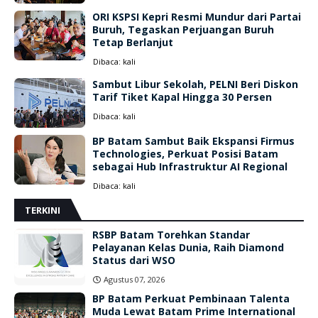
ORI KSPSI Kepri Resmi Mundur dari Partai
Buruh, Tegaskan Perjuangan Buruh
Tetap Berlanjut
Dibaca:
kali
Sambut Libur Sekolah, PELNI Beri Diskon
Tarif Tiket Kapal Hingga 30 Persen
Dibaca:
kali
BP Batam Sambut Baik Ekspansi Firmus
Technologies, Perkuat Posisi Batam
sebagai Hub Infrastruktur AI Regional
Dibaca:
kali
TERKINI
RSBP Batam Torehkan Standar
Pelayanan Kelas Dunia, Raih Diamond
Status dari WSO
Agustus 07, 2026
BP Batam Perkuat Pembinaan Talenta
Muda Lewat Batam Prime International