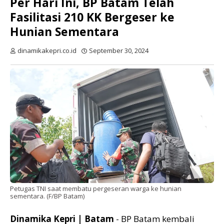
Per Hari Ini, BP Batam Telah
Fasilitasi 210 KK Bergeser ke
Hunian Sementara
dinamikakepri.co.id
September 30, 2024
Petugas TNI saat membatu pergeseran warga ke hunian
sementara. (F/BP Batam)
Dinamika Kepri | Batam
- BP Batam kembali