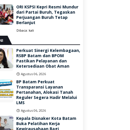
ORI KSPSI Kepri Resmi Mundur
dari Partai Buruh, Tegaskan
Perjuangan Buruh Tetap
Berlanjut
Dibaca:
kali
NI
Perkuat Sinergi Kelembagaan,
RSBP Batam dan BPOM
Pastikan Pelayanan dan
Ketersediaan Obat Aman
Agustus 06, 2026
BP Batam Perkuat
Transparansi Layanan
Pertanahan, Alokasi Tanah
Reguler Segera Hadir Melalui
LMS
Agustus 06, 2026
Kepala Disnaker Kota Batam
Buka Pelatihan Kerja
Kewirausahaan Bagi