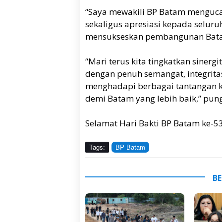
“Saya mewakili BP Batam menguca
sekaligus apresiasi kepada seluru
mensukseskan pembangunan Batam 
“Mari terus kita tingkatkan sinergit
dengan penuh semangat, integrita
menghadapi berbagai tantangan k
demi Batam yang lebih baik,” pun
Selamat Hari Bakti BP Batam ke-53
Tags:
BP Batam
BE