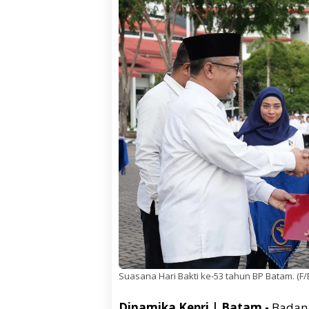
Suasana Hari Bakti ke-53 tahun BP Batam. (F
Dinamika Kepri | Batam -
Badan 