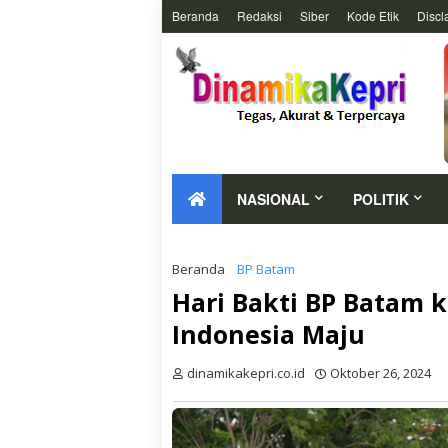
Beranda
Redaksi
Siber
Kode Etik
Discl
NASIONAL
POLITIK
Beranda
BP Batam
Hari Bakti BP Batam 
Indonesia Maju
dinamikakepri.co.id
Oktober 26, 2024