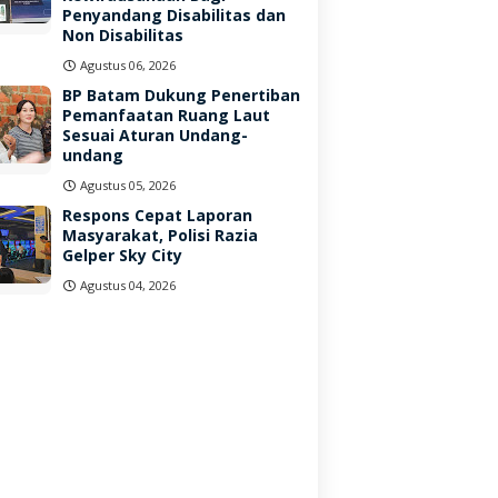
Penyandang Disabilitas dan
Non Disabilitas
Agustus 06, 2026
BP Batam Dukung Penertiban
Pemanfaatan Ruang Laut
Sesuai Aturan Undang-
undang
Agustus 05, 2026
Respons Cepat Laporan
Masyarakat, Polisi Razia
Gelper Sky City
Agustus 04, 2026