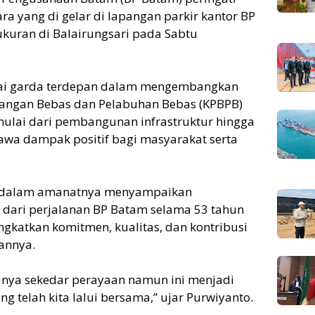
ra yang di gelar di lapangan parkir kantor BP
kuran di Balairungsari pada Sabtu
agai garda terdepan dalam mengembangkan
ngan Bebas dan Pelabuhan Bebas (KPBPB)
ulai dari pembangunan infrastruktur hingga
awa dampak positif bagi masyarakat serta
to dalam amanatnya menyampaikan
 dari perjalanan BP Batam selama 53 tahun
gkatkan komitmen, kualitas, dan kontribusi
annya.
nya sekedar perayaan namun ini menjadi
ng telah kita lalui bersama,” ujar Purwiyanto.