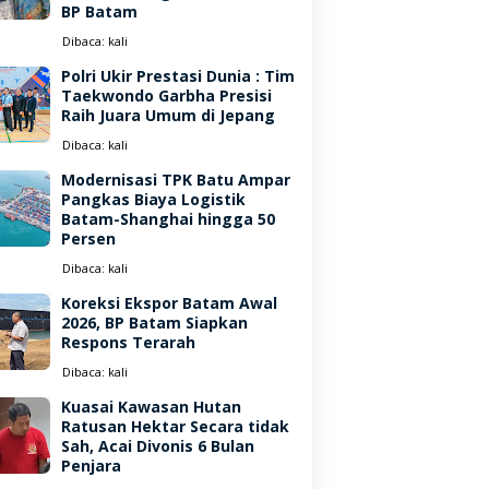
BP Batam
Dibaca:
kali
Polri Ukir Prestasi Dunia : Tim
Taekwondo Garbha Presisi
Raih Juara Umum di Jepang
Dibaca:
kali
Modernisasi TPK Batu Ampar
Pangkas Biaya Logistik
Batam-Shanghai hingga 50
Persen
Dibaca:
kali
Koreksi Ekspor Batam Awal
2026, BP Batam Siapkan
Respons Terarah
Dibaca:
kali
Kuasai Kawasan Hutan
Ratusan Hektar Secara tidak
Sah, Acai Divonis 6 Bulan
Penjara