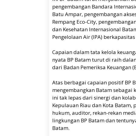
pengembangan Bandara Internas
Batu Ampar, pengembangan akses
Rempang Eco-City, pengembangan 
dan Kesehatan Internasional Bata
Pengelolaan Air (IPA) berkapasitas t
Capaian dalam tata kelola keuang
nyata BP Batam turut di raih dal
dari Badan Pemeriksa Keuangan (B
Atas berbagai capaian positif B
mengembangkan Batam sebagai kaw
ini tak lepas dari sinergi dan ko
Kepulauan Riau dan Kota Batam, p
hukum, auditor, rekan-rekan medi
lingkungan BP Batam dan tentun
Batam.