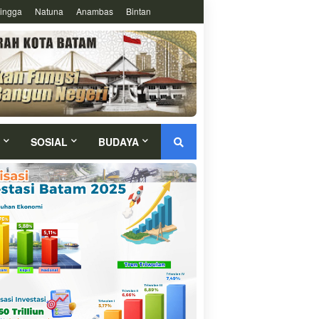
ingga
Natuna
Anambas
Bintan
SOSIAL
BUDAYA