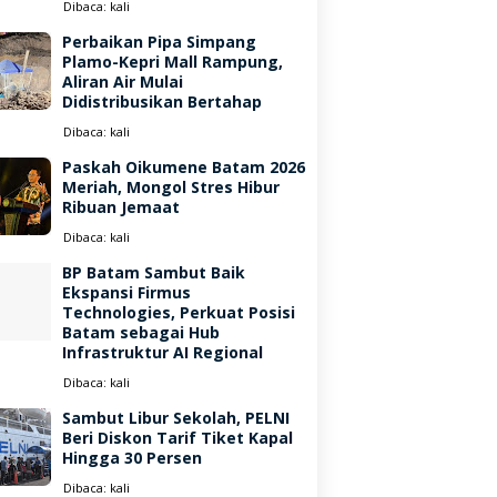
Dibaca:
kali
Perbaikan Pipa Simpang
Plamo-Kepri Mall Rampung,
Aliran Air Mulai
Didistribusikan Bertahap
Dibaca:
kali
Paskah Oikumene Batam 2026
Meriah, Mongol Stres Hibur
Ribuan Jemaat
Dibaca:
kali
BP Batam Sambut Baik
Ekspansi Firmus
Technologies, Perkuat Posisi
Batam sebagai Hub
Infrastruktur AI Regional
Dibaca:
kali
Sambut Libur Sekolah, PELNI
Beri Diskon Tarif Tiket Kapal
Hingga 30 Persen
Dibaca:
kali