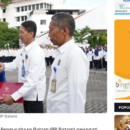
POPU
/BP Batam)
Pengusahaan Batam (BP Batam) peringati