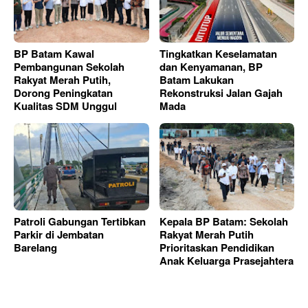
BP Batam Kawal
Tingkatkan Keselamatan
Pembangunan Sekolah
dan Kenyamanan, BP
Rakyat Merah Putih,
Batam Lakukan
Dorong Peningkatan
Rekonstruksi Jalan Gajah
Kualitas SDM Unggul
Mada
Patroli Gabungan Tertibkan
Kepala BP Batam: Sekolah
Parkir di Jembatan
Rakyat Merah Putih
Barelang
Prioritaskan Pendidikan
Anak Keluarga Prasejahtera