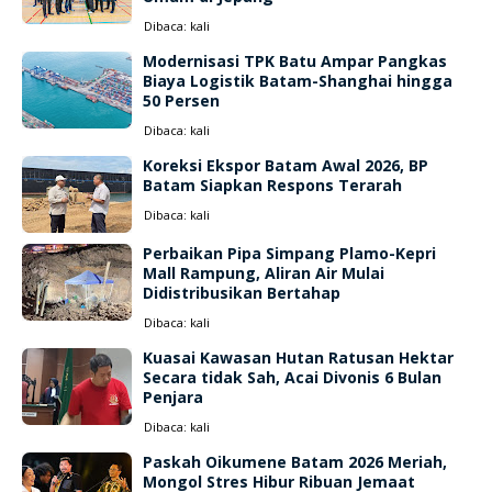
Dibaca:
kali
Modernisasi TPK Batu Ampar Pangkas
Biaya Logistik Batam-Shanghai hingga
50 Persen
Dibaca:
kali
Koreksi Ekspor Batam Awal 2026, BP
Batam Siapkan Respons Terarah
Dibaca:
kali
Perbaikan Pipa Simpang Plamo-Kepri
Mall Rampung, Aliran Air Mulai
Didistribusikan Bertahap
Dibaca:
kali
Kuasai Kawasan Hutan Ratusan Hektar
Secara tidak Sah, Acai Divonis 6 Bulan
Penjara
Dibaca:
kali
Paskah Oikumene Batam 2026 Meriah,
Mongol Stres Hibur Ribuan Jemaat