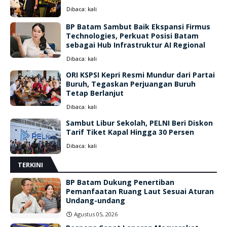
Dibaca:
kali
BP Batam Sambut Baik Ekspansi Firmus
Technologies, Perkuat Posisi Batam
sebagai Hub Infrastruktur AI Regional
Dibaca:
kali
ORI KSPSI Kepri Resmi Mundur dari Partai
Buruh, Tegaskan Perjuangan Buruh
Tetap Berlanjut
Dibaca:
kali
Sambut Libur Sekolah, PELNI Beri Diskon
Tarif Tiket Kapal Hingga 30 Persen
Dibaca:
kali
TERKINI
BP Batam Dukung Penertiban
Pemanfaatan Ruang Laut Sesuai Aturan
Undang-undang
Agustus 05, 2026