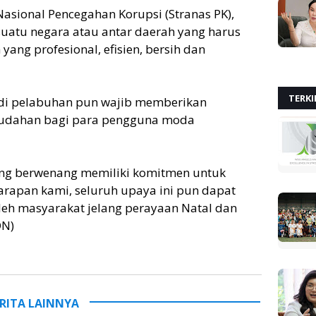
Nasional Pencegahan Korupsi (Stranas PK),
uatu negara atau antar daerah yang harus
ang profesional, efisien, bersih dan
TERKI
 di pelabuhan pun wajib memberikan
mudahan bagi para pengguna moda
yang berwenang memiliki komitmen untuk
rapan kami, seluruh upaya ini pun dapat
eh masyarakat jelang perayaan Natal dan
DN)
RITA LAINNYA