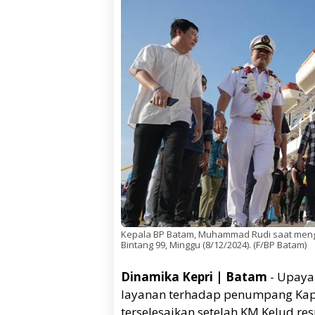
Kepala BP Batam, Muhammad Rudi saat mengh
Bintang 99, Minggu (8/12/2024). (F/BP Batam)
Dinamika Kepri | Batam
- Upaya
layanan terhadap penumpang Kapa
terselesaikan setelah KM Kelud re