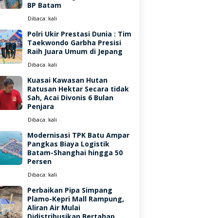
BP Batam
Dibaca:
kali
Polri Ukir Prestasi Dunia : Tim
Taekwondo Garbha Presisi
Raih Juara Umum di Jepang
Dibaca:
kali
Kuasai Kawasan Hutan
Ratusan Hektar Secara tidak
Sah, Acai Divonis 6 Bulan
Penjara
Dibaca:
kali
Modernisasi TPK Batu Ampar
Pangkas Biaya Logistik
Batam-Shanghai hingga 50
Persen
Dibaca:
kali
Perbaikan Pipa Simpang
Plamo-Kepri Mall Rampung,
Aliran Air Mulai
Didistribusikan Bertahap