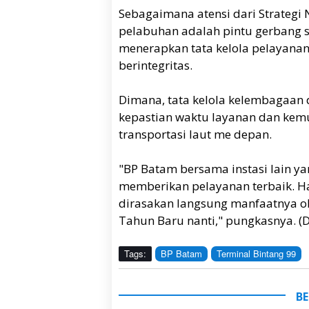
Sebagaimana atensi dari Strategi 
pelabuhan adalah pintu gerbang s
menerapkan tata kelola pelayanan y
berintegritas.
Dimana, tata kelola kelembagaan
kepastian waktu layanan dan ke
transportasi laut me depan.
"BP Batam bersama instasi lain 
memberikan pelayanan terbaik. Ha
dirasakan langsung manfaatnya ol
Tahun Baru nanti," pungkasnya. (
Tags:
BP Batam
Terminal Bintang 99
BE