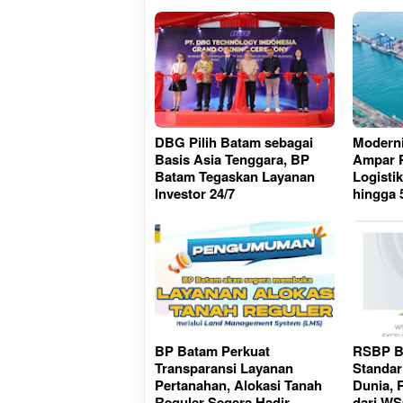
DBG Pilih Batam sebagai
Moderni
Basis Asia Tenggara, BP
Ampar 
Batam Tegaskan Layanan
Logisti
Investor 24/7
hingga 
BP Batam Perkuat
RSBP B
Transparansi Layanan
Standar
Pertanahan, Alokasi Tanah
Dunia, 
Reguler Segera Hadir
dari W