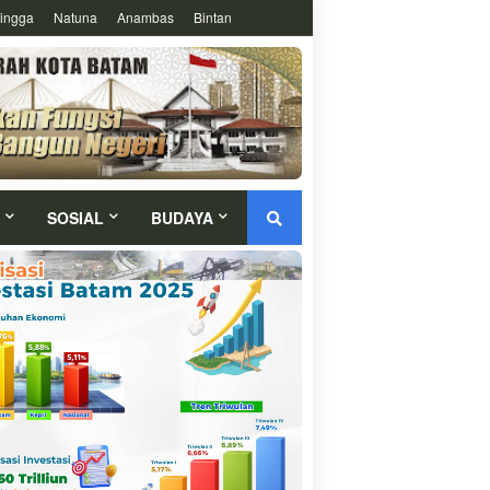
ingga
Natuna
Anambas
Bintan
SOSIAL
BUDAYA