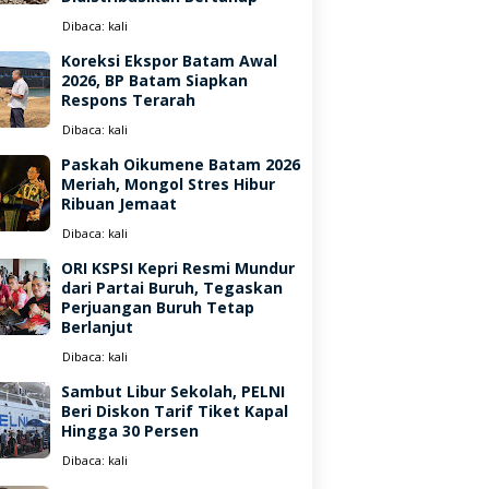
Dibaca:
kali
Koreksi Ekspor Batam Awal
2026, BP Batam Siapkan
Respons Terarah
Dibaca:
kali
Paskah Oikumene Batam 2026
Meriah, Mongol Stres Hibur
Ribuan Jemaat
Dibaca:
kali
ORI KSPSI Kepri Resmi Mundur
dari Partai Buruh, Tegaskan
Perjuangan Buruh Tetap
Berlanjut
Dibaca:
kali
Sambut Libur Sekolah, PELNI
Beri Diskon Tarif Tiket Kapal
Hingga 30 Persen
Dibaca:
kali