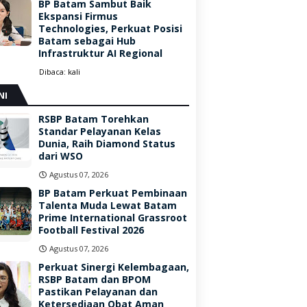
BP Batam Sambut Baik
Ekspansi Firmus
Technologies, Perkuat Posisi
Batam sebagai Hub
Infrastruktur AI Regional
Dibaca:
kali
NI
RSBP Batam Torehkan
Standar Pelayanan Kelas
Dunia, Raih Diamond Status
dari WSO
Agustus 07, 2026
BP Batam Perkuat Pembinaan
Talenta Muda Lewat Batam
Prime International Grassroot
Football Festival 2026
Agustus 07, 2026
Perkuat Sinergi Kelembagaan,
RSBP Batam dan BPOM
Pastikan Pelayanan dan
Ketersediaan Obat Aman