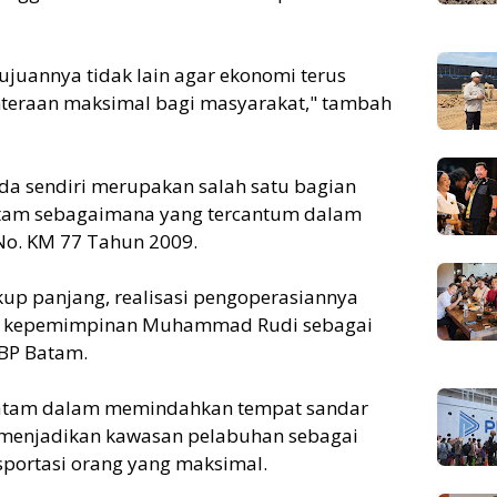
ujuannya tidak lain agar ekonomi terus
teraan maksimal bagi masyarakat," tambah
a sendiri merupakan salah satu bagian
atam sebagaimana yang tercantum dalam
o. KM 77 Tahun 2009.
up panjang, realisasi pengoperasiannya
era kepemimpinan Muhammad Rudi sebagai
 BP Batam.
 Batam dalam memindahkan tempat sandar
 menjadikan kawasan pelabuhan sebagai
nsportasi orang yang maksimal.