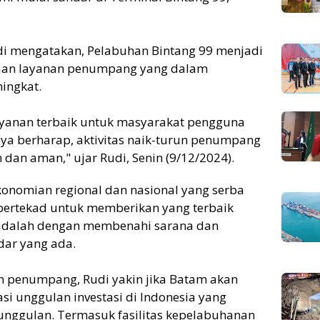
 mengatakan, Pelabuhan Bintang 99 menjadi
laan layanan penumpang yang dalam
ingkat.
yanan terbaik untuk masyarakat pengguna
aya berharap, aktivitas naik-turun penumpang
dan aman," ujar Rudi, Senin (9/12/2024).
nomian regional dan nasional yang serba
u bertekad untuk memberikan yang terbaik
 adalah dengan membenahi sarana dan
dar yang ada.
 penumpang, Rudi yakin jika Batam akan
si unggulan investasi di Indonesia yang
ggulan. Termasuk fasilitas kepelabuhanan