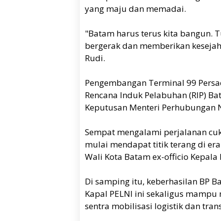
yang maju dan memadai.
"Batam harus terus kita bangun. T
bergerak dan memberikan kesejah
Rudi.
Pengembangan Terminal 99 Persad
Rencana Induk Pelabuhan (RIP) B
Keputusan Menteri Perhubungan N
Sempat mengalami perjalanan cuk
mulai mendapat titik terang di 
Wali Kota Batam ex-officio Kepala
Di samping itu, keberhasilan BP
Kapal PELNI ini sekaligus mampu
sentra mobilisasi logistik dan tra