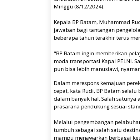
Minggu (8/12/2024).
Kepala BP Batam, Muhammad Rudi
jawaban bagi tantangan pengelo
beberapa tahun terakhir terus men
"BP Batam ingin memberikan pela
moda transportasi Kapal PELNI. S
pun bisa lebih manusiawi, nyaman 
Dalam merespons kemajuan pereko
cepat, kata Rudi, BP Batam selal
dalam banyak hal. Salah satunya
prasarana pendukung sesuai stan
Melalui pengembangan pelabuhan
tumbuh sebagai salah satu destina
mampu menawarkan berbagai keun