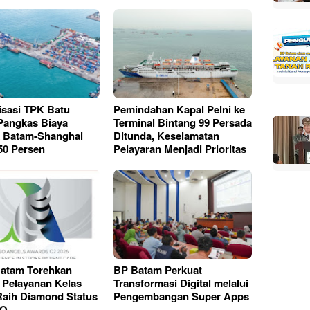
sasi TPK Batu
Pemindahan Kapal Pelni ke
Pangkas Biaya
Terminal Bintang 99 Persada
k Batam-Shanghai
Ditunda, Keselamatan
50 Persen
Pelayaran Menjadi Prioritas
atam Torehkan
BP Batam Perkuat
 Pelayanan Kelas
Transformasi Digital melalui
Raih Diamond Status
Pengembangan Super Apps
SO