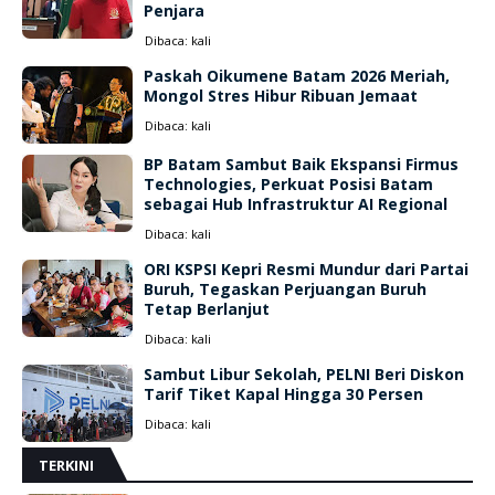
Penjara
Dibaca:
kali
Paskah Oikumene Batam 2026 Meriah,
Mongol Stres Hibur Ribuan Jemaat
Dibaca:
kali
BP Batam Sambut Baik Ekspansi Firmus
Technologies, Perkuat Posisi Batam
sebagai Hub Infrastruktur AI Regional
Dibaca:
kali
ORI KSPSI Kepri Resmi Mundur dari Partai
Buruh, Tegaskan Perjuangan Buruh
Tetap Berlanjut
Dibaca:
kali
Sambut Libur Sekolah, PELNI Beri Diskon
Tarif Tiket Kapal Hingga 30 Persen
Dibaca:
kali
TERKINI