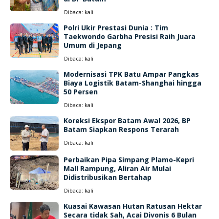
Dibaca:
kali
Polri Ukir Prestasi Dunia : Tim
Taekwondo Garbha Presisi Raih Juara
Umum di Jepang
Dibaca:
kali
Modernisasi TPK Batu Ampar Pangkas
Biaya Logistik Batam-Shanghai hingga
50 Persen
Dibaca:
kali
Koreksi Ekspor Batam Awal 2026, BP
Batam Siapkan Respons Terarah
Dibaca:
kali
Perbaikan Pipa Simpang Plamo-Kepri
Mall Rampung, Aliran Air Mulai
Didistribusikan Bertahap
Dibaca:
kali
Kuasai Kawasan Hutan Ratusan Hektar
Secara tidak Sah, Acai Divonis 6 Bulan