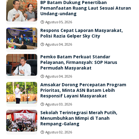
BP Batam Dukung Penertiban
Pemanfaatan Ruang Laut Sesuai Aturan
Undang-undang
Agustus 05, 2026
Respons Cepat Laporan Masyarakat,
Polisi Razia Gelper Sky City
Agustus 04, 2026
Pemko Batam Perkuat Standar
Pelayanan, Firmansyah: SOP Harus
Permudah Masyarakat
Agustus 04, 2026
Amsakar Dorong Percepatan Program
Prioritas, Minta ASN Batam Lebih
Responsif Layani Masyarakat
Agustus 03, 2026
Sekolah Terintegrasi Merah Putih,
Menumbuhkan Mimpi di Tanah
Rempang-Galang
Agustus 02, 2026