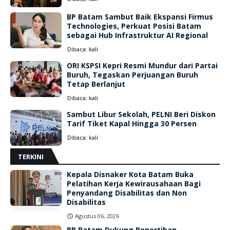
BP Batam Sambut Baik Ekspansi Firmus
Technologies, Perkuat Posisi Batam
sebagai Hub Infrastruktur AI Regional
Dibaca:
kali
ORI KSPSI Kepri Resmi Mundur dari Partai
Buruh, Tegaskan Perjuangan Buruh
Tetap Berlanjut
Dibaca:
kali
Sambut Libur Sekolah, PELNI Beri Diskon
Tarif Tiket Kapal Hingga 30 Persen
Dibaca:
kali
TERKINI
Kepala Disnaker Kota Batam Buka
Pelatihan Kerja Kewirausahaan Bagi
Penyandang Disabilitas dan Non
Disabilitas
Agustus 06, 2026
BP Batam Dukung Penertiban