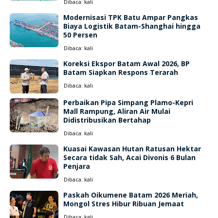
Dibaca:
kali
Modernisasi TPK Batu Ampar Pangkas
Biaya Logistik Batam-Shanghai hingga
50 Persen
Dibaca:
kali
Koreksi Ekspor Batam Awal 2026, BP
Batam Siapkan Respons Terarah
Dibaca:
kali
Perbaikan Pipa Simpang Plamo-Kepri
Mall Rampung, Aliran Air Mulai
Didistribusikan Bertahap
Dibaca:
kali
Kuasai Kawasan Hutan Ratusan Hektar
Secara tidak Sah, Acai Divonis 6 Bulan
Penjara
Dibaca:
kali
Paskah Oikumene Batam 2026 Meriah,
Mongol Stres Hibur Ribuan Jemaat
Dibaca:
kali