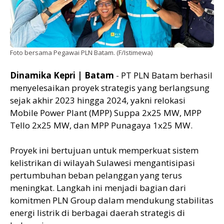
Foto bersama Pegawai PLN Batam. (F/Istimewa)
Dinamika Kepri | Batam
- PT PLN Batam berhasil
menyelesaikan proyek strategis yang berlangsung
sejak akhir 2023 hingga 2024, yakni relokasi
Mobile Power Plant (MPP) Suppa 2x25 MW, MPP
Tello 2x25 MW, dan MPP Punagaya 1x25 MW.
Proyek ini bertujuan untuk memperkuat sistem
kelistrikan di wilayah Sulawesi mengantisipasi
pertumbuhan beban pelanggan yang terus
meningkat. Langkah ini menjadi bagian dari
komitmen PLN Group dalam mendukung stabilitas
energi listrik di berbagai daerah strategis di