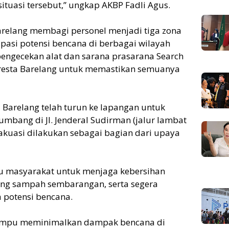
tuasi tersebut,” ungkap AKBP Fadli Agus.
Barelang membagi personel menjadi tiga zona
pasi potensi bencana di berbagai wilayah
 pengecekan alat dan sarana prasarana Search
olresta Barelang untuk memastikan semuanya
 Barelang telah turun ke lapangan untuk
bang di Jl. Jenderal Sudirman (jalur lambat
akuasi dilakukan sebagai bagian dari upaya
u masyarakat untuk menjaga kebersihan
ng sampah sembarangan, serta segera
 potensi bencana.
mampu meminimalkan dampak bencana di