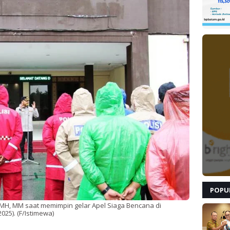
POPU
 MH, MM saat memimpin gelar Apel Siaga Bencana di
25). (F/Istimewa)