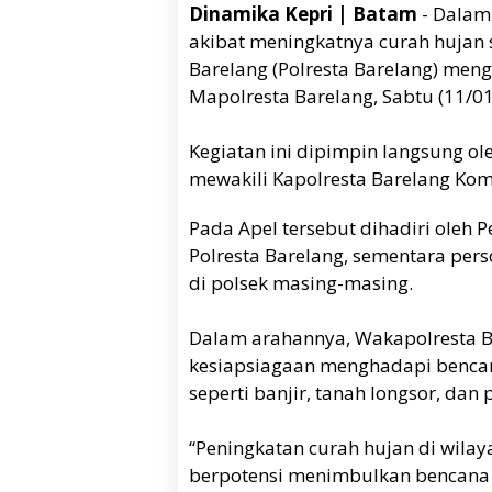
Dinamika Kepri | Batam
- Dalam
akibat meningkatnya curah hujan s
Barelang (Polresta Barelang) men
Mapolresta Barelang, Sabtu (11/0
Kegiatan ini dipimpin langsung o
mewakili Kapolresta Barelang Ko
Pada Apel tersebut dihadiri oleh 
Polresta Barelang, sementara pers
di polsek masing-masing.
Dalam arahannya, Wakapolresta 
kesiapsiagaan menghadapi bencan
seperti banjir, tanah longsor, da
“Peningkatan curah hujan di wilay
berpotensi menimbulkan bencana 