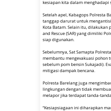
kesiapan kita dalam menghadapi si
Setelah apel, Kabagops Polresta 
tanggap darurat untuk mengantisi
Kota Batam. Selain itu, dilakukan
and Rescue (SAR) yang dimiliki P
siap digunakan.
Sebelumnya, Sat Samapta Polresta
membantu mengevakuasi pohon tum
sebelum pom bensin Sukajadi). Ev
mitigasi dampak bencana.
Polresta Barelang juga mengimba
lingkungan dengan tidak membua
melapor jika terdapat tanda-tanda
“Kesiapsiagaan ini diharapkan 