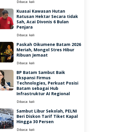
Dibaca:
kali
Kuasai Kawasan Hutan
Ratusan Hektar Secara tidak
Sah, Acai Divonis 6 Bulan
Penjara
Dibaca:
kali
Paskah Oikumene Batam 2026
Meriah, Mongol Stres Hibur
Ribuan Jemaat
Dibaca:
kali
BP Batam Sambut Baik
Ekspansi Firmus
Technologies, Perkuat Posisi
Batam sebagai Hub
Infrastruktur AI Regional
Dibaca:
kali
Sambut Libur Sekolah, PELNI
Beri Diskon Tarif Tiket Kapal
Hingga 30 Persen
Dibaca:
kali