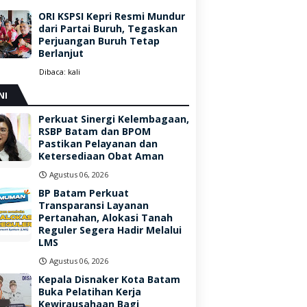
ORI KSPSI Kepri Resmi Mundur
dari Partai Buruh, Tegaskan
Perjuangan Buruh Tetap
Berlanjut
Dibaca:
kali
NI
Perkuat Sinergi Kelembagaan,
RSBP Batam dan BPOM
Pastikan Pelayanan dan
Ketersediaan Obat Aman
Agustus 06, 2026
BP Batam Perkuat
Transparansi Layanan
Pertanahan, Alokasi Tanah
Reguler Segera Hadir Melalui
LMS
Agustus 06, 2026
Kepala Disnaker Kota Batam
Buka Pelatihan Kerja
Kewirausahaan Bagi