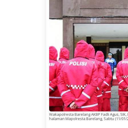
Wakapolresta Barelang AKBP Fadli Agus, SIK,
halaman Mapolresta Barelang, Sabtu (11/01/20