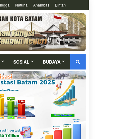
ingga
Natuna
Anambas
Bintan
SOSIAL
BUDAYA