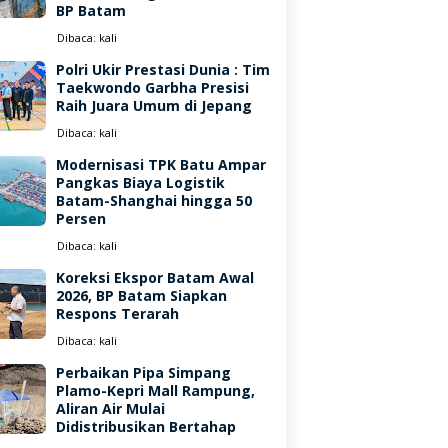
BP Batam
Dibaca:
kali
Polri Ukir Prestasi Dunia : Tim
Taekwondo Garbha Presisi
Raih Juara Umum di Jepang
Dibaca:
kali
Modernisasi TPK Batu Ampar
Pangkas Biaya Logistik
Batam-Shanghai hingga 50
Persen
Dibaca:
kali
Koreksi Ekspor Batam Awal
2026, BP Batam Siapkan
Respons Terarah
Dibaca:
kali
Perbaikan Pipa Simpang
Plamo-Kepri Mall Rampung,
Aliran Air Mulai
Didistribusikan Bertahap