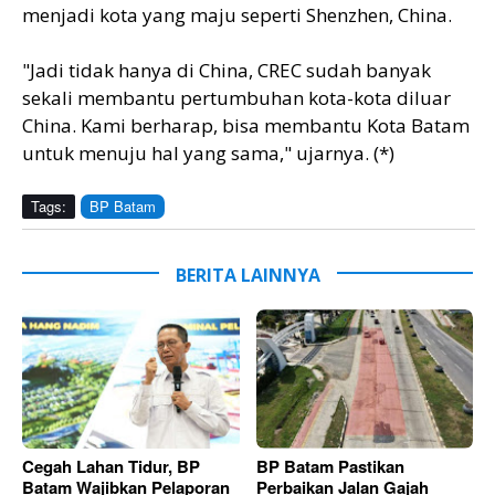
menjadi kota yang maju seperti Shenzhen, China.
"Jadi tidak hanya di China, CREC sudah banyak
sekali membantu pertumbuhan kota-kota diluar
China. Kami berharap, bisa membantu Kota Batam
untuk menuju hal yang sama," ujarnya. (*)
Tags:
BP Batam
BERITA LAINNYA
Cegah Lahan Tidur, BP
BP Batam Pastikan
Batam Wajibkan Pelaporan
Perbaikan Jalan Gajah