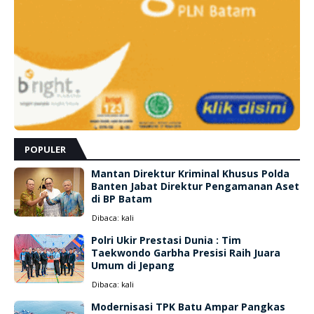
POPULER
Mantan Direktur Kriminal Khusus Polda
Banten Jabat Direktur Pengamanan Aset
di BP Batam
Dibaca:
kali
Polri Ukir Prestasi Dunia : Tim
Taekwondo Garbha Presisi Raih Juara
Umum di Jepang
Dibaca:
kali
Modernisasi TPK Batu Ampar Pangkas