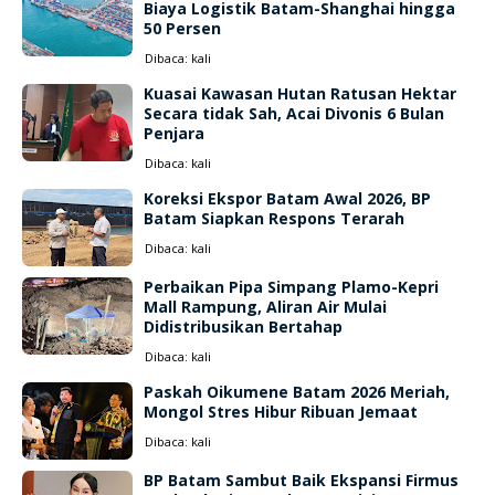
Biaya Logistik Batam-Shanghai hingga
50 Persen
Dibaca:
kali
Kuasai Kawasan Hutan Ratusan Hektar
Secara tidak Sah, Acai Divonis 6 Bulan
Penjara
Dibaca:
kali
Koreksi Ekspor Batam Awal 2026, BP
Batam Siapkan Respons Terarah
Dibaca:
kali
Perbaikan Pipa Simpang Plamo-Kepri
Mall Rampung, Aliran Air Mulai
Didistribusikan Bertahap
Dibaca:
kali
Paskah Oikumene Batam 2026 Meriah,
Mongol Stres Hibur Ribuan Jemaat
Dibaca:
kali
BP Batam Sambut Baik Ekspansi Firmus