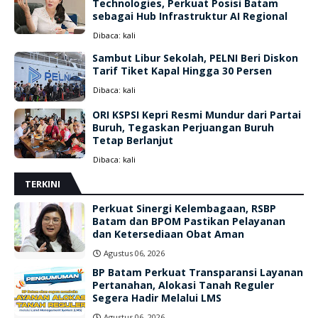
Technologies, Perkuat Posisi Batam
sebagai Hub Infrastruktur AI Regional
Dibaca:
kali
Sambut Libur Sekolah, PELNI Beri Diskon
Tarif Tiket Kapal Hingga 30 Persen
Dibaca:
kali
ORI KSPSI Kepri Resmi Mundur dari Partai
Buruh, Tegaskan Perjuangan Buruh
Tetap Berlanjut
Dibaca:
kali
TERKINI
Perkuat Sinergi Kelembagaan, RSBP
Batam dan BPOM Pastikan Pelayanan
dan Ketersediaan Obat Aman
Agustus 06, 2026
BP Batam Perkuat Transparansi Layanan
Pertanahan, Alokasi Tanah Reguler
Segera Hadir Melalui LMS
Agustus 06, 2026